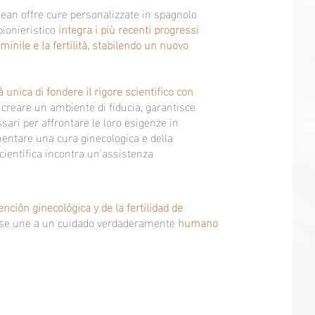
. Jean offre cure personalizzate in spagnolo
 pionieristico
integra i più recenti progressi
minile e la fertilità, stabilendo un nuovo
à unica di fondere il rigore scientifico con
a creare un ambiente di fiducia, garantisce
sari per affrontare le loro esigenze in
mentare una cura ginecologica e della
scientifica incontra un'assistenza
nción ginecológica y de la fertilidad de
ca se une a un cuidado verdaderamente
humano