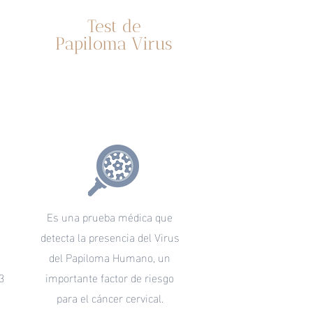
Test de
Papiloma Virus
o
Es una prueba médica que
detecta la presencia del Virus
n
del Papiloma Humano, un
3
importante factor de riesgo
para el cáncer cervical.