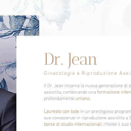
Dr. Jean
Ginecologia e Riproduzione Assi
Il Dr. Jean incarna la nuova generazione di s
assistita, combinando una
formazione intern
profondamente
umano.
Laureato con lode
in un prestigioso program
sue conoscenze in riproduzione assistita a S
borse di studio internazionali
, riflette il su