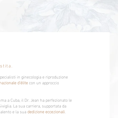
stita.
pecialisti in ginecologia e riproduzione
azionale d'élite
con un approccio
ma a Cuba, il Dr. Jean ha perfezionato le
iviglia. La sua carriera, supportata da
o talento e la sua
dedizione eccezionali
.