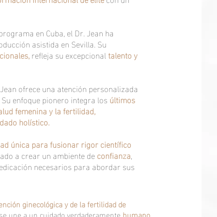
programa en Cuba, el Dr. Jean ha
ducción asistida en Sevilla. Su
cionales,
refleja su excepcional
talento y
 Jean ofrece una atención personalizada
. Su enfoque pionero integra los
últimos
ud femenina y la fertilidad,
dado holístico.
ad única para fusionar rigor científico
ado a crear un ambiente de
confianza
,
 dedicación necesarios para abordar sus
nción ginecológica y de la fertilidad de
ca se une a un cuidado verdaderamente
humano