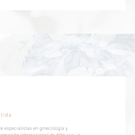
stida
e especialistas en ginecología y
ormación internacional de élite
con un