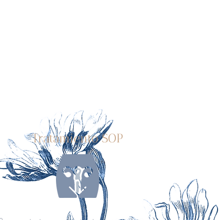
Tratamiento SOP
o