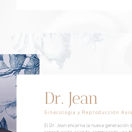
Dr. Jean
Ginecología y Reproducción Asi
El Dr. Jean encarna la nueva generación d
reproducción asistida, combinando una
f