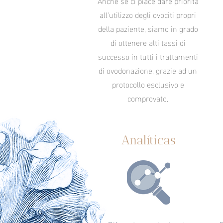
Anche se ci piace dare
priorità
all'utilizzo degli ovociti propri
della paziente, siamo in grado
di ottenere alti tassi di
successo in tutti i trattamenti
di ovodonazione, grazie ad un
protocollo esclusivo e
comprovato.
Analíticas