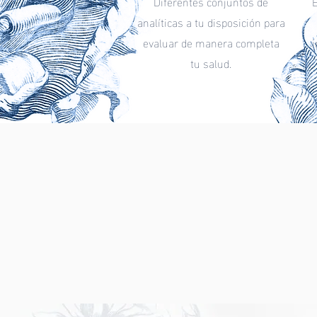
Diferentes conjuntos de
analíticas a tu disposición para
evaluar de manera completa
i
tu salud.