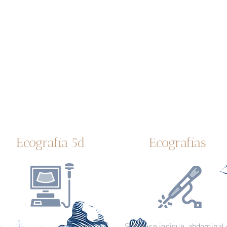
Ecografía 5d
Ecografías
Según se indique, abdominal 