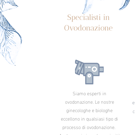
Specialisti in
Ovodonazione
Siamo esperti in
ovodonazione. Le nostre
e
ginecologhe e biologhe
c
eccellono in qualsiasi tipo di
processo di ovodonazione.