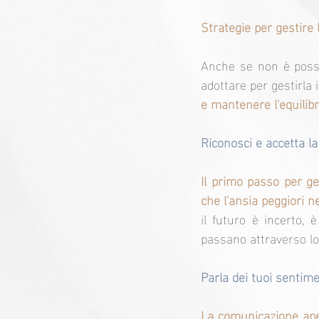
Strategie per gestire l
Anche se non è possib
adottare per gestirla 
e mantenere l'equilibr
Riconosci e accetta la
Il primo passo per ge
che l'ansia peggiori n
il futuro è incerto, 
passano attraverso lo
Parla dei tuoi sentime
La comunicazione aper