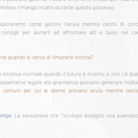
emotivo rimanga intatto durante questo processo.
sploreremo come gestire l'ansia mentre cerchi di concep
 consigli per aiutarti ad affrontare alti e bassi nel c
ne quando si cerca di rimanere incinta?
a emotiva normale quando il futuro è incerto, e non c'è dubb
iù comuni per cui le donne provano ansia mentre cercan
tempo
: 
La sensazione che "l'orologio biologico stia avanzan