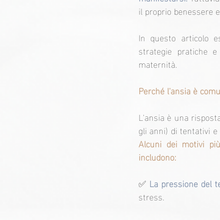
il proprio benessere 
In questo articolo e
strategie pratiche e
maternità.
Perché l'ansia è comu
L'ansia è una rispost
Alcuni dei motivi p
includono:
✅
La pressione del 
stress.