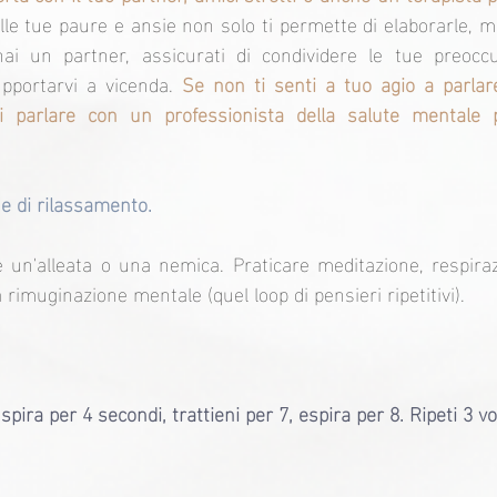
lle tue paure e ansie non solo ti permette di elaborarle, ma
ai un partner, assicurati di condividere le tue preoccup
pportarvi a vicenda. 
Se non ti senti a tuo agio a parlare
di parlare con un professionista della salute mentale 
e di rilassamento.
un'alleata o una nemica. Praticare meditazione, respiraz
a rimuginazione mentale (quel loop di pensieri ripetitivi).
pira per 4 secondi, trattieni per 7, espira per 8. Ripeti 3 vo