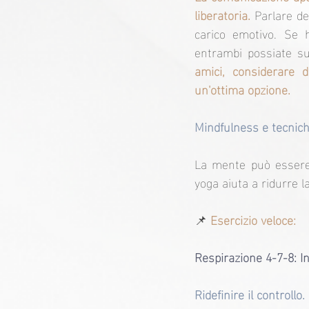
liberatoria.
 Parlare de
carico emotivo. Se h
entrambi possiate su
amici, considerare 
un'ottima opzione.
Mindfulness e tecnich
La mente può essere 
yoga aiuta a ridurre l
📌
 Esercizio veloce:
Respirazione 4-7-8: Ins
Ridefinire il controllo.