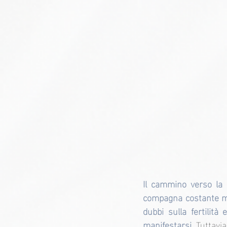
Il cammino verso la 
compagna costante men
dubbi sulla fertilità
manifestarsi. 
Tuttavia