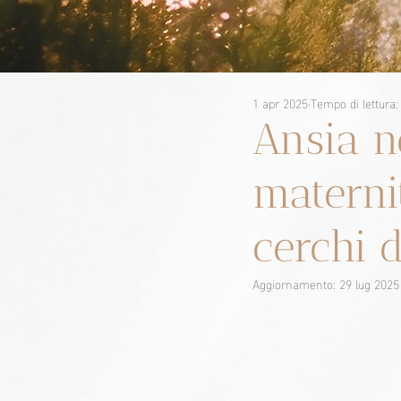
1 apr 2025
Tempo di lettura:
Ansia n
materni
cerchi 
Aggiornamento:
29 lug 2025