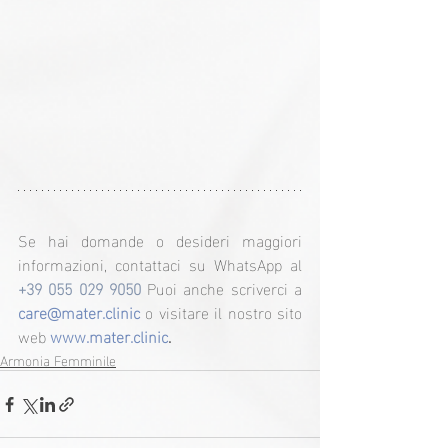
Se hai domande o desideri maggiori 
informazioni, contattaci su WhatsApp al 
+39 055 029 9050 
Puoi anche scriverci a
care@mater.clinic
 o visitare il nostro sito 
web 
www.mater.clinic
.
Armonia Femminile