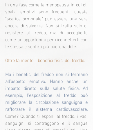
In una fase come la menopausa, in cui gli 
sbalzi emotivi sono frequenti, questa 
"scarica ormonale" può essere una vera 
ancora di salvezza. Non si tratta solo di 
resistere al freddo, ma di accoglierlo 
come un’opportunità per riconnetterti con 
te stessa e sentirti più padrona di te.
Oltre la mente: i benefici fisici del freddo.
Ma i benefici del freddo non si fermano 
all’aspetto emotivo. Hanno anche un 
impatto diretto sulla salute fisica. Ad 
esempio, l’esposizione al freddo può 
migliorare la circolazione sanguigna e 
rafforzare il sistema cardiovascolare. 
Come? Quando ti esponi al freddo, i vasi 
sanguigni si contraggono e il sangue 
viene diretto verso gli organi vitali. Una 