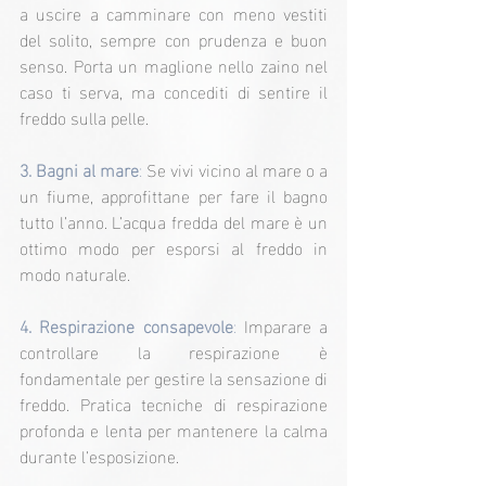
a uscire a camminare con meno vestiti 
del solito, sempre con prudenza e buon 
senso. Porta un maglione nello zaino nel 
caso ti serva, ma concediti di sentire il 
freddo sulla pelle.
3. Bagni al mare
:
 Se vivi vicino al mare o a 
un fiume, approfittane per fare il bagno 
tutto l’anno. L’acqua fredda del mare è un 
ottimo modo per esporsi al freddo in 
modo naturale.
4. Respirazione consapevole
:
 Imparare a 
controllare la respirazione è 
fondamentale per gestire la sensazione di 
freddo. Pratica tecniche di respirazione 
profonda e lenta per mantenere la calma 
durante l’esposizione.