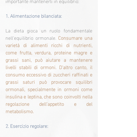
importante mantenerli in equilibrio:
1. 
Alimentazione bilanciata:
La dieta gioca un ruolo fondamentale 
nell'equilibrio ormonale. 
Consumare una 
varietà di alimenti ricchi di nutrienti, 
come frutta, verdura, proteine magre e 
grassi sani, può aiutare a mantenere 
livelli stabili di ormoni. D'altro canto, il 
consumo eccessivo di zuccheri raffinati e 
grassi saturi può provocare squilibri 
ormonali, specialmente in ormoni come 
insulina e leptina, che sono coinvolti nella 
regolazione dell'appetito e del 
metabolismo.
2. 
Esercizio regolare: