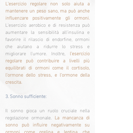
L'esercizio regolare non solo aiuta a 
mantenere un peso sano, ma può anche 
influenzare positivamente gli ormoni.
L'esercizio aerobico e di resistenza può 
aumentare la sensibilità all'insulina e 
favorire il rilascio di endorfine, ormoni 
che aiutano a ridurre lo stress e 
migliorare l'umore. Inoltre, 
l'esercizio 
regolare può contribuire a livelli più 
equilibrati di ormoni come il cortisolo, 
l'ormone dello stress, e l'ormone della 
crescita.
3. 
Sonno sufficiente:
Il sonno gioca un ruolo cruciale nella 
regolazione ormonale. 
La mancanza di 
sonno può influire negativamente su 
ormoni come grelina e leptina, che 