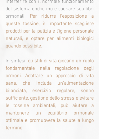
interferire con il normale funzionamento 
del sistema endocrino e causare squilibri 
ormonali. 
Per ridurre l'esposizione a 
queste tossine, è importante scegliere 
prodotti per la pulizia e l'igiene personale 
naturali, e optare per alimenti biologici 
quando possibile.
In sintesi, 
gli stili di vita giocano un ruolo 
fondamentale nella regolazione degli 
ormoni. Adottare un approccio di vita 
sana, che includa un'alimentazione 
bilanciata, esercizio regolare, sonno 
sufficiente, gestione dello stress e evitare 
le tossine ambientali, può aiutare a 
mantenere un equilibrio ormonale 
ottimale e promuovere la salute a lungo 
termine.