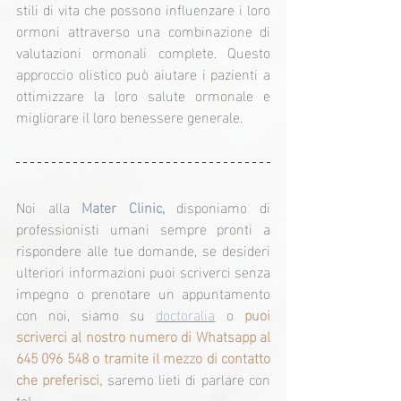
stili di vita che possono influenzare i loro 
ormoni attraverso una combinazione di 
valutazioni ormonali complete. Questo 
approccio olistico può aiutare i pazienti a 
ottimizzare la loro salute ormonale e 
migliorare il loro benessere generale.
Noi alla 
Mater Clinic,
 disponiamo di 
professionisti umani sempre pronti a 
rispondere alle tue domande, se desideri 
ulteriori informazioni puoi scriverci senza 
impegno o prenotare un appuntamento 
con noi, siamo su 
doctoralia
 o 
puoi 
scriverci al nostro numero di Whatsapp al 
645 096 548 o tramite il mezzo di contatto 
che preferisci,
 saremo lieti di parlare con 
te!