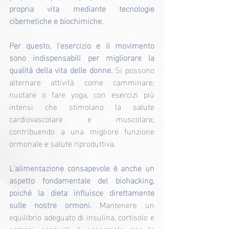
propria vita mediante tecnologie 
cibernetiche e biochimiche.
Per questo, l'esercizio e il movimento 
sono indispensabili per migliorare la 
qualità della vita delle donne. 
Si possono 
alternare attività come camminare, 
nuotare o fare yoga, con esercizi più 
intensi che stimolano la salute 
cardiovascolare e muscolare, 
contribuendo a una migliore funzione 
ormonale e salute riproduttiva.
L'alimentazione consapevole è anche un 
aspetto fondamentale del biohacking, 
poiché la dieta influisce direttamente 
sulle nostre ormoni.
 Mantenere un 
equilibrio adeguato di insulina, cortisolo e 
ormoni sessuali è essenziale per la 