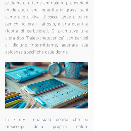
proteine di origine animale in proporzioni 
moderate, grandi quantità di grassi sani 
come olio d'oliva, di cocco, ghee o burro 
per chi tollera il lattosio, e una quantità 
ridotta di carboidrati. Si promuove una 
dieta tipo “Paleo/chetogenica” con periodi 
di digiuno intermittente, adattata alle 
esigenze specifiche delle donne.
In sintesi, 
qualsiasi donna che si 
preoccupi della propria salute 