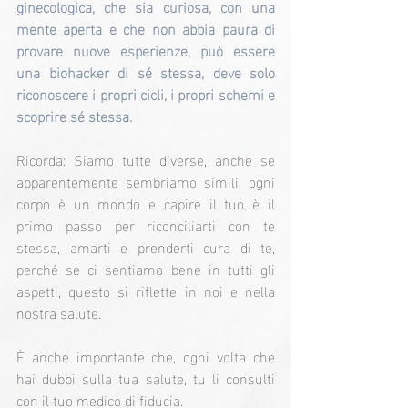
ginecologica, che sia curiosa, con una 
mente aperta e che non abbia paura di 
provare nuove esperienze, può essere 
una biohacker di sé stessa, deve solo 
riconoscere i propri cicli, i propri schemi e 
scoprire sé stessa.
Ricorda: Siamo tutte diverse, anche se 
apparentemente sembriamo simili, ogni 
corpo è un mondo e capire il tuo è il 
primo passo per riconciliarti con te 
stessa, amarti e prenderti cura di te, 
perché se ci sentiamo bene in tutti gli 
aspetti, questo si riflette in noi e nella 
nostra salute.
È anche importante che, ogni volta che 
hai dubbi sulla tua salute, tu li consulti 
con il tuo medico di fiducia.