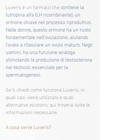
Luveris è un farmaco che
contiene la 
lutropina alfa (LH ricombinante), un 
ormone chiave nel processo riproduttivo. 
Nelle donne, questo ormone ha un ruolo 
fondamentale nell’ovulazione, aiutando 
l’ovaio a rilasciare un ovulo maturo. Negli 
uomini, ha una funzione analoga 
stimolando la produzione di testosterone 
nei testicoli, essenziale per la 
spermatogenesi. 
Se ti chiedi come funziona Luveris, in 
quali casi viene utilizzato e quali 
alternative esistono, qui troverai tutte le 
informazioni necessarie.
A cosa serve Luveris?