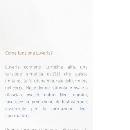
Come funziona Luveris?
Luveris contiene lutropina alfa, una 
versione sintetica dell'LH che agisce 
imitando la funzione naturale dell'ormone 
nel corpo. 
Nelle donne, stimola le ovaie a 
rilasciare ovociti maturi. Negli uomini, 
favorisce la produzione di testosterone, 
essenziale per la formazione degli 
spermatozoi.
Questo farmaco consente agli specialisti 