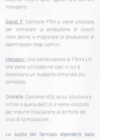
includono:
Gonal F
:
Contiene FSH e viene utilizzato 
per stimolare la produzione di ovociti 
nelle donne e migliorare la produzione di 
spermatozoi negli uomini.
Menopur
:
Una combinazione di FSH e LH 
che viene utilizzata nei casi in cui è 
necessario un supporto ormonale più 
completo.
Ovitrelle
:
 Contiene hCG, la cui struttura è 
simile a quella dell’LH, e viene utilizzato 
per indurre l’ovulazione al termine del 
ciclo di stimolazione.
La scelta del farmaco dipenderà dalla 