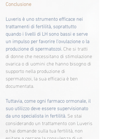
Conclusione
Luveris è uno strumento efficace nei 
trattamenti di fertilità, soprattutto 
quando i livelli di LH sono bassi e serve 
un impulso per favorire l'ovulazione o la 
produzione di spermatozoi. 
Che si tratti 
di donne che necessitano di stimolazione 
ovarica o di uomini che hanno bisogno di 
supporto nella produzione di 
spermatozoi, la sua efficacia è ben 
documentata.
Tuttavia, come ogni farmaco ormonale, il 
suo utilizzo deve essere supervisionato 
da uno specialista in fertilità. 
Se stai 
considerando un trattamento con Luveris 
o hai domande sulla tua fertilità, non 
esitare a cercare la consulenza di un 