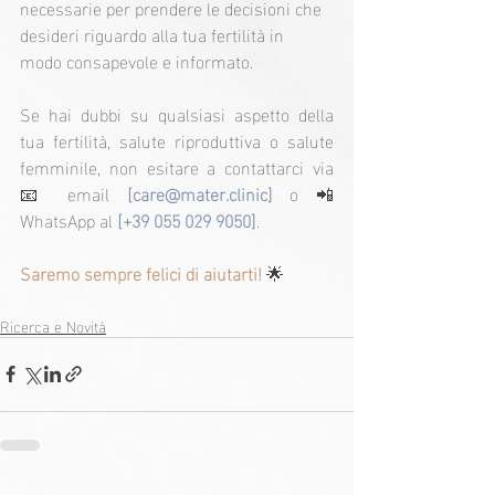
necessarie per prendere le decisioni che 
desideri riguardo alla tua fertilità in 
modo consapevole e informato.
Se hai dubbi su qualsiasi aspetto della 
tua fertilità, salute riproduttiva o salute 
femminile, non esitare a contattarci via 
📧 email 
[
care@mater.clinic
] 
o 📲 
WhatsApp al
 [+39 055 029 9050]
.
Saremo sempre felici di aiutarti!
 🌟
Ricerca e Novità