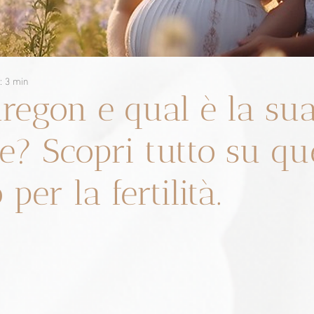
: 3 min
uregon e qual è la su
e? Scopri tutto su qu
per la fertilità.