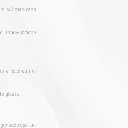
e in cui maturano 
 l'anovulazione 
i e fecondati in 
to giusto.
gonadotropo, un 