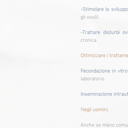
-Stimolare lo sviluppo
gli ovuli).
-Trattare disturbi ov
cronica.
Ottimizzare i trattame
Fecondazione in vitro
laboratorio.
Inseminazione intraute
Negli uomini.
Anche se meno comune