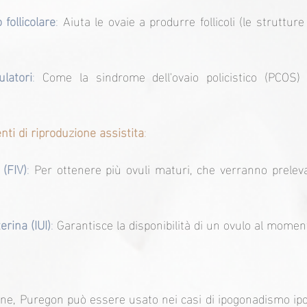
 follicolare
: 
Aiuta le ovaie a produrre follicoli (le struttur
ulatori
:
 Come la sindrome dell'ovaio policistico (PCOS) o
nti di riproduzione assistita
:
 (FIV)
:
 Per ottenere più ovuli maturi, che verranno prelevat
rina (IUI)
: 
Garantisce la disponibilità di un ovulo al momen
, Puregon può essere usato nei casi di ipogonadismo ipo