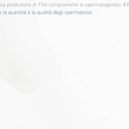
carsa produzione di FSH compromette la spermatogenesi. 
Il
 la quantità e la qualità degli spermatozoi.