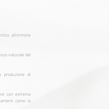
ntico all'ormone 
esso naturale del 
a produzione di 
lare con estrema 
ttamenti come la 