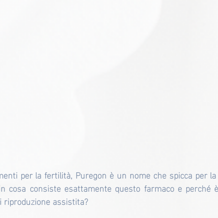
nti per la fertilità, Puregon è un nome che spicca per la su
 in cosa consiste esattamente questo farmaco e perché 
di riproduzione assistita?