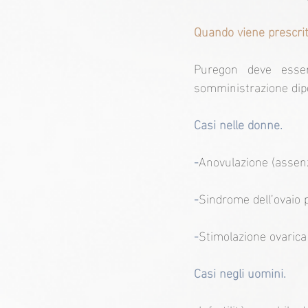
Quando viene prescri
Puregon deve essere
somministrazione dipe
Casi nelle donne.
-
Anovulazione (assenza
-
Sindrome dell’ovaio 
-
Stimolazione ovarica c
Casi negli uomini.