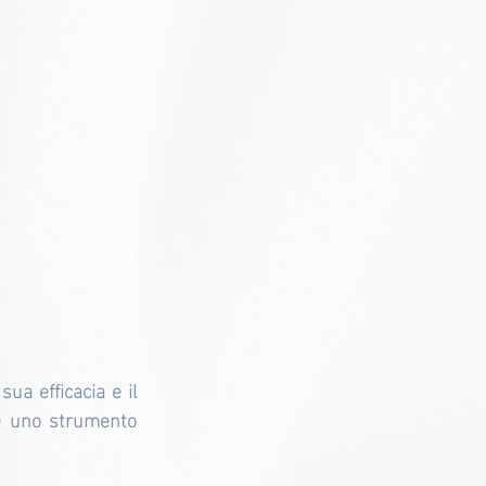
a efficacia e il 
è uno strumento 