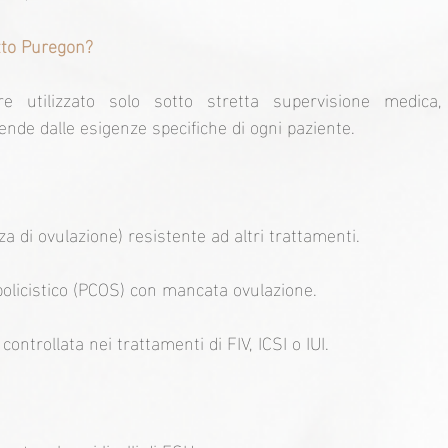
tto Puregon?
 utilizzato solo sotto stretta supervisione medica,
nde dalle esigenze specifiche di ogni paziente.
 di ovulazione) resistente ad altri trattamenti.
policistico (PCOS) con mancata ovulazione.
ontrollata nei trattamenti di FIV, ICSI o IUI.