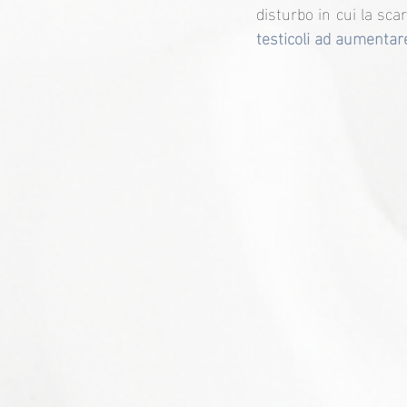
disturbo in cui la s
testicoli ad aumentare