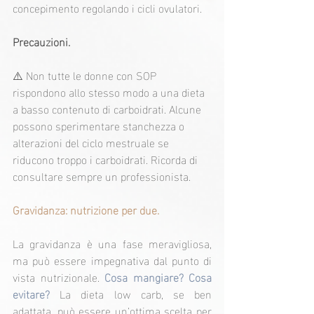
concepimento regolando i cicli ovulatori.
Precauzioni.
⚠️ Non tutte le donne con SOP 
rispondono allo stesso modo a una dieta 
a basso contenuto di carboidrati. Alcune 
possono sperimentare stanchezza o 
alterazioni del ciclo mestruale se 
riducono troppo i carboidrati. Ricorda di 
consultare sempre un professionista.
Gravidanza: nutrizione per due.
La gravidanza è una fase meravigliosa, 
ma può essere impegnativa dal punto di 
vista nutrizionale. 
Cosa mangiare? Cosa 
evitare?
 La dieta low carb, se ben 
adattata, può essere un’ottima scelta per 