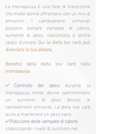
La menopausa è una fase di transizione 
che molte donne affrontano con un mix di 
emozioni. I cambiamenti ormonali 
possono portare vampate di calore, 
aumento di peso, stanchezza e anche 
sbalzi d’umore. 
Qui la dieta low carb può 
diventare la tua alleata.
Benefici della dieta low carb nella 
menopausa.
✅
Controllo del peso:
 durante la 
menopausa molte donne sperimentano 
un aumento di peso dovuto ai 
cambiamenti ormonali. La dieta low carb 
aiuta a mantenere un peso sano.
✅
Riduzione delle vampate di calore: 
stabilizzando i livelli di zucchero nel 