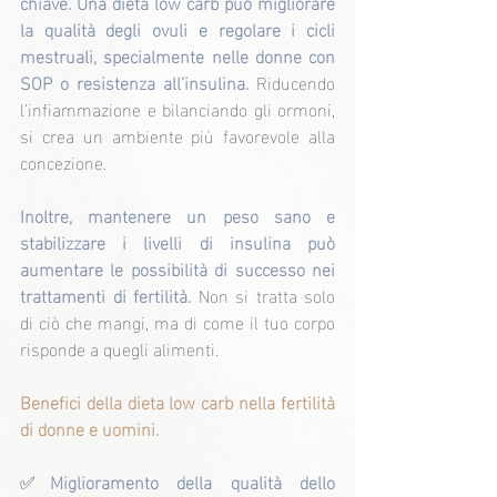
chiave. Una dieta low carb può migliorare 
la qualità degli ovuli e regolare i cicli 
mestruali, specialmente nelle donne con 
SOP o resistenza all’insulina.
 Riducendo 
l’infiammazione e bilanciando gli ormoni, 
si crea un ambiente più favorevole alla 
concezione.
Inoltre, mantenere un peso sano e 
stabilizzare i livelli di insulina può 
aumentare le possibilità di successo nei 
trattamenti di fertilità.
 Non si tratta solo 
di ciò che mangi, ma di come il tuo corpo 
risponde a quegli alimenti.
Benefici della dieta low carb nella fertilità 
di donne e uomini.
✅
Miglioramento della qualità dello 