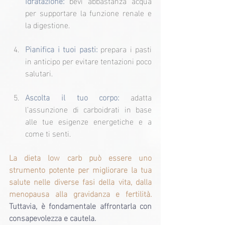
idratazione:
 bevi abbastanza acqua 
per supportare la funzione renale e 
la digestione.
Pianifica i tuoi pasti:
prepara i pasti 
in anticipo per evitare tentazioni poco 
salutari.
Ascolta il tuo corpo:
adatta 
l’assunzione di carboidrati in base 
alle tue esigenze energetiche e a 
come ti senti.
La dieta low carb può essere uno 
strumento potente per migliorare la tua 
salute nelle diverse fasi della vita, dalla 
menopausa alla gravidanza e fertilità. 
Tuttavia, è fondamentale affrontarla con 
consapevolezza e cautela.