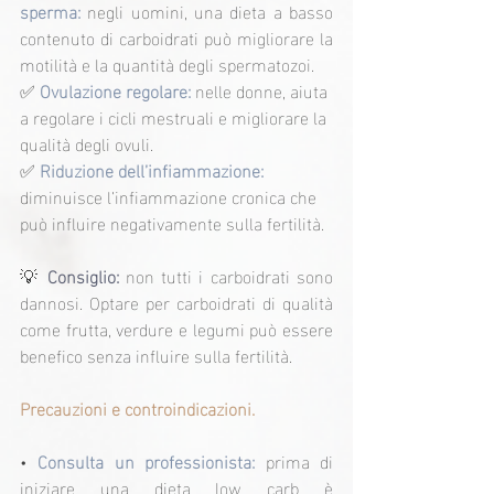
sperma:
 negli uomini, una dieta a basso 
contenuto di carboidrati può migliorare la 
motilità e la quantità degli spermatozoi.
✅ 
Ovulazione regolare: 
nelle donne, aiuta 
a regolare i cicli mestruali e migliorare la 
qualità degli ovuli.
✅ 
Riduzione dell’infiammazione:
diminuisce l’infiammazione cronica che 
può influire negativamente sulla fertilità.
💡 
Consiglio:
 non tutti i carboidrati sono 
dannosi. Optare per carboidrati di qualità 
come frutta, verdure e legumi può essere 
benefico senza influire sulla fertilità.
Precauzioni e controindicazioni.
• 
Consulta un professionista:
 prima di 
iniziare una dieta low carb è 