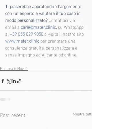
Ti piacerebbe approfondire l’argomento 
con un esperto e valutare il tuo caso in 
modo personalizzato? 
Contattaci via 
email a 
care@mater.clinic
,
 su WhatsApp 
al 
+39 055 029 9050 
o visita il nostro sito 
www.mater.clinic
 per prenotare una 
consulenza gratuita, personalizzata e 
senza impegno ad Alicante od online.
Ricerca e Novità
Post recenti
Mostra tutti