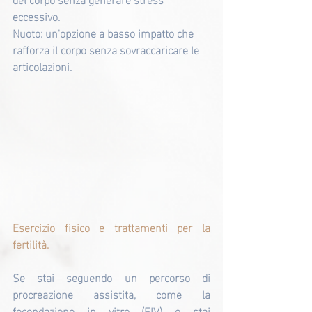
eccessivo.
Nuoto: un'opzione a basso impatto che 
rafforza il corpo senza sovraccaricare le 
articolazioni.
Esercizio fisico e trattamenti per la 
fertilità.
Se stai seguendo un percorso di 
procreazione assistita, come la 
fecondazione in vitro (FIV) o stai 