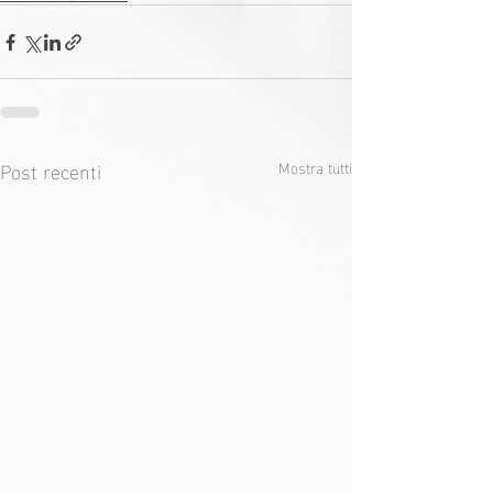
Post recenti
Mostra tutti