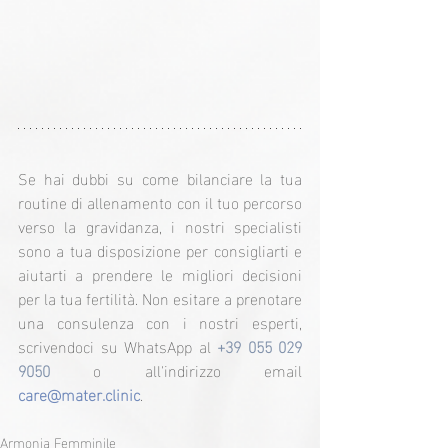
Se hai dubbi su come bilanciare la tua 
routine di allenamento con il tuo percorso 
verso la gravidanza, i nostri specialisti 
sono a tua disposizione per consigliarti e 
aiutarti a prendere le migliori decisioni 
per la tua fertilità. Non esitare a prenotare 
una consulenza con i nostri esperti, 
scrivendoci su WhatsApp al 
+39 055 029 
9050
 o all'indirizzo email 
care@mater.clinic
.
Armonia Femminile