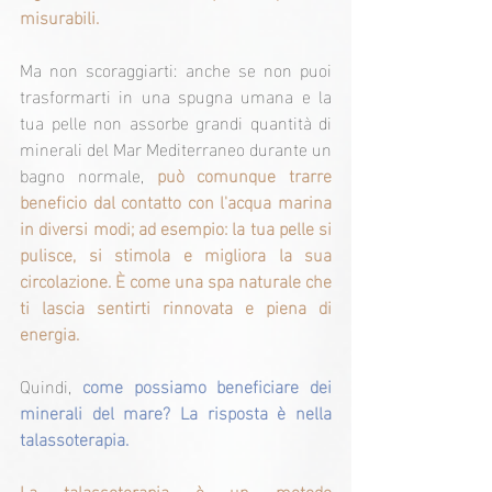
misurabili.
Ma non scoraggiarti: anche se non puoi 
trasformarti in una spugna umana e la 
tua pelle non assorbe grandi quantità di 
minerali del Mar Mediterraneo durante un 
bagno normale, 
può comunque trarre 
beneficio dal contatto con l'acqua marina 
in diversi modi; ad esempio: la tua pelle si 
pulisce, si stimola e migliora la sua 
circolazione. È come una spa naturale che 
ti lascia sentirti rinnovata e piena di 
energia.
Quindi, 
come possiamo beneficiare dei 
minerali del mare? La risposta è nella 
talassoterapia.
La talassoterapia è un metodo 