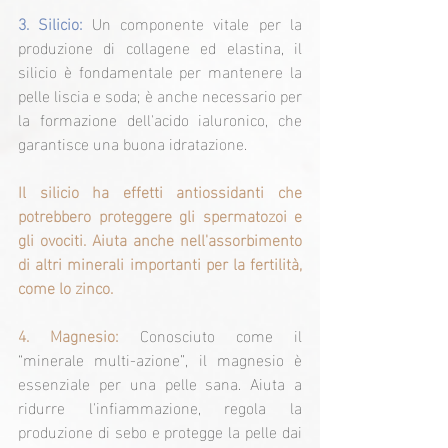
3. Silicio:
Un componente vitale per la 
produzione di collagene ed elastina, il 
silicio è fondamentale per mantenere la 
pelle liscia e soda; è anche necessario per 
la formazione dell'acido ialuronico, che 
garantisce una buona idratazione.
Il silicio ha effetti antiossidanti che 
potrebbero proteggere gli spermatozoi e 
gli ovociti. Aiuta anche nell'assorbimento 
di altri minerali importanti per la fertilità, 
come lo zinco.
4. Magnesio:
Conosciuto come il 
“minerale multi-azione”, il magnesio è 
essenziale per una pelle sana. Aiuta a 
ridurre l'infiammazione, regola la 
produzione di sebo e protegge la pelle dai 