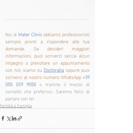
Noi di 
Mater Clinic
abbiamo professionisti 
sempre pronti a rispondere alle tue 
domande. Se desideri maggiori 
informazioni, puoi scriverci senza alcun 
impegno o prenotare un appuntamento 
con noi; siamo su 
Doctoralia
oppure puoi 
scriverci al nostro numero WhatsApp 
+39 
055 029 9050 
o tramite il mezzo di 
contatto che preferisci. Saremo felici di 
parlare con te!
Fertilità e Famiglia