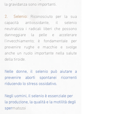
la gravidanza sono importanti.
2. 
Selenio:
Riconosciuto per la sua 
capacità antiossidante, il selenio 
neutralizza i radicali liberi che possono 
danneggiare la pelle e accelerare 
l'invecchiamento; è fondamentale per 
prevenire rughe e macchie e svolge 
anche un ruolo importante nella salute 
della tiroide.
Nelle donne, il selenio può aiutare a 
prevenire aborti spontanei ricorrenti 
riducendo lo stress ossidativo.
Negli uomini, il selenio è essenziale per 
la produzione, la qualità e la motilità degli 
sper
matozoi