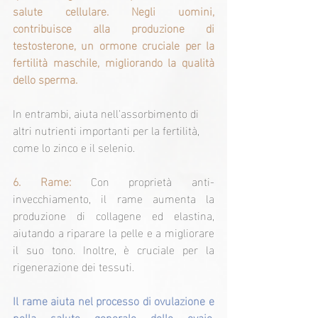
salute cellulare. Negli uomini, 
contribuisce alla produzione di 
testosterone, un ormone cruciale per la 
fertilità maschile, migliorando la qualità 
dello sperma.
In entrambi, aiuta nell'assorbimento di 
altri nutrienti importanti per la fertilità, 
come lo zinco e il selenio.
6. Rame:
Con proprietà anti-
invecchiamento, il rame aumenta la 
produzione di collagene ed elastina, 
aiutando a riparare la pelle e a migliorare 
il suo tono. Inoltre, è cruciale per la 
rigenerazione dei tessuti.
Il rame aiuta nel processo di ovulazione e 
nella salute generale delle ovaie, 