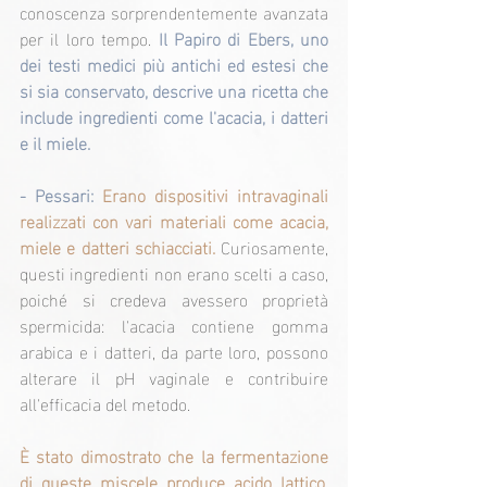
conoscenza sorprendentemente avanzata 
per il loro tempo.
 Il Papiro di Ebers, uno 
dei testi medici più antichi ed estesi che 
si sia conservato, descrive una ricetta che 
include ingredienti come l'acacia, i datteri 
e il miele.
- Pessari:
Erano dispositivi intravaginali 
realizzati con vari materiali come acacia, 
miele e datteri schiacciati. 
Curiosamente, 
questi ingredienti non erano scelti a caso, 
poiché si credeva avessero proprietà 
spermicida: l'acacia contiene gomma 
arabica e i datteri, da parte loro, possono 
alterare il pH vaginale e contribuire 
all'efficacia del metodo.
È stato dimostrato che la fermentazione 
di queste miscele produce acido lattico, 