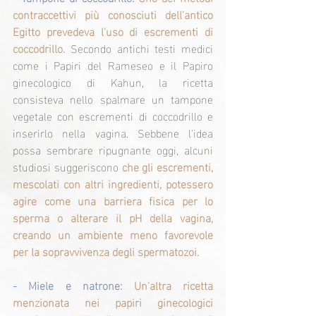
contraccettivi più conosciuti dell'antico 
Egitto prevedeva l'uso di escrementi di 
coccodrillo.
 Secondo antichi testi medici 
come i Papiri del Rameseo e il Papiro 
ginecologico di Kahun, la ricetta 
consisteva nello spalmare un tampone 
vegetale con escrementi di coccodrillo e 
inserirlo nella vagina. Sebbene l'idea 
possa sembrare ripugnante oggi, alcuni 
studiosi suggeriscono
 che gli escrementi, 
mescolati con altri ingredienti, potessero 
agire come una barriera fisica per lo 
sperma o alterare il pH della vagina, 
creando un ambiente meno favorevole 
per la sopravvivenza degli spermatozoi.
- Miele e natrone:
Un'altra ricetta 
menzionata nei papiri ginecologici 