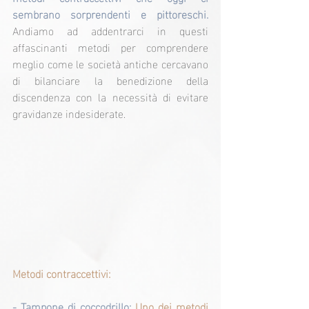
sembrano sorprendenti e pittoreschi. 
Andiamo ad addentrarci in questi 
affascinanti metodi per comprendere 
meglio come le società antiche cercavano 
di bilanciare la benedizione della 
discendenza con la necessità di evitare 
gravidanze indesiderate.
Metodi contraccettivi:
- Tampone di coccodrillo: 
Uno dei metodi 