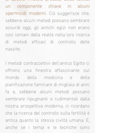
un componente chiave in alcuni 
spermicidi moderni.
 Ciò suggerisce che, 
sebbene alcuni metodi possano sembrare 
assurdi oggi, gli antichi egizi non erano 
così lontani dalla realtà nella loro ricerca 
di metodi efficaci di controllo delle 
nascite.
I metodi contraccettivi dell'antico Egitto ci 
offrono una finestra affascinante sul 
mondo della medicina e della 
pianificazione familiare di migliaia di anni 
fa e, sebbene alcuni metodi possano 
sembrare ripugnanti o rudimentali dalla 
nostra prospettiva moderna, ci ricordano 
che la ricerca del controllo sulla fertilità è 
antica quanto la stessa civiltà umana. E, 
anche se i tempi e le tecniche sono 