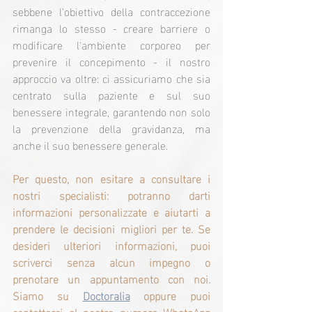
sebbene l'obiettivo della contraccezione 
rimanga lo stesso - creare barriere o 
modificare l'ambiente corporeo per 
prevenire il concepimento - il nostro 
approccio va oltre: ci assicuriamo che sia 
centrato sulla paziente e sul suo 
benessere integrale, garantendo non solo 
la prevenzione della gravidanza, ma 
anche il suo benessere generale.
Per questo, non esitare a consultare i 
nostri specialisti: potranno darti 
informazioni personalizzate e aiutarti a 
prendere le decisioni migliori per te. Se 
desideri ulteriori informazioni, puoi 
scriverci senza alcun impegno o 
prenotare un appuntamento con noi. 
Siamo su 
Doctoralia
 oppure puoi 
contattarci al nostro numero WhatsApp 