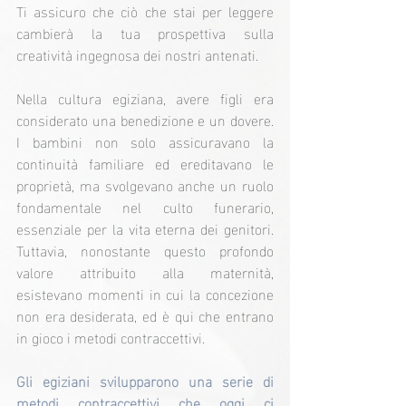
Ti assicuro che ciò che stai per leggere 
cambierà la tua prospettiva sulla 
creatività ingegnosa dei nostri antenati.
Nella cultura egiziana, avere figli era 
considerato una benedizione e un dovere. 
I bambini non solo assicuravano la 
continuità familiare ed ereditavano le 
proprietà, ma svolgevano anche un ruolo 
fondamentale nel culto funerario, 
essenziale per la vita eterna dei genitori. 
Tuttavia, nonostante questo profondo 
valore attribuito alla maternità, 
esistevano momenti in cui la concezione 
non era desiderata, ed è qui che entrano 
in gioco i metodi contraccettivi.
Gli egiziani svilupparono una serie di 
metodi contraccettivi che oggi ci 