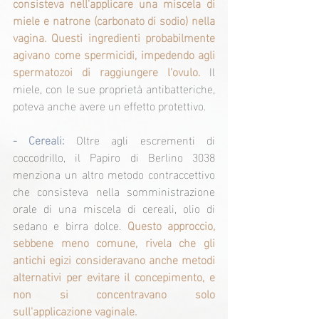
consisteva nell'applicare una miscela di 
miele e natrone (carbonato di sodio) nella 
vagina. Questi ingredienti probabilmente 
agivano come spermicidi, impedendo agli 
spermatozoi di raggiungere l'ovulo.
 Il 
miele, con le sue proprietà antibatteriche, 
poteva anche avere un effetto protettivo.
- Cereali: 
Oltre agli escrementi di 
coccodrillo, il Papiro di Berlino 3038 
menziona un altro metodo contraccettivo 
che consisteva nella somministrazione 
orale di una miscela di cereali, olio di 
sedano e birra dolce. 
Questo approccio, 
sebbene meno comune, rivela che gli 
antichi egizi consideravano anche metodi 
alternativi per evitare il concepimento, e 
non si concentravano solo 
sull'applicazione vaginale.