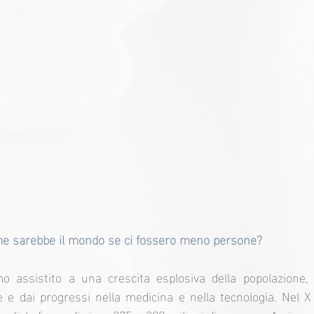
ome sarebbe il mondo se ci fossero meno persone?
o assistito a una crescita esplosiva della popolazione, a
le e dai progressi nella medicina e nella tecnologia. Nel X 