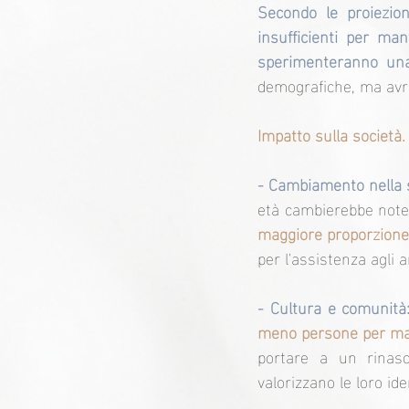
Secondo le proiezioni
insufficienti per man
sperimenteranno una
demografiche, ma avrà
Impatto sulla società.
- Cambiamento nella 
età cambierebbe note
maggiore proporzione
per l'assistenza agli a
- Cultura e comunità
meno persone per man
portare a un rinasc
valorizzano le loro ide