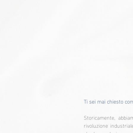
Ti sei mai chiesto c
Storicamente, abbiam
rivoluzione industria