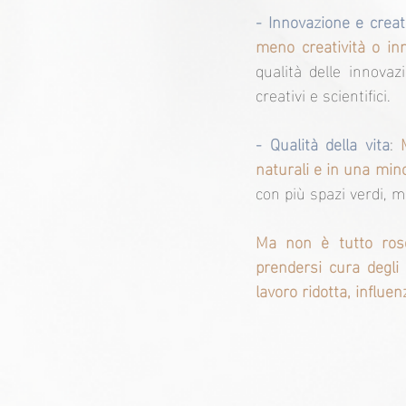
- Innovazione e creati
meno creatività o in
qualità delle innova
creativi e scientifici.
- Qualità della vita
: 
naturali e in una min
con più spazi verdi, 
Ma non è tutto rose
prendersi cura degli
lavoro ridotta, influe