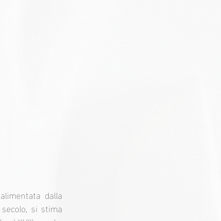
limentata dalla 
secolo, si stima 