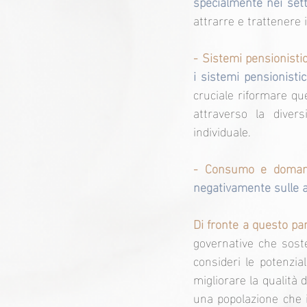
specialmente nei sett
attrarre e trattenere i
- Sistemi pensionistic
i sistemi pensionisti
cruciale riformare qu
attraverso la divers
individuale.
- Consumo e doman
negativamente sulle 
Di fronte a questo p
governative che sosten
consideri le potenzia
migliorare la qualità 
una popolazione che i