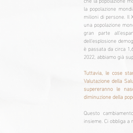
che la popolazione mon
la popolazione mondia
milioni di persone. I
una popolazione mondi
gran parte all'espa
dell'esplosione demog
è passata da circa 1,6
2022, abbiamo già supe
Tuttavia, le cose st
Valutazione della Sal
supereranno le nasc
diminuzione della pop
Questo cambiamento,
insieme. Ci obbliga a