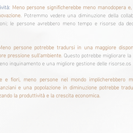
vità:
Meno persone significherebbe meno manodopera e, 
novazione.
 Potremmo vedere una diminuzione della collabo
zioni; le persone avrebbero meno tempo e risorse da dedi
Meno persone potrebbe tradursi in una maggiore disponibi
ore pressione sull'ambiente.
 Questo potrebbe migliorare la qu
meno inquinamento e una migliore gestione delle risorse.os
 e fiori, meno persone nel mondo implicherebbero me
 anziani e una popolazione in diminuzione potrebbe tradur
nzando la produttività e la crescita economica.