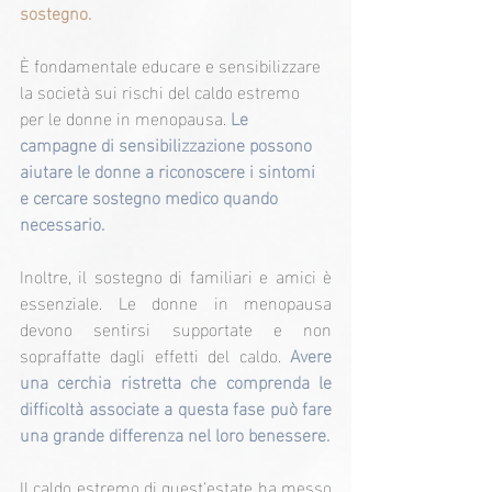
sostegno.
È fondamentale educare e sensibilizzare 
la società sui rischi del caldo estremo 
per le donne in menopausa. 
Le 
campagne di sensibilizzazione possono 
aiutare le donne a riconoscere i sintomi 
e cercare sostegno medico quando 
necessario.
Inoltre, il sostegno di familiari e amici è 
essenziale. Le donne in menopausa 
devono sentirsi supportate e non 
sopraffatte dagli effetti del caldo. 
Avere 
una cerchia ristretta che comprenda le 
difficoltà associate a questa fase può fare 
una grande differenza nel loro benessere.
Il caldo estremo di quest'estate ha messo 