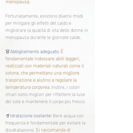
menopausa.
Fortunatamente, esistono diversi modi 
per mitigare gli effetti del caldo e 
migliorare la qualità di vita delle donne in 
menopausa durante le giornate calde.
👗
Abbigliamento adeguato:
 È 
fondamentale indossare abiti leggeri, 
realizzati con materiali naturali come il 
cotone, che permettano una migliore 
traspirazione e aiutino a regolare la 
temperatura corporea.
 Inoltre, i colori 
chiari sono migliori per riflettere la luce 
del sole e mantenere il corpo più fresco.
🥤
Idratazione costante:
Bere acqua con 
frequenza è fondamentale per evitare la 
disidratazione. 
Si raccomanda di 