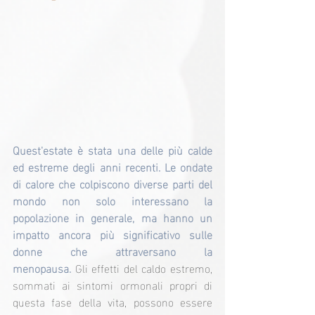
Quest'estate è stata una delle più calde 
ed estreme degli anni recenti. Le ondate 
di calore che colpiscono diverse parti del 
mondo non solo interessano la 
popolazione in generale, ma hanno un 
impatto ancora più significativo sulle 
donne che attraversano la 
menopausa.
 Gli effetti del caldo estremo, 
sommati ai sintomi ormonali propri di 
questa fase della vita, possono essere 