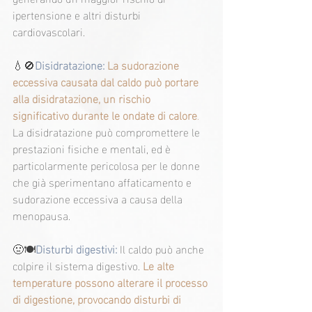
ipertensione e altri disturbi 
cardiovascolari.
💧🚫
Disidratazione:
La sudorazione 
eccessiva causata dal caldo può portare 
alla disidratazione, un rischio 
significativo durante le ondate di calore
. 
La disidratazione può compromettere le 
prestazioni fisiche e mentali, ed è 
particolarmente pericolosa per le donne 
che già sperimentano affaticamento e 
sudorazione eccessiva a causa della 
menopausa.
🤢🍽️
Disturbi digestivi:
 Il caldo può anche 
colpire il sistema digestivo.
Le alte 
temperature possono alterare il processo 
di digestione, provocando disturbi di 