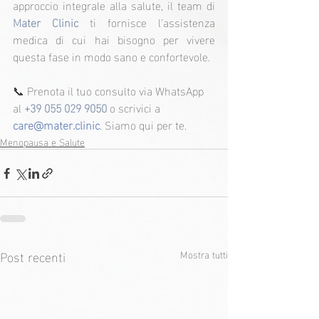
approccio integrale alla salute, il team di 
Mater Clinic
 ti fornisce l'assistenza 
medica di cui hai bisogno per vivere 
questa fase in modo sano e confortevole.
📞 Prenota il tuo consulto via WhatsApp 
al 
+39 055 029 9050
 o scrivici a 
care@mater.clinic
. Siamo qui per te.
Menopausa e Salute
Post recenti
Mostra tutti