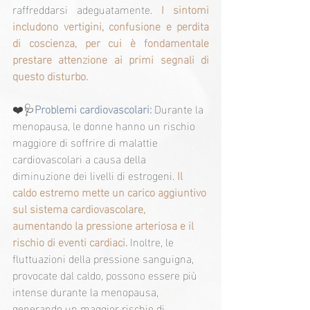
raffreddarsi adeguatamente. 
I sintomi 
includono vertigini, confusione e perdita 
di coscienza, per cui è fondamentale 
prestare attenzione ai primi segnali di 
questo disturbo.
❤️🩺
Problemi cardiovascolari:
 Durante la 
menopausa, le donne hanno un rischio 
maggiore di soffrire di malattie 
cardiovascolari a causa della 
diminuzione dei livelli di estrogeni.
Il 
caldo estremo mette un carico aggiuntivo 
sul sistema cardiovascolare, 
aumentando la pressione arteriosa e il 
rischio di eventi cardiaci.
Inoltre, le 
fluttuazioni della pressione sanguigna, 
provocate dal caldo, possono essere più 
intense durante la menopausa, 
generando un maggior rischio di 