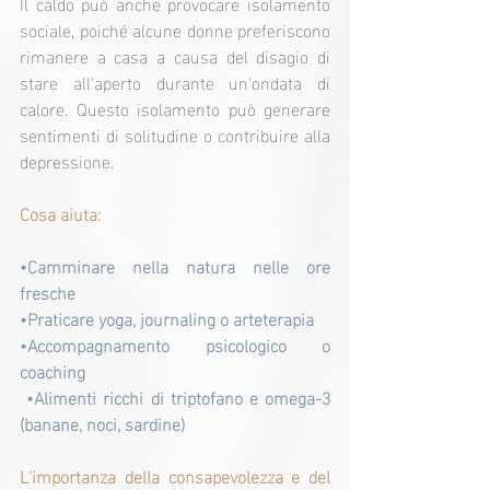
Il caldo può anche provocare isolamento 
sociale, poiché alcune donne preferiscono 
rimanere a casa a causa del disagio di 
stare all'aperto durante un'ondata di 
calore. Questo isolamento può generare 
sentimenti di solitudine o contribuire alla 
depressione.
Cosa aiuta:
•Camminare nella natura nelle ore 
fresche
•Praticare yoga, journaling o arteterapia
•Accompagnamento psicologico o 
coaching
•Alimenti ricchi di triptofano e omega-3 
(banane, noci, sardine)
L'importanza della consapevolezza e del 