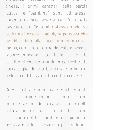
cinese, i primi caratteri delle parole 
"zucca" e "bambino" sono gli stessi, 
creando un forte legame tra il frutto e la 
nascita di un figlio. 
Allo stesso modo, se 
la donna toccava i fagioli, si pensava che 
avrebbe dato alla luce una bambina. 
I 
fagioli, con la loro forma delicata e piccola, 
rappresentavano la bellezza e le 
caratteristiche femminili, in particolare le 
sopracciglia di una bambina, simbolo di 
bellezza e dolcezza nella cultura cinese.
Questo rituale non era semplicemente 
una superstizione, ma una 
manifestazione di speranza e fede nella 
natura, in un'epoca in cui le donne 
cercavano nel loro ambiente il potere di 
realizzare il loro desiderio più profondo: 