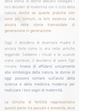
della storia, le donne abbiano collegato i 
loro desideri di maternità con il ciclo della 
natura. 
Anche se queste pratiche non 
sono più comuni, la loro essenza vive 
ancora nelle storie tramandate di 
generazione in generazione.
Oggi, il desiderio di diventare madre è 
ancora forte come lo era nelle antiche 
leggende. Sebbene i rituali e le usanze 
siano cambiati, il desiderio di avere figli 
rimane. 
Invece di affidarsi unicamente 
alla simbologia della natura, le donne di 
oggi possono contare sull’aiuto della 
scienza e della medicina moderna per 
realizzare i loro sogni di maternità.
Le cliniche di fertilità rappresentano 
questo ponte tra passato e presente, dove 