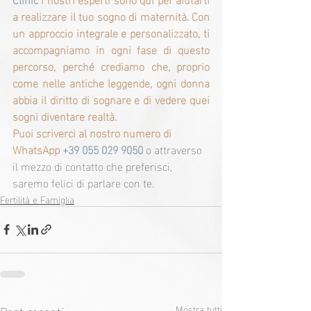
a realizzare il tuo sogno di maternità. Con 
un approccio integrale e personalizzato, ti 
accompagniamo in ogni fase di questo 
percorso, perché crediamo che, proprio 
come nelle antiche leggende, ogni donna 
abbia il diritto di sognare e di vedere quei 
sogni diventare realtà.
Puoi scriverci al nostro numero di 
WhatsApp 
+39 055 029 9050
 o attraverso 
il mezzo di contatto che preferisci, 
saremo felici di parlare con te.
Fertilità e Famiglia
Post recenti
Mostra tutti