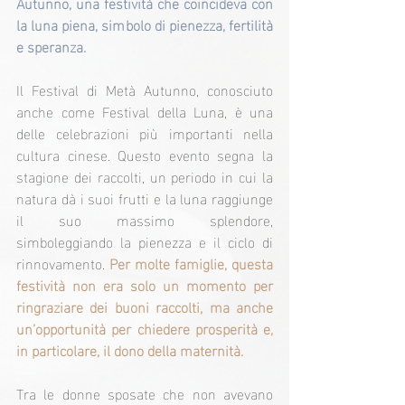
Autunno, una festività che coincideva con 
la luna piena, simbolo di pienezza, fertilità 
e speranza.
Il Festival di Metà Autunno, conosciuto 
anche come Festival della Luna, è una 
delle celebrazioni più importanti nella 
cultura cinese. Questo evento segna la 
stagione dei raccolti, un periodo in cui la 
natura dà i suoi frutti e la luna raggiunge 
il suo massimo splendore, 
simboleggiando la pienezza e il ciclo di 
rinnovamento. 
Per molte famiglie, questa 
festività non era solo un momento per 
ringraziare dei buoni raccolti, ma anche 
un’opportunità per chiedere prosperità e, 
in particolare, il dono della maternità.
Tra le donne sposate che non avevano 