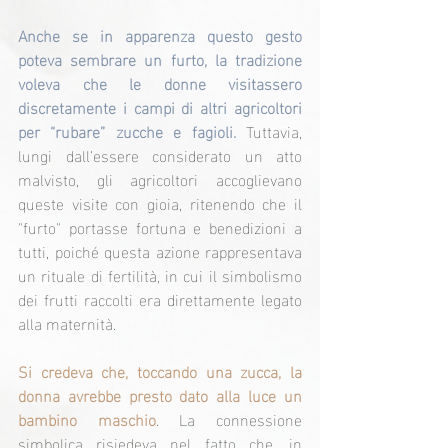
Anche se in apparenza questo gesto 
poteva sembrare un furto, la tradizione 
voleva che le donne visitassero 
discretamente i campi di altri agricoltori 
per “rubare” zucche e fagioli.
 Tuttavia, 
lungi dall’essere considerato un atto 
malvisto, gli agricoltori accoglievano 
queste visite con gioia, ritenendo che il 
"furto" portasse fortuna e benedizioni a 
tutti, poiché questa azione rappresentava 
un rituale di fertilità, in cui il simbolismo 
dei frutti raccolti era direttamente legato 
alla maternità.
Si credeva che, toccando una zucca, la 
donna avrebbe presto dato alla luce un 
bambino maschio
. La connessione 
simbolica risiedeva nel fatto che, in 