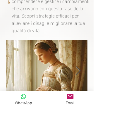
comprendere e gestire i cambiamenti
che arrivano con questa fase della
vita. Scopri strategie efficaci per
alleviare i disagi e migliorare la tua
qualità di vita.
WhatsApp
Email
Madre dopo 10 anni senza
eredi: il segreto della
fertilità di Caterina de'