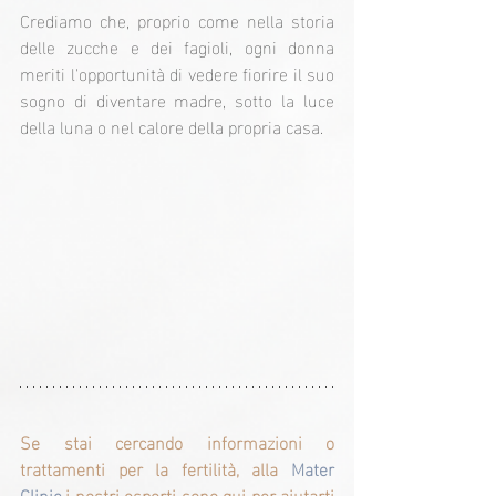
Crediamo che, proprio come nella storia 
delle zucche e dei fagioli, ogni donna 
meriti l'opportunità di vedere fiorire il suo 
sogno di diventare madre, sotto la luce 
della luna o nel calore della propria casa.
Se stai cercando informazioni o 
trattamenti per la fertilità, alla 
Mater 
Clinic
 i nostri esperti sono qui per aiutarti 