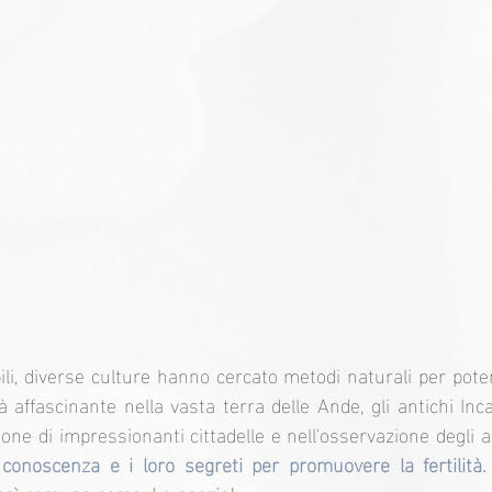
, diverse culture hanno cercato metodi naturali per potenzia
à affascinante nella vasta terra delle Ande, gli antichi Inc
onoscenza e i loro segreti per promuovere la fertilità.