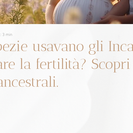
a: 3 min
pezie usavano gli Inc
re la fertilità? Scopri
ancestrali.