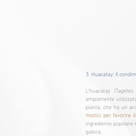
3. Huacatay: Il condim
L'huacatay (Tagete
ampiamente utilizzata d
pianta, che ha un aro
mistici per favorire 
ingrediente popolare n
gallina.