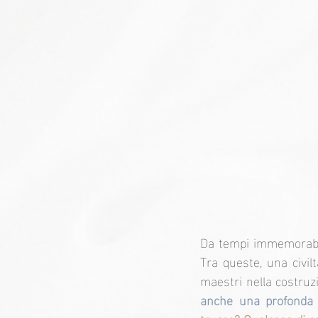
Da tempi immemorabili
Tra queste, una civilt
anche una profonda c