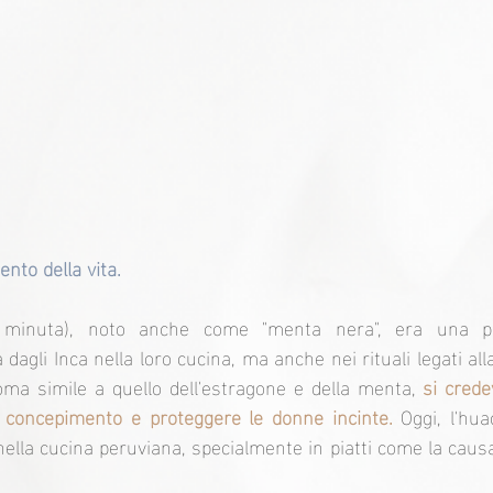
ento della vita.
s minuta), noto anche come "menta nera", era una pi
agli Inca nella loro cucina, ma anche nei rituali legati alla 
ma simile a quello dell'estragone e della menta, 
si crede
il concepimento e proteggere le donne incinte.
 Oggi, l'hu
ella cucina peruviana, specialmente in piatti come la causa 