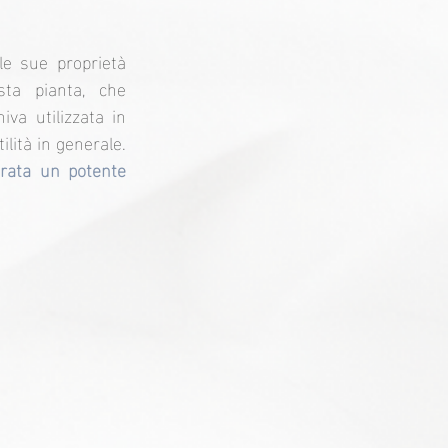
le sue proprietà 
ta pianta, che 
va utilizzata in 
ilità in generale. 
rata un potente 