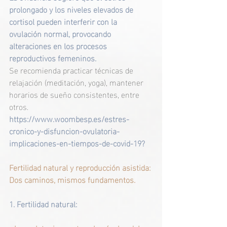
prolongado y los niveles elevados de 
cortisol pueden interferir con la 
ovulación normal, provocando 
alteraciones en los procesos 
reproductivos femeninos.
Se recomienda practicar técnicas de 
relajación (meditación, yoga), mantener 
horarios de sueño consistentes, entre 
otros. 
https://www.woombesp.es/estres-
cronico-y-disfuncion-ovulatoria-
implicaciones-en-tiempos-de-covid-19
?
Fertilidad natural y reproducción asistida: 
Dos caminos, mismos fundamentos.
1. Fertilidad natural: