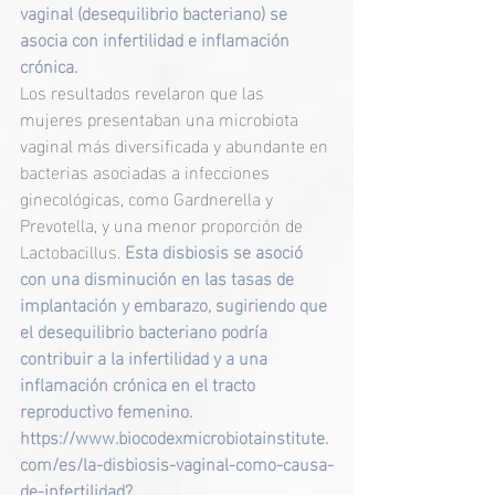
vaginal (desequilibrio bacteriano) se 
asocia con infertilidad e inflamación 
crónica. 
Los resultados revelaron que las 
mujeres presentaban una microbiota 
vaginal más diversificada y abundante en 
bacterias asociadas a infecciones 
ginecológicas, como Gardnerella y 
Prevotella, y una menor proporción de 
Lactobacillus. 
Esta disbiosis se asoció 
con una disminución en las tasas de 
implantación y embarazo, sugiriendo que 
el desequilibrio bacteriano podría 
contribuir a la infertilidad y a una 
inflamación crónica en el tracto 
reproductivo femenino. 
https://www.biocodexmicrobiotainstitute.
com/es/la-disbiosis-vaginal-como-causa-
de-infertilidad
?