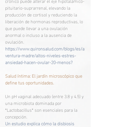
crónico puede alterar el eje hipotalámico-
pituitario-suprarrenal, elevando la 
producción de cortisol y reduciendo la 
liberación de hormonas reproductivas, lo 
que puede llevar a una ovulación 
anormal o incluso a la ausencia de 
ovulación. 
https://www.quironsalud.com/blogs/es/a
ventura-madre/altos-niveles-estres-
ansiedad-hacen-ovular-20-menos
?
Salud íntima: El jardín microscópico que 
define tus oportunidades.  
Un pH vaginal adecuado (entre 3.8 y 4.5) y 
una microbiota dominada por 
*Lactobacillus* son esenciales para la 
concepción. 
Un estudio explica cómo la disbiosis 