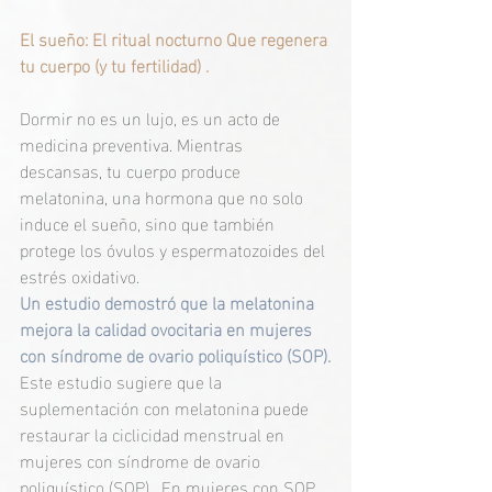
El sueño: El ritual nocturno Que regenera 
tu cuerpo (y tu fertilidad) .
Dormir no es un lujo, es un acto de 
medicina preventiva. Mientras 
descansas, tu cuerpo produce 
melatonina, una hormona que no solo 
induce el sueño, sino que también 
protege los óvulos y espermatozoides del 
estrés oxidativo.
Un estudio demostró que la melatonina 
mejora la calidad ovocitaria en mujeres 
con síndrome de ovario poliquístico (SOP).
Este estudio sugiere que la 
suplementación con melatonina puede 
restaurar la ciclicidad menstrual en 
mujeres con síndrome de ovario 
poliquístico (SOP).  En mujeres con SOP, 