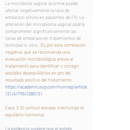
La microbiota vaginal anormal puede 
afectar negativamente la tasa de 
embarazo clínico en pacientes de FIV. La 
alteración del microbioma vaginal podría 
comprometer significativamente las 
tasas de embarazo en tratamientos de 
fertilidad in vitro.
  Es por esta correlación 
negativa, que se recomienda una 
evaluación microbiológica previa al 
tratamiento para identificar y corregir 
posibles desequilibrios en pro del 
resultado positivo del tratamiento.
https://academic.oup.com/humrep/article
/31/4/795/2380151
Caso 3: El cortisol elevado interrumpe el 
equilibrio hormonal.
La evidencia sugiere que el estrés 