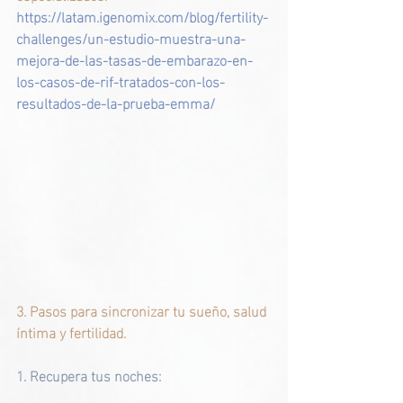
https://latam.igenomix.com/blog/fertility-
challenges/un-estudio-muestra-una-
mejora-de-las-tasas-de-embarazo-en-
los-casos-de-rif-tratados-con-los-
resultados-de-la-prueba-emma/
3. Pasos para sincronizar tu sueño, salud 
íntima y fertilidad.
1. Recupera tus noches:  