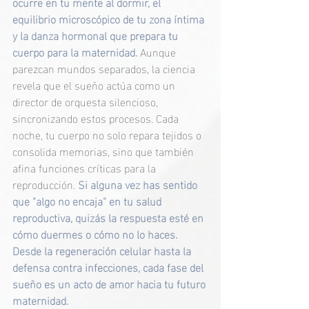
ocurre en tu mente al dormir, el 
equilibrio microscópico de tu zona íntima 
y la danza hormonal que prepara tu 
cuerpo para la maternidad.
 Aunque 
parezcan mundos separados, la ciencia 
revela que el sueño actúa como un 
director de orquesta silencioso, 
sincronizando estos procesos. Cada 
noche, tu cuerpo no solo repara tejidos o 
consolida memorias, sino que también 
afina funciones críticas para la 
reproducción.
 Si alguna vez has sentido 
que "algo no encaja" en tu salud 
reproductiva, quizás la respuesta esté en 
cómo duermes o cómo no lo haces. 
Desde la regeneración celular hasta la 
defensa contra infecciones, cada fase del 
sueño es un acto de amor hacia tu futuro 
maternidad.  