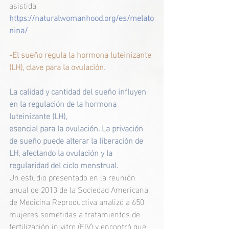
asistida.
https://naturalwomanhood.org/es/melato
nina/
-El sueño regula la hormona luteinizante 
(LH), clave para la ovulación.
La calidad y cantidad del sueño influyen 
en la regulación de la hormona 
luteinizante (LH), 
esencial para la ovulación. La privación 
de sueño puede alterar la liberación de 
LH, afectando la ovulación y la 
regularidad del ciclo menstrual. 
Un estudio presentado en la reunión 
anual de 2013 de la Sociedad Americana 
de Medicina Reproductiva analizó a 650 
mujeres sometidas a tratamientos de 
fertilización in vitro (FIV) y encontró que 