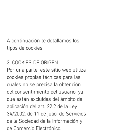
https://support.apple.com/guide/saf
ari/manage-cookies-and-website-
data-sfri11471/mac
A continuación te detallamos los
tipos de cookies
3. COOKIES DE ORIGEN
Por una parte, este sitio web utiliza
cookies propias técnicas para las
cuales no se precisa la obtención
del consentimiento del usuario, ya
que están excluidas del ámbito de
aplicación del art. 22.2 de la Ley
34/2002, de 11 de julio, de Servicios
de la Sociedad de la Información y
de Comercio Electrónico.