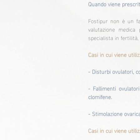
Quando viene prescrit
Fostipur non è un fa
valutazione medica 
specialista in fertili
Casi in cui viene utili
- Disturbi ovulatori, c
- Fallimenti ovulator
clomifene.
- Stimolazione ovarica
Casi in cui viene utili