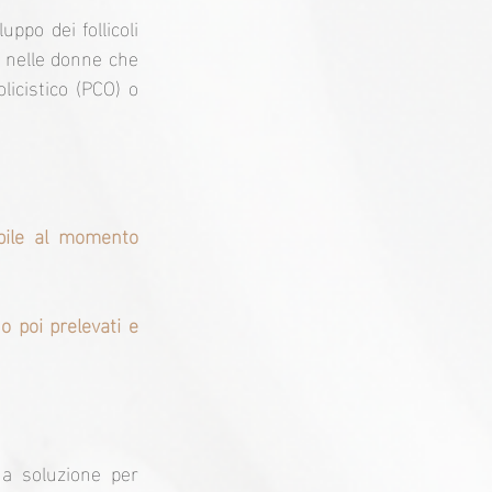
ppo dei follicoli 
e nelle donne che 
icistico (PCO) o 
bile al momento 
o poi prelevati e 
 soluzione per 