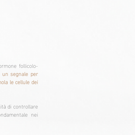
ormone follicolo-
o un segnale per 
a le cellule dei 
tà di controllare 
ndamentale nei 