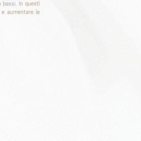
o bassi.
 In questi 
i e aumentare le 