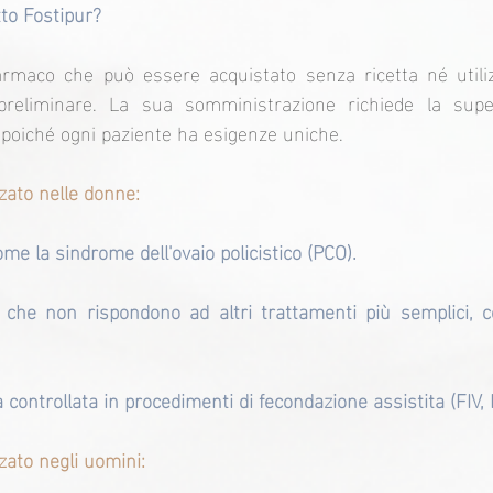
to Fostipur?
rmaco che può essere acquistato senza ricetta né utili
preliminare. La sua somministrazione richiede la super
tà, poiché ogni paziente ha esigenze uniche.
zzato nelle donne:
ome la sindrome dell'ovaio policistico (PCO).
i che non rispondono ad altri trattamenti più semplici, co
 controllata in procedimenti di fecondazione assistita (FIV, I
zzato negli uomini: