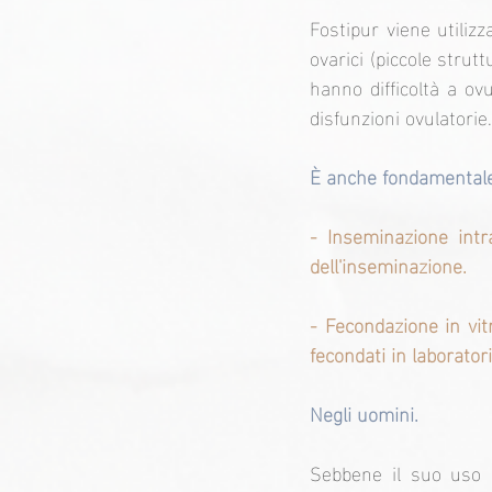
Fostipur viene utilizza
ovarici (piccole strut
hanno difficoltà a ov
disfunzioni ovulatorie.
È anche fondamentale 
- Inseminazione intr
dell'inseminazione.
- Fecondazione in vitr
fecondati in laboratori
Negli uomini.
Sebbene il suo uso 