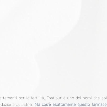
attamenti per la fertilità, Fostipur è uno dei nomi che so
ndazione assistita. 
Ma cos'è esattamente questo farmaco 