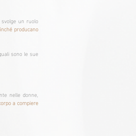
svolge un ruolo 
finché producano 
uali sono le sue 
nte nelle donne, 
 corpo a compiere 