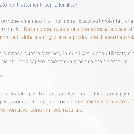
to nei trattamenti per la fertilità?
 ormone chiamato FSH (ormone follicolo-stimolante), che 
produttivi.
 Nelle donne, questo ormone stimola le ovaie af
omini può aiutare a migliorare la produzione di spermatozoi.
 funziona questo farmaco, in quali casi viene utilizzato e q
o ciò che devi sapere, spiegato in modo chiaro e semplice.
r?
 utilizzato per trattare problemi di fertilità, principalme
plicazioni anche negli uomini.
 Il suo obiettivo è aiutare il
 che non avvengono in modo naturale.