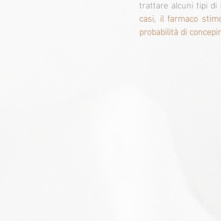
trattare alcuni tipi di
casi, il farmaco stim
probabilità di concep