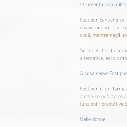
strumento così utilizza
Fostipur contiene un
chiave nei processi ri
ovuli, mentre negli u
Se ti sei chiesto come
alternative, ecco tutt
A cosa serve Fostipu
Fostipur è un farmaco
anche se può avere ap
funzioni riproduttive
Nelle donne.