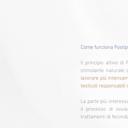
Come funziona Fostip
Il principio attivo d
stimolante naturale d
lavorare più intensame
testicoli responsabili
La parte più interessa
il processo di ovul
trattamenti di feconda