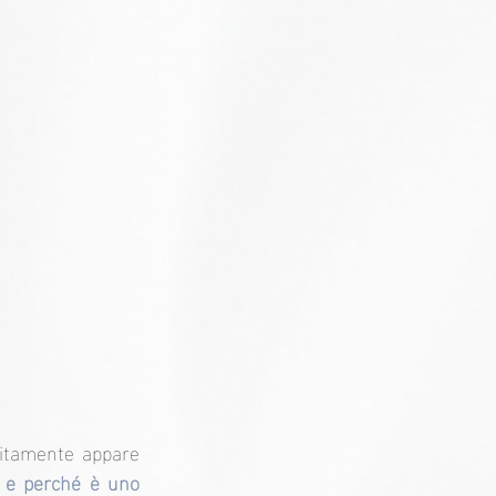
litamente appare 
e perché è uno 