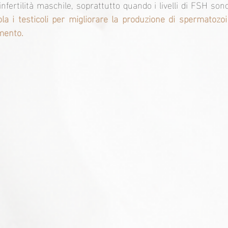
 infertilità maschile, soprattutto quando i livelli di FSH son
ola i testicoli per migliorare la produzione di spermatozo
imento.