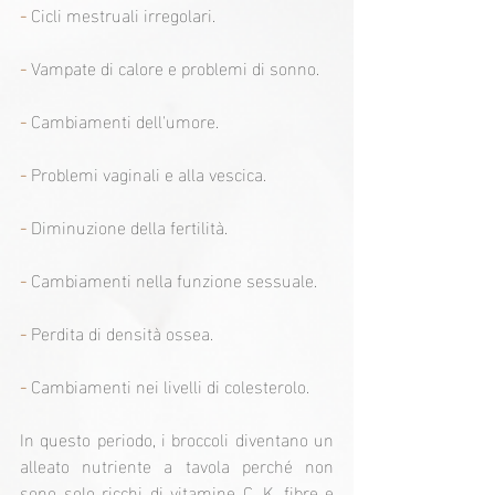
-
Cicli mestruali irregolari.
-
Vampate di calore e problemi di sonno.
-
Cambiamenti dell'umore.
-
Problemi vaginali e alla vescica.
-
Diminuzione della fertilità.
- 
Cambiamenti nella funzione sessuale.
-
Perdita di densità ossea.
-
Cambiamenti nei livelli di colesterolo.
In questo periodo, i broccoli diventano un 
alleato nutriente a tavola perché non 
sono solo ricchi di vitamine C, K, fibre e 