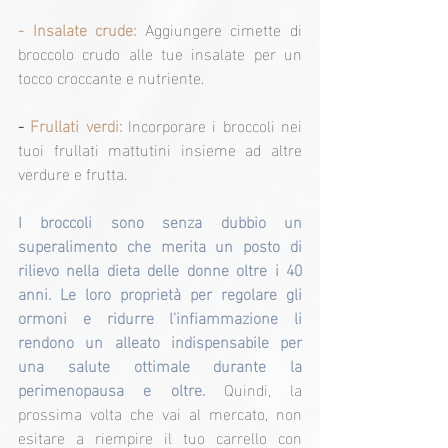
- Insalate crude:
 Aggiungere cimette di 
broccolo crudo alle tue insalate per un 
tocco croccante e nutriente.
-
 Frullati verdi:
 Incorporare i broccoli nei 
tuoi frullati mattutini insieme ad altre 
verdure e frutta.
I broccoli sono senza dubbio un 
superalimento che merita un posto di 
rilievo nella dieta delle donne oltre i 40 
anni. Le loro proprietà per regolare gli 
ormoni e ridurre l'infiammazione li 
rendono un alleato indispensabile per 
una salute ottimale durante la 
perimenopausa e oltre. 
Quindi, la 
prossima volta che vai al mercato, non 
esitare a riempire il tuo carrello con 