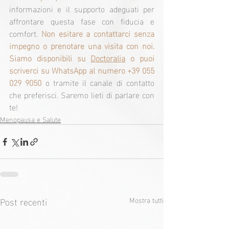
informazioni e il supporto adeguati per 
affrontare questa fase con fiducia e 
comfort. 
Non esitare a contattarci senza 
impegno o prenotare una visita con noi. 
Siamo disponibili su 
Doctoralia
 o puoi 
scriverci su WhatsApp al numero +39 055 
029 9050 
o tramite il canale di contatto 
che preferisci. Saremo lieti di parlare con 
te!
Menopausa e Salute
Post recenti
Mostra tutti