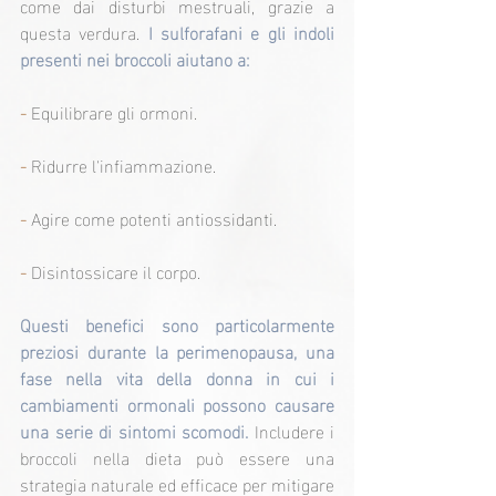
come dai disturbi mestruali, grazie a 
questa verdura. 
I sulforafani e gli indoli 
presenti nei broccoli aiutano a:
- 
Equilibrare gli ormoni.
- 
Ridurre l'infiammazione.
-
 Agire come potenti antiossidanti.
-
 Disintossicare il corpo.
Questi benefici sono particolarmente 
preziosi durante la perimenopausa, una 
fase nella vita della donna in cui i 
cambiamenti ormonali possono causare 
una serie di sintomi scomodi.
 Includere i 
broccoli nella dieta può essere una 
strategia naturale ed efficace per mitigare 