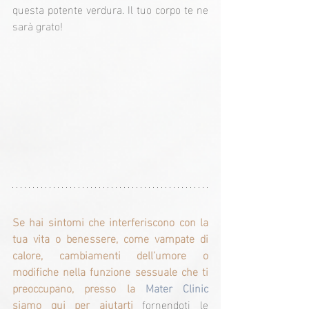
questa potente verdura. Il tuo corpo te ne 
sarà grato!
Se hai sintomi che interferiscono con la 
tua vita o benessere, come vampate di 
calore, cambiamenti dell'umore o 
modifiche nella funzione sessuale che ti 
preoccupano, presso la 
Mater Clinic
siamo qui per aiutarti
 fornendoti le 