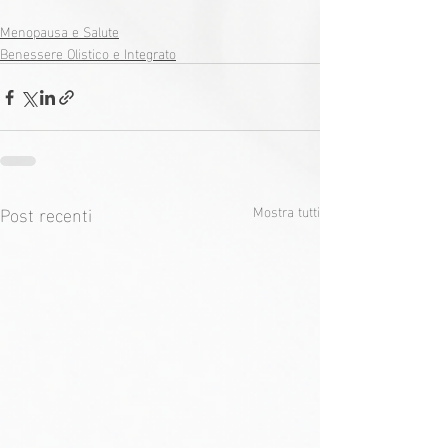
Menopausa e Salute
Benessere Olistico e Integrato
Post recenti
Mostra tutti