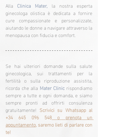
Alla 
Clinica Mater,
 la nostra esperta 
ginecologa olistica è dedicata a fornire 
cure compassionate e personalizzate, 
aiutando le donne a navigare attraverso la 
menopausa con fiducia e comfort.
Se hai ulteriori domande sulla salute 
ginecologica, sui trattamenti per la 
fertilità o sulla riproduzione assistita, 
ricorda che alla 
Mater Clinic
 rispondiamo 
sempre a tutte e ogni domanda, e siamo 
sempre pronti ad offrirti consulenza 
gratuitamente! 
Scrivici su Whatsapp al 
+34 645 096 548
 o prenota un 
appuntamento
, saremo lieti di parlare con 
te!