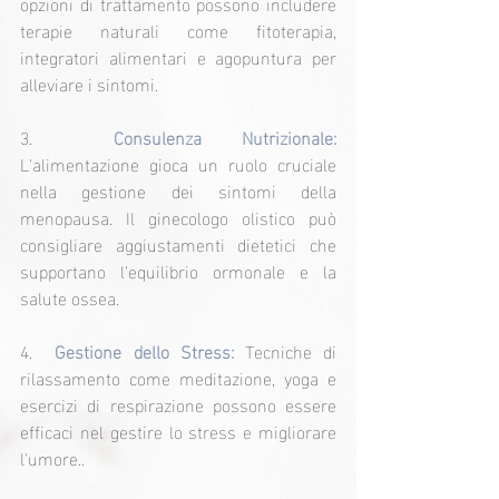
opzioni di trattamento possono includere 
terapie naturali come fitoterapia, 
integratori alimentari e agopuntura per 
alleviare i sintomi.
3. 
 Consulenza Nutrizionale:
L'alimentazione gioca un ruolo cruciale 
nella gestione dei sintomi della 
menopausa. Il ginecologo olistico può 
consigliare aggiustamenti dietetici che 
supportano l'equilibrio ormonale e la 
salute ossea.
4.  
Gestione dello Stress:
 Tecniche di 
rilassamento come meditazione, yoga e 
esercizi di respirazione possono essere 
efficaci nel gestire lo stress e migliorare 
l'umore..