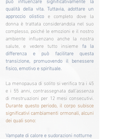
può influenzare significativamente la 
qualità della vita. Tuttavia, adottare un 
approccio olistico
 e completo dove la 
donna è trattata considerandola nel suo 
complesso, poiché le emozioni e il nostro 
ambiente influenzano anche la nostra 
salute, e vedere tutto
insieme
 fa la 
differenza e può facilitare questa 
transizione, promuovendo il benessere 
fisico, emotivo e spirituale.
La menopausa di solito si verifica tra i 45 
e i 55 anni, contrassegnata dall'assenza 
di mestruazioni per 12 mesi consecutivi. 
Durante questo periodo, il corpo subisce 
significativi cambiamenti ormonali, alcuni 
dei quali sono:
Vampate di calore e sudorazioni notturne