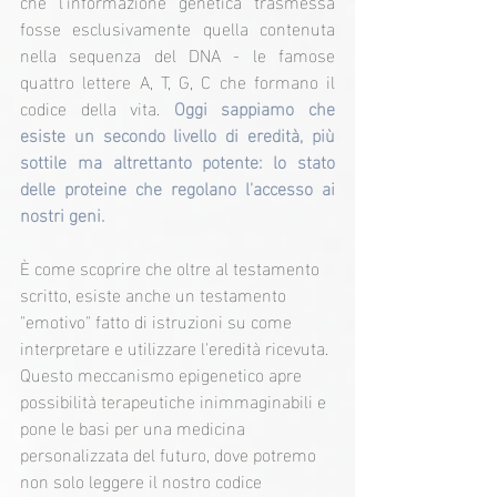
che l'informazione genetica trasmessa 
fosse esclusivamente quella contenuta 
nella sequenza del DNA - le famose 
quattro lettere A, T, G, C che formano il 
codice della vita. 
Oggi sappiamo che 
esiste un secondo livello di eredità, più 
sottile ma altrettanto potente: lo stato 
delle proteine che regolano l'accesso ai 
nostri geni.
È come scoprire che oltre al testamento 
scritto, esiste anche un testamento 
"emotivo" fatto di istruzioni su come 
interpretare e utilizzare l'eredità ricevuta. 
Questo meccanismo epigenetico apre 
possibilità terapeutiche inimmaginabili e 
pone le basi per una medicina 
personalizzata del futuro, dove potremo 
non solo leggere il nostro codice 