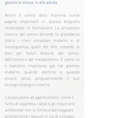
gestire lo stress in età adulta.
Anche il sonno della mamma scrive 
pagine importanti in questa biografia 
molecolare in formazione. La privazione 
cronica del sonno durante la gravidanza 
altera i ritmi circadiani materni e, di 
conseguenza, quelli del feto, creando le 
basi per futuri disturbi del sonno, 
dell'umore e del metabolismo. È come se 
il bambino imparasse già nel grembo 
materno quando dormire e quando 
essere attivo, programmando il suo 
orologio biologico interno.
L'esposizione ad agenti esterni come il 
fumo di sigaretta, l'alcol o gli inquinanti 
ambientali non si limita a danneggiare 
direttamente i tessuti in via di sviluppo, 