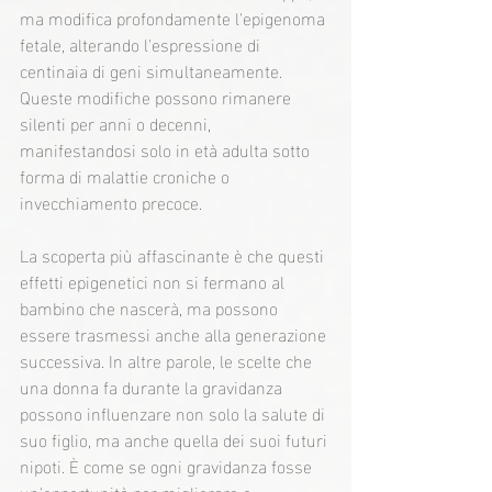
ma modifica profondamente l'epigenoma 
fetale, alterando l'espressione di 
centinaia di geni simultaneamente. 
Queste modifiche possono rimanere 
silenti per anni o decenni, 
manifestandosi solo in età adulta sotto 
forma di malattie croniche o 
invecchiamento precoce.
La scoperta più affascinante è che questi 
effetti epigenetici non si fermano al 
bambino che nascerà, ma possono 
essere trasmessi anche alla generazione 
successiva. In altre parole, le scelte che 
una donna fa durante la gravidanza 
possono influenzare non solo la salute di 
suo figlio, ma anche quella dei suoi futuri 
nipoti. È come se ogni gravidanza fosse 
un'opportunità per migliorare o 