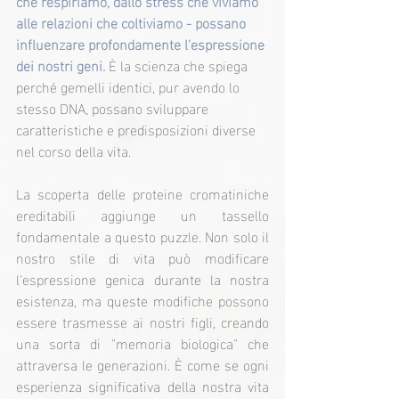
che respiriamo, dallo stress che viviamo 
alle relazioni che coltiviamo - possano 
influenzare profondamente l'espressione 
dei nostri geni.
 È la scienza che spiega 
perché gemelli identici, pur avendo lo 
stesso DNA, possano sviluppare 
caratteristiche e predisposizioni diverse 
nel corso della vita.
La scoperta delle proteine cromatiniche 
ereditabili aggiunge un tassello 
fondamentale a questo puzzle. Non solo il 
nostro stile di vita può modificare 
l'espressione genica durante la nostra 
esistenza, ma queste modifiche possono 
essere trasmesse ai nostri figli, creando 
una sorta di "memoria biologica" che 
attraversa le generazioni. È come se ogni 
esperienza significativa della nostra vita 