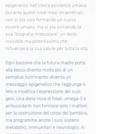
epigenetico nell'intera esistenza umana. 
Durante questi nove mesi straordinari, 
non si sta solo formando un nuovo 
essere umano, ma si sta scrivendo la 
sua "biografia molecolare", un testo 
invisibile ma potentissimo che 
influenzerà la sua salute per tutta la vita.
Ogni boccone che la futura madre porta 
alla bocca diventa molto più di un 
semplice nutrimento: diventa un 
messaggio epigenetico che raggiunge il 
feto e modifica l'espressione dei suoi 
geni. Una dieta ricca di folati, omega-3 e 
antiossidanti non fornisce solo i mattoni 
per la costruzione del corpo del bambino, 
ma programma anche i suoi sistemi 
metabolici, immunitari e neurologici. 
Al 
contrario, carenze nutrizionali o eccessi 