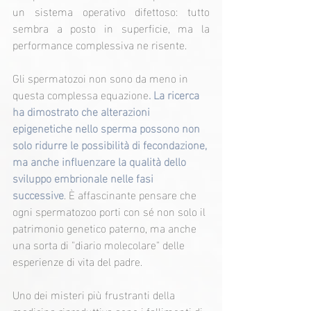
un sistema operativo difettoso: tutto 
sembra a posto in superficie, ma la 
performance complessiva ne risente.
Gli spermatozoi non sono da meno in 
questa complessa equazione
. La ricerca 
ha dimostrato che alterazioni 
epigenetiche nello sperma possono non 
solo ridurre le possibilità di fecondazione, 
ma anche influenzare la qualità dello 
sviluppo embrionale nelle fasi 
successive
. È affascinante pensare che 
ogni spermatozoo porti con sé non solo il 
patrimonio genetico paterno, ma anche 
una sorta di "diario molecolare" delle 
esperienze di vita del padre.
Uno dei misteri più frustranti della 
medicina riproduttiva sono i fallimenti di 