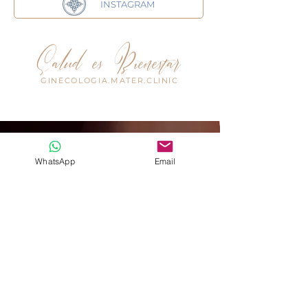
INSTAGRAM
Salud es Bienestar
GINECOLOGIA.MATER.CLINIC
WhatsApp
Email