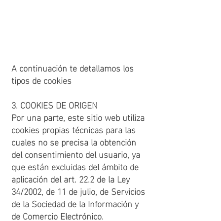
https://support.apple.com/guide/saf
ari/manage-cookies-and-website-
data-sfri11471/mac
A continuación te detallamos los
tipos de cookies
3. COOKIES DE ORIGEN
Por una parte, este sitio web utiliza
cookies propias técnicas para las
cuales no se precisa la obtención
del consentimiento del usuario, ya
que están excluidas del ámbito de
aplicación del art. 22.2 de la Ley
34/2002, de 11 de julio, de Servicios
de la Sociedad de la Información y
de Comercio Electrónico.