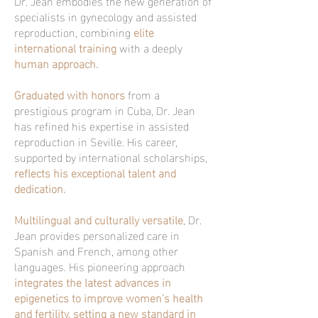
Dr. Jean embodies the new generation of
specialists in gynecology and assisted
reproduction, combining
elite
international training
with a deeply
human approach.
Graduated with honors
from a
prestigious program in Cuba, Dr. Jean
has refined his expertise in assisted
reproduction in Seville. His career,
supported by international scholarships,
reflects his exceptional talent and
dedication.
Multilingual and culturally versatile
, Dr.
Jean provides personalized care in
Spanish and French, among other
languages. His pioneering approach
integrates the latest advances in
epigenetics to improve women's health
and fertility, setting a new standard in