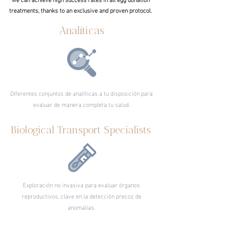
treatments, thanks to an exclusive and proven protocol.
Analíticas
Diferentes conjuntos de analíticas a tu disposición para
evaluar de manera completa tu salud.
Biological Transport Specialists
Exploración no invasiva para evaluar órganos
reproductivos, clave en la detección precoz de
anomalías.