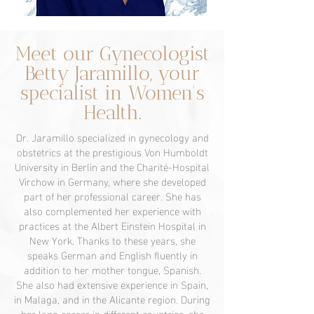
Meet our Gynecologist
Betty Jaramillo, your
specialist in Women's
Health.
Dr. Jaramillo specialized in gynecology and
obstetrics at the prestigious Von Humboldt
University in Berlin and the Charité-Hospital
Virchow in Germany, where she developed
part of her professional career. She has
also complemented her experience with
practices at the Albert Einstein Hospital in
New York. Thanks to these years, she
speaks German and English fluently in
addition to her mother tongue, Spanish.
She also had extensive experience in Spain,
in Malaga, and in the Alicante region. During
her long career in different countries, she