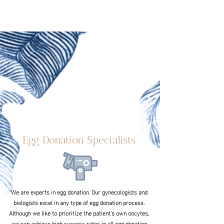
Egg Donation Specialists
We are experts in egg donation. Our gynecologists and
biologists excel in any type of egg donation process.
Although we like to prioritize the patient's own oocytes,
we can achieve high success rates in all egg donation