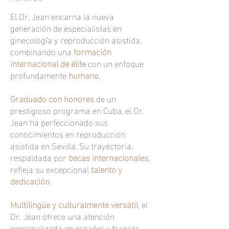
El Dr. Jean encarna la nueva
generación de especialistas en
ginecología y reproducción asistida,
combinando una
formación
internacional de élite
con un enfoque
profundamente
humano
.
Graduado con honores
de un
prestigioso programa en Cuba, el Dr.
Jean ha perfeccionado sus
conocimientos en reproducción
asistida en Sevilla. Su trayectoria,
respaldada por
becas internacionales,
refleja su excepcional
talento y
dedicación.
Multilingüe y culturalmente versátil,
el
Dr. Jean ofrece una atención
personalizada en español y francés,