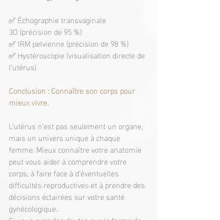
✅ Échographie transvaginale 
3D (précision de 95 %)
✅ IRM pelvienne (précision de 98 %)
✅ Hystéroscopie (visualisation directe de 
l’utérus)
Conclusion : Connaître son corps pour 
mieux vivre.
L’utérus n’est pas seulement un organe, 
mais un univers unique à chaque 
femme. Mieux connaître votre anatomie 
peut vous aider à comprendre votre 
corps, à faire face à d’éventuelles 
difficultés reproductives et à prendre des 
décisions éclairées sur votre santé 
gynécologique.
Si vous avez des doutes sur la forme de 