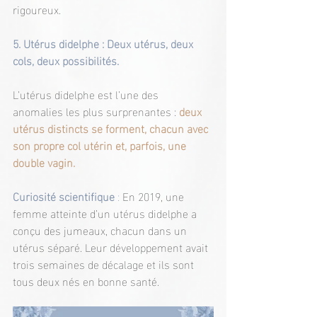
rigoureux.
5. Utérus didelphe : Deux utérus, deux 
cols, deux possibilités.
L’utérus didelphe est l’une des 
anomalies les plus surprenantes : 
deux 
utérus distincts se forment, chacun avec 
son propre col utérin et, parfois, une 
double vagin.
Curiosité scientifique
 : 
En 2019, une 
femme atteinte d’un utérus didelphe a 
conçu des jumeaux, chacun dans un 
utérus séparé. Leur développement avait 
trois semaines de décalage et ils sont 
tous deux nés en bonne santé.