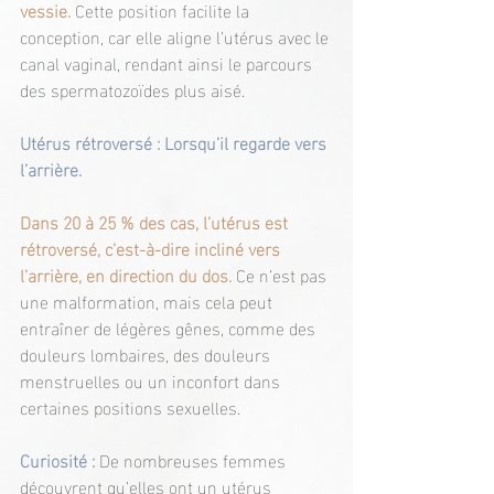
vessie.
 Cette position facilite la 
conception, car elle aligne l’utérus avec le 
canal vaginal, rendant ainsi le parcours 
des spermatozoïdes plus aisé.
Utérus rétroversé : Lorsqu’il regarde vers 
l’arrière.
Dans 20 à 25 % des cas, l’utérus est 
rétroversé, c’est-à-dire incliné vers 
l’arrière, en direction du dos.
 Ce n’est pas 
une malformation, mais cela peut 
entraîner de légères gênes, comme des 
douleurs lombaires, des douleurs 
menstruelles ou un inconfort dans 
certaines positions sexuelles.
Curiosité : 
De nombreuses femmes 
découvrent qu’elles ont un utérus 