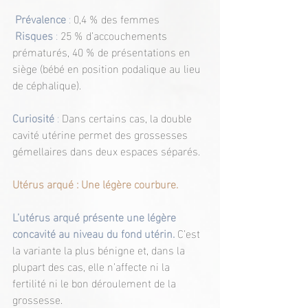
Prévalence
 : 
0,4 % des femmes
Risques
 : 
25 % d’accouchements 
prématurés, 40 % de présentations en 
siège (bébé en position podalique au lieu 
de céphalique).
Curiosité
 :
 Dans certains cas, la double 
cavité utérine permet des grossesses 
gémellaires dans deux espaces séparés.
Utérus arqué : Une légère courbure.
L’utérus arqué présente une légère 
concavité au niveau du fond utérin.
 C’est 
la variante la plus bénigne et, dans la 
plupart des cas, elle n’affecte ni la 
fertilité ni le bon déroulement de la 
grossesse.