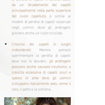
da un diradamento dei capelli 
principalmente nella parte superiore 
del cuoio capelluto,
 è simile ai 
modelli di perdita di capelli osservati 
negli uomini, dove gli androgeni 
giocano anche un ruolo cruciale.
Crescita dei capelli in luoghi 
indesiderati:
 Mentre potresti 
sperimentare la perdita di capelli 
dove non lo desideri, 
gli androgeni 
possono anche causare irsutismo, o 
crescita eccessiva di capelli scuri e 
spessi in aree dove gli uomini 
sviluppano tipicamente pelo, come il 
viso,
 il petto e la schiena.