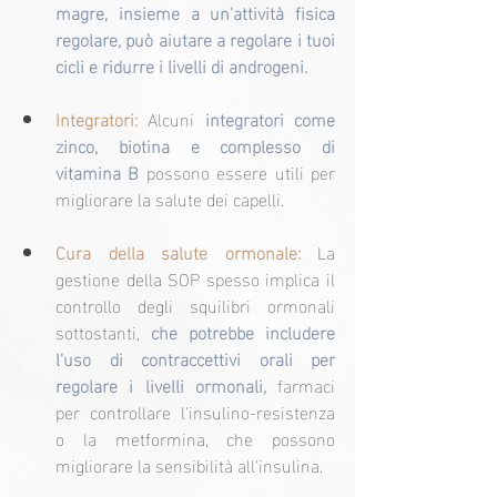
magre, insieme a un'attività fisica 
regolare, può aiutare a regolare i tuoi 
cicli e ridurre i livelli di androgeni.
Integratori:
 Alcuni 
integratori come 
zinco, biotina e complesso di 
vitamina B
 possono essere utili per 
migliorare la salute dei capelli.
Cura della salute ormonale:
 La 
gestione della SOP spesso implica il 
controllo degli squilibri ormonali 
sottostanti, 
che potrebbe includere 
l'uso di contraccettivi orali per 
regolare i livelli ormonali,
 farmaci 
per controllare l'insulino-resistenza 
o la metformina, che possono 
migliorare la sensibilità all'insulina.