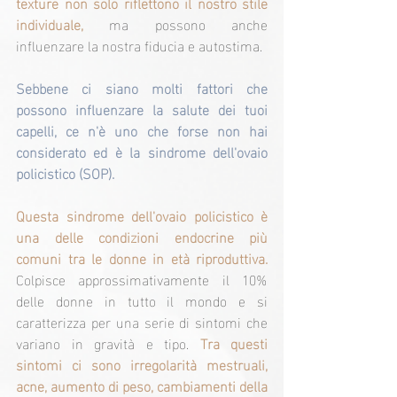
texture non solo riflettono il nostro stile 
individuale,
 ma possono anche 
influenzare la nostra fiducia e autostima.
Sebbene ci siano molti fattori che 
possono influenzare la salute dei tuoi 
capelli, ce n'è uno che forse non hai 
considerato ed è la sindrome dell'ovaio 
policistico (SOP).
Questa sindrome dell'ovaio policistico è 
una delle condizioni endocrine più 
comuni tra le donne in età riproduttiva.
Colpisce approssimativamente il 10% 
delle donne in tutto il mondo e si 
caratterizza per una serie di sintomi che 
variano in gravità e tipo. 
Tra questi 
sintomi ci sono irregolarità mestruali, 
acne, aumento di peso, cambiamenti della 