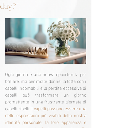
day?"
Ogni giorno è una nuova opportunità per 
brillare, ma per molte donne, la lotta con i 
capelli indomabili e la perdita eccessiva di 
capelli può trasformare un giorno 
promettente in una frustrante giornata di 
capelli ribelli.
 I capelli possono essere una 
delle espressioni più visibili della nostra 
identità personale, la loro apparenza e 