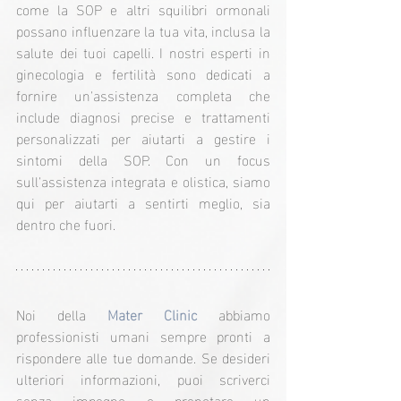
come la SOP e altri squilibri ormonali 
possano influenzare la tua vita, inclusa la 
salute dei tuoi capelli. I nostri esperti in 
ginecologia e fertilità sono dedicati a 
fornire un'assistenza completa che 
include diagnosi precise e trattamenti 
personalizzati per aiutarti a gestire i 
sintomi della SOP. Con un focus 
sull'assistenza integrata e olistica, siamo 
qui per aiutarti a sentirti meglio, sia 
dentro che fuori.
Noi della 
Mater Clinic
 abbiamo 
professionisti umani sempre pronti a 
rispondere alle tue domande. Se desideri 
ulteriori informazioni, puoi scriverci 
senza impegno o prenotare un 