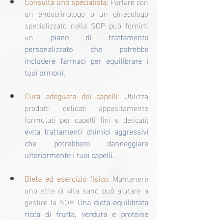
Consulta uno specialista: 
Parlare con 
un endocrinologo o un ginecologo 
specializzato nella SOP può fornirti 
un 
piano di trattamento 
personalizzato che potrebbe 
includere farmaci per equilibrare i 
tuoi ormoni.
Cura adeguata dei capelli: 
Utilizza 
prodotti delicati appositamente 
formulati per capelli fini e delicati; 
evita trattamenti chimici aggressivi 
che potrebbero danneggiare 
ulteriormente i tuoi capelli.
Dieta ed esercizio fisico:
 Mantenere 
uno stile di vita sano può aiutare a 
gestire la SOP. 
Una dieta equilibrata 
ricca di frutta, verdura e proteine 