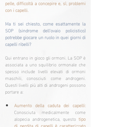
pelle, difficoltà a concepire e, sì, problemi 
con i capelli.
Ma ti sei chiesto, come esattamente la 
SOP (sindrome dell'ovaio policistico) 
potrebbe giocare un ruolo in quei giorni di 
capelli ribelli?
Qui entrano in gioco gli ormoni. La SOP è 
associata a uno squilibrio ormonale che 
spesso include livelli elevati di ormoni 
maschili, conosciuti come androgeni. 
Questi livelli più alti di androgeni possono 
portare a:
Aumento della caduta dei capelli: 
Conosciuta medicalmente come 
alopecia androgenetica, questo 
tipo 
di perdita di capelli è caratterizzato 