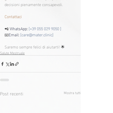
decisioni pienamente consapevoli.
Contattaci
📲 
WhatsApp
: 
[+39 055 029 9050 ]
📧
Email: 
[care@mater.clinic] 
Saremo sempre felici di aiutarti! 🌟
Salute Mestruale
Post recenti
Mostra tutti