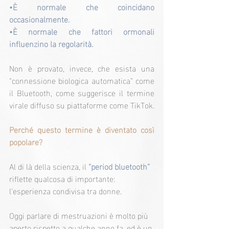
•È normale che coincidano 
occasionalmente.
•È normale che fattori ormonali 
influenzino la regolarità.
Non è provato, invece, che esista una 
“connessione biologica automatica” come 
il Bluetooth, come suggerisce il termine 
virale diffuso su piattaforme come TikTok.
Perché questo termine è diventato così 
popolare?
Al di là della scienza, il 
“period bluetooth” 
riflette qualcosa di importante: 
l’esperienza condivisa tra donne.
Oggi parlare di mestruazioni è molto più 
aperto rispetto a qualche anno fa, ed è un 