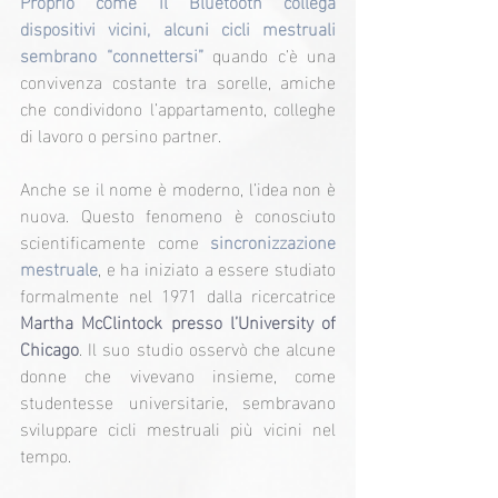
Proprio come il Bluetooth collega 
dispositivi vicini, alcuni cicli mestruali 
sembrano “connettersi” 
quando c’è una 
convivenza costante tra sorelle, amiche 
che condividono l’appartamento, colleghe 
di lavoro o persino partner.
Anche se il nome è moderno, l’idea non è 
nuova. Questo fenomeno è conosciuto 
scientificamente come
 sincronizzazione 
mestruale
, e ha iniziato a essere studiato 
formalmente nel 1971 dalla ricercatrice 
Martha McClintock presso l’University of 
Chicago
. Il suo studio osservò che alcune 
donne che vivevano insieme, come 
studentesse universitarie, sembravano 
sviluppare cicli mestruali più vicini nel 
tempo.