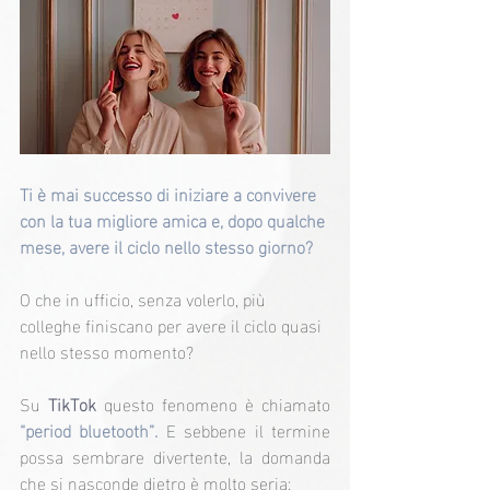
Ti è mai successo di iniziare a convivere 
con la tua migliore amica e, dopo qualche 
mese, avere il ciclo nello stesso giorno?
O che in ufficio, senza volerlo, più 
colleghe finiscano per avere il ciclo quasi 
nello stesso momento?
Su
 TikTok
 questo fenomeno è chiamato 
“period bluetooth”.
 E sebbene il termine 
possa sembrare divertente, la domanda 
che si nasconde dietro è molto seria: