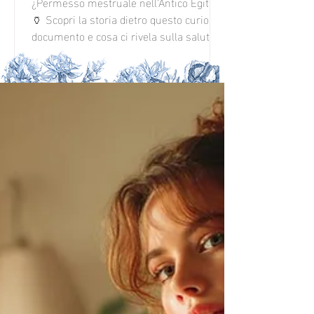
¿Permesso mestruale nell’Antico Egitto?
🏺 Scopri la storia dietro questo curioso
documento e cosa ci rivela sulla salute
femminile di 3.000 anni fa.