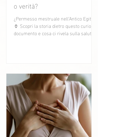
o verità?
¿Permesso mestruale nell’Antico Egitto?
🏺 Scopri la storia dietro questo curioso
documento e cosa ci rivela sulla salute
femminile di 3.000 anni fa.