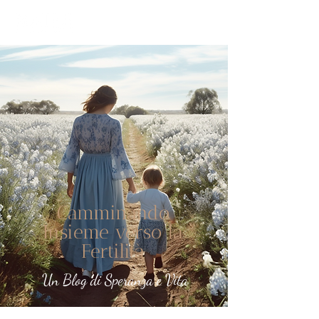
Camminando
Insieme verso la
Fertilità
Un Blog di Speranza e Vita