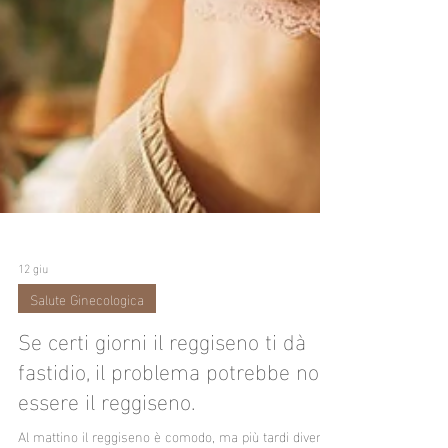
12 giu
Salute Ginecologica
Se certi giorni il reggiseno ti dà
fastidio, il problema potrebbe non