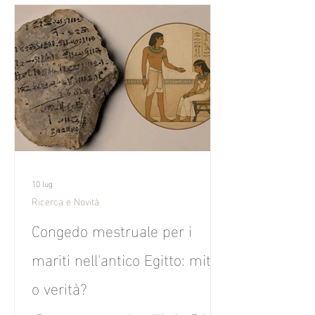
10 lug
Ricerca e Novità
Congedo mestruale per i
mariti nell'antico Egitto: mito
o verità?