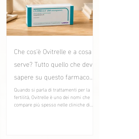
Che cos’è Ovitrelle e a cosa
serve? Tutto quello che devi
sapere su questo farmaco
per la fertilità.
Quando si parla di trattamenti per la
fertilità, Ovitrelle è uno dei nomi che
compare più spesso nelle cliniche di
fecondazione assistita.