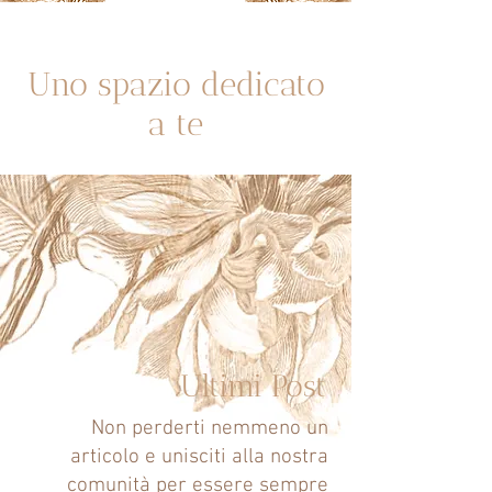
Siguenos en Instagram
Uno spazio dedicato
a te
Ultimi Post
Non perderti nemmeno un
articolo e unisciti alla nostra
comunità per essere sempre