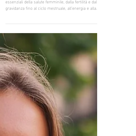
adolescenza, gravidanza, ciclo e
menopausa
Le vitamine del gruppo B partecipano a processi
essenziali della salute femminile, dalla fertilità e dalla
gravidanza fino al ciclo mestruale, all’energia e alla
menopausa.