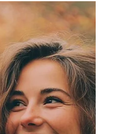
Disturbi a orari fissi? Il perché
dall’età fertile alla menopausa
Scopri come i disturbi ricorrenti durante la giornata
siano legati ai ritmi biologici e ormonali femminili.