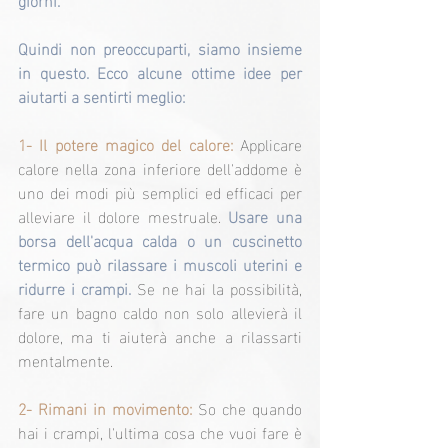
Quindi non preoccuparti, siamo insieme 
in questo. Ecco alcune ottime idee per 
aiutarti a sentirti meglio:
1- Il potere magico del calore:
 Applicare 
calore nella zona inferiore dell'addome è 
uno dei modi più semplici ed efficaci per 
alleviare il dolore mestruale. 
Usare una 
borsa dell'acqua calda o un cuscinetto 
termico può rilassare i muscoli uterini e 
ridurre i crampi. 
Se ne hai la possibilità, 
fare un bagno caldo non solo allevierà il 
dolore, ma ti aiuterà anche a rilassarti 
mentalmente.
2- Rimani in movimento: 
So che quando 
hai i crampi, l'ultima cosa che vuoi fare è 