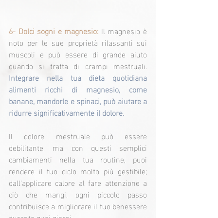
6- Dolci sogni e magnesio:
 Il magnesio è 
noto per le sue proprietà rilassanti sui 
muscoli e può essere di grande aiuto 
quando si tratta di crampi mestruali. 
Integrare nella tua dieta quotidiana 
alimenti ricchi di magnesio, come 
banane, mandorle e spinaci, può aiutare a 
ridurre significativamente il dolore.
Il dolore mestruale può essere 
debilitante, ma con questi semplici 
cambiamenti nella tua routine, puoi 
rendere il tuo ciclo molto più gestibile; 
dall'applicare calore al fare attenzione a 
ciò che mangi, ogni piccolo passo 
contribuisce a migliorare il tuo benessere 
durante quei giorni.