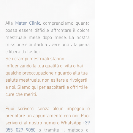
Alla 
Mater Clinic
, comprendiamo quanto 
possa essere difficile affrontare il dolore 
mestruale mese dopo mese. La nostra 
missione è aiutarti a vivere una vita piena 
e libera da fastidi.
Se i crampi mestruali stanno 
influenzando la tua qualità di vita o hai 
qualche preoccupazione riguardo alla tua 
salute mestruale, non esitare a rivolgerti 
a noi. Siamo qui per ascoltarti e offrirti le 
cure che meriti.
Puoi scriverci senza alcun impegno o 
prenotare un appuntamento con noi. Puoi 
scriverci al nostro numero WhatsApp 
+39 
055 029 9050 
o tramite il metodo di 