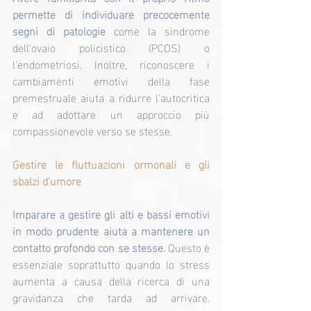
permette di individuare precocemente 
segni di patologie 
come la sindrome 
dell'ovaio policistico (PCOS) o 
l'endometriosi. Inoltre, riconoscere i 
cambiamenti emotivi della fase 
premestruale aiuta a ridurre l'autocritica 
e ad adottare un approccio più 
compassionevole verso se stesse.
Gestire le fluttuazioni ormonali e gli 
sbalzi d'umore
Imparare a gestire gli alti e bassi emotivi 
in modo prudente aiuta a mantenere un 
contatto profondo con se stesse.
 Questo è 
essenziale soprattutto quando lo stress 
aumenta a causa della ricerca di una 
gravidanza che tarda ad arrivare. 