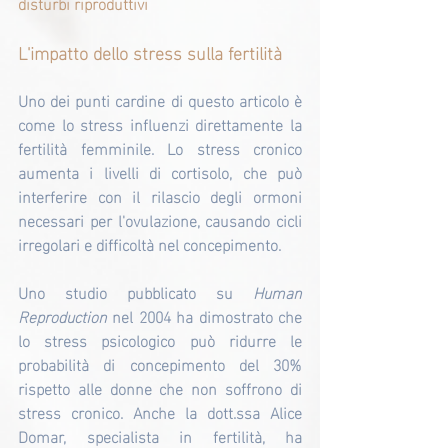
disturbi riproduttivi
L'impatto dello stress sulla fertilità
Uno dei punti cardine di questo articolo è 
come lo stress influenzi direttamente la 
fertilità femminile. Lo stress cronico 
aumenta i livelli di cortisolo, che può 
interferire con il rilascio degli ormoni 
necessari per l'ovulazione, causando cicli 
irregolari e difficoltà nel concepimento.
Uno studio pubblicato su 
Human 
Reproduction
 nel 2004 ha dimostrato che 
lo stress psicologico può ridurre le 
probabilità di concepimento del 30% 
rispetto alle donne che non soffrono di 
stress cronico.
Anche la dott.ssa Alice 
Domar, specialista in fertilità, ha 