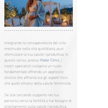
Integrando la consapevolezza del ciclo 
mestruale nella vita quotidiana, puoi 
ottimizzare la tua salute riproduttiva. In 
questo senso, presso 
Mater Clinic
, i 
nostri specialisti svolgono un ruolo 
fondamentale offrendo un approccio 
olistico che affronta sia gli aspetti fisici 
che quelli emotivi della salute femminile.
Se stai cercando supporto nel tuo 
percorso verso la fertilità o hai bisogno di 
orientamento sulla salute riproduttiva, 