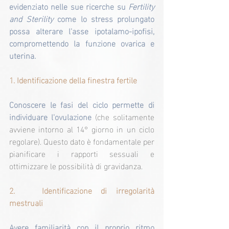
evidenziato nelle sue ricerche su 
Fertility 
and Sterility
 come lo stress prolungato 
possa alterare l'asse ipotalamo-ipofisi, 
compromettendo la funzione ovarica e 
uterina.
1. Identificazione della finestra fertile
Conoscere le fasi del ciclo permette di 
individuare l'ovulazione
 (che solitamente 
avviene intorno al 14° giorno in un ciclo 
regolare). Questo dato è fondamentale per 
pianificare i rapporti sessuali e 
ottimizzare le possibilità di gravidanza.
2. 
 Identificazione di irregolarità 
mestruali
Avere familiarità con il proprio ritmo 