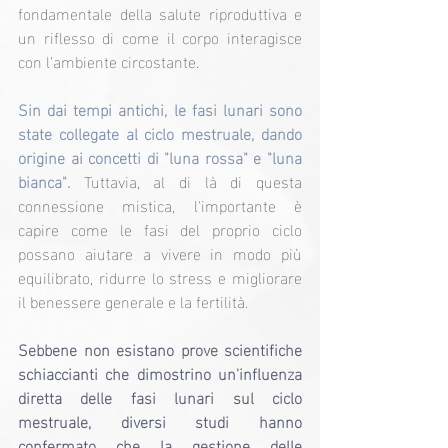
fondamentale della salute riproduttiva e 
un riflesso di come il corpo interagisce 
con l’ambiente circostante.
Sin dai tempi antichi, le fasi lunari sono 
state collegate al ciclo mestruale, dando 
origine ai concetti di "luna rossa" e "luna 
bianca". 
Tuttavia, al di là di questa 
connessione mistica, l'importante è 
capire come le fasi del proprio ciclo 
possano aiutare a vivere in modo più 
equilibrato, ridurre lo stress e migliorare 
il benessere generale e la fertilità.
Sebbene non esistano prove scientifiche 
schiaccianti che dimostrino un'influenza 
diretta delle fasi lunari sul ciclo 
mestruale, diversi studi hanno 
confermato che la gestione delle 