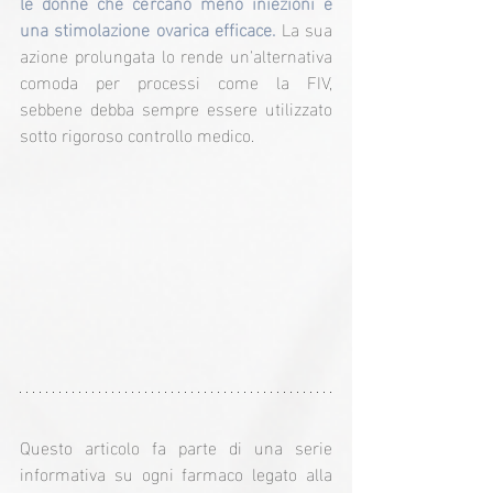
le donne che cercano meno iniezioni e 
una stimolazione ovarica efficace.
 La sua 
azione prolungata lo rende un'alternativa 
comoda per processi come la FIV, 
sebbene debba sempre essere utilizzato 
sotto rigoroso controllo medico.
Questo articolo fa parte di una serie 
informativa su ogni farmaco legato alla 