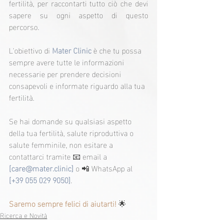
fertilità, per raccontarti tutto ciò che devi 
sapere su ogni aspetto di questo 
percorso.
L'obiettivo di 
Mater Clinic
 è che tu possa 
sempre avere tutte le informazioni 
necessarie per prendere decisioni 
consapevoli e informate riguardo alla tua 
fertilità.
Se hai domande su qualsiasi aspetto 
della tua fertilità, salute riproduttiva o 
salute femminile, non esitare a 
contattarci tramite 📧 email a 
[
care@mater.clinic
]
 o 📲 WhatsApp al 
[+39 055 029 9050]
.
Saremo sempre felici di aiutarti!
 🌟
Ricerca e Novità