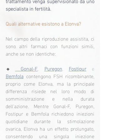
trattamento venga supervisionato da uno 
specialista in fertilità.
Quali alternative esistono a Elonva?
Nel campo della riproduzione assistita, ci 
sono altri farmaci con funzioni simili, 
anche se non identiche:
🔸
Gonal-F
, 
Puregon
, 
Fostipur
 e 
Bemfola
contengono FSH ricombinante, 
proprio come Elonva, ma la principale 
differenza risiede nel loro modo di 
somministrazione e nella durata 
dell'azione. Mentre Gonal-F, Puregon, 
Fostipur e Bemfola richiedono iniezioni 
quotidiane durante la stimolazione 
ovarica, Elonva ha un effetto prolungato, 
consentendo una singola iniezione 