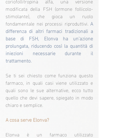
coriofollitropina alfa, una versione 
modificata della FSH (ormone follicolo-
stimolante), che gioca un ruolo 
fondamentale nei processi riproduttivi. 
A 
differenza di altri farmaci tradizionali a 
base di FSH, Elonva ha un'azione 
prolungata, riducendo così la quantità di 
iniezioni necessarie durante il 
trattamento.
Se ti sei chiesto come funziona questo 
farmaco, in quali casi viene utilizzato e 
quali sono le sue alternative, ecco tutto 
quello che devi sapere, spiegato in modo 
chiaro e semplice.
A cosa serve Elonva?
Elonva è un farmaco utilizzato 