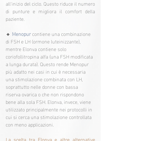
all'inizio del ciclo. Questo riduce il numero 
di punture e migliora il comfort della 
paziente.
🔸 
Menopur
contiene una combinazione 
di FSH e LH (ormone luteinizzante), 
mentre Elonva contiene solo 
coriofollitropina alfa (una FSH modificata 
a lunga durata). Questo rende Menopur 
più adatto nei casi in cui è necessaria 
una stimolazione combinata con LH, 
soprattutto nelle donne con bassa 
riserva ovarica o che non rispondono 
bene alla sola FSH. Elonva, invece, viene 
utilizzato principalmente nei protocolli in 
cui si cerca una stimolazione controllata 
con meno applicazioni.
La scelta tra Elonva e altre alternative 