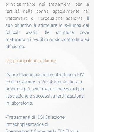
principalmente nei trattamenti per la 
fertilità nelle donne, specialmente nei 
trattamenti di riproduzione assistita. 
Il 
suo obiettivo è stimolare lo sviluppo dei 
follicoli ovarici (le strutture dove 
maturano gli ovuli) in modo controllato ed 
efficiente.
Usi principali nelle donne:
-Stimolazione ovarica controllata in FIV 
(Fertilizzazione In Vitro): Elonva aiuta a 
produrre più ovuli maturi, necessari per 
l'estrazione e successiva fertilizzazione 
in laboratorio.
-Trattamenti di ICSI (Iniezione 
Intracitoplasmatica di 
Spermatozoi): Come nella FIV, Elonva 