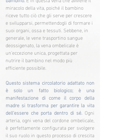
miracolo della vita, poiché il bambino 
riceve tutto ciò che gli serve per crescere 
e svilupparsi, permettendogli di formare i 
suoi organi, ossa e tessuti. Sebbene, in 
generale, le vene trasportino sangue 
deossigenato, la vena ombelicale è 
un'eccezione unica, progettata per 
nutrire il bambino nel modo più 
efficiente possibile.
Questo sistema circolatorio adattato non 
è solo un fatto biologico; è una 
manifestazione di come il corpo della 
madre si trasforma per garantire la vita 
dell'essere che porta dentro di sé.
 Ogni 
arteria, ogni vena del cordone ombelicale, 
è perfettamente configurata per svolgere 
il suo ruolo in questo processo di crescita 