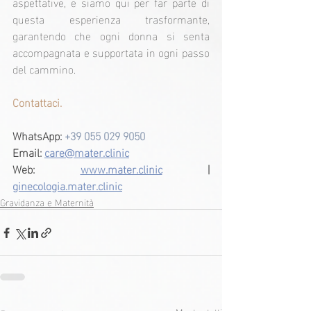
aspettative, e siamo qui per far parte di 
questa esperienza trasformante, 
garantendo che ogni donna si senta 
accompagnata e supportata in ogni passo 
del cammino.
Contattaci.
WhatsApp:
+39 055 029 9050
Email:
care@mater.clinic
Web: 
www.mater.clinic
 | 
ginecologia.mater.clinic
Gravidanza e Maternità