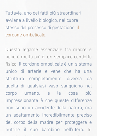
Tuttavia, uno dei fatti più straordinari 
avviene a livello biologico, nel cuore 
stesso del processo di gestazione:
 il 
cordone ombelicale.
Questo legame essenziale tra madre e 
figlio è molto più di un semplice condotto 
fisico. 
Il cordone ombelicale è un sistema 
unico di arterie e vene che ha una 
struttura completamente diversa da 
quella di qualsiasi vaso sanguigno nel 
corpo umano, e la cosa più 
impressionante è che queste differenze 
non sono un accidente della natura, ma 
un adattamento incredibilmente preciso 
del corpo della madre per proteggere e 
nutrire il suo bambino nell'utero.
 In 