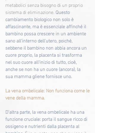
metabolici senza bisogno di un proprio 
sistema di eliminazione. 
Questo 
cambiamento biologico non solo è 
affascinante, ma è essenziale affinché il 
bambino possa crescere in un ambiente 
sano all'interno dell'utero, poiché, 
sebbene il bambino non abbia ancora un 
cuore proprio, la placenta si trasforma 
nel suo cuore all'inizio di tutto, cioè, 
anche se non ha un cuore (ancora), la 
sua mamma gliene fornisce uno.
La vena ombelicale: Non funziona come le 
vene della mamma.
D'altra parte, la vena ombelicale ha una 
funzione cruciale: porta il sangue ricco di 
ossigeno e nutrienti dalla placenta al 
bambino. 
È in questa vena che avviene il 