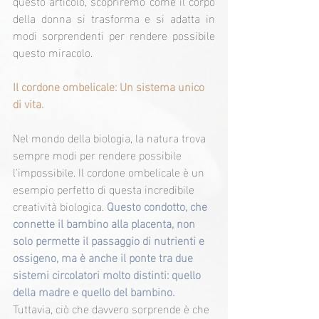
questo articolo, scopriremo come il corpo 
della donna si trasforma e si adatta in 
modi sorprendenti per rendere possibile 
questo miracolo.
Il cordone ombelicale: Un sistema unico 
di vita.
Nel mondo della biologia, la natura trova 
sempre modi per rendere possibile 
l'impossibile. Il cordone ombelicale è un 
esempio perfetto di questa incredibile 
creatività biologica. 
Questo condotto, che 
connette il bambino alla placenta, non 
solo permette il passaggio di nutrienti e 
ossigeno, ma è anche il ponte tra due 
sistemi circolatori molto distinti: quello 
della madre e quello del bambino. 
Tuttavia, ciò che davvero sorprende è che 