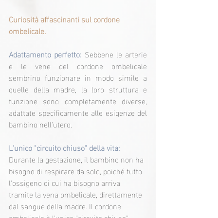
Curiosità affascinanti sul cordone 
ombelicale.
Adattamento perfetto: 
Sebbene le arterie 
e le vene del cordone ombelicale 
sembrino funzionare in modo simile a 
quelle della madre, la loro struttura e 
funzione sono completamente diverse, 
adattate specificamente alle esigenze del 
bambino nell'utero.
L'unico "circuito chiuso" della vita: 
Durante la gestazione, il bambino non ha 
bisogno di respirare da solo, poiché tutto 
l'ossigeno di cui ha bisogno arriva 
tramite la vena ombelicale, direttamente 
dal sangue della madre. Il cordone 
ombelicale è l'unico "circuito chiuso" 