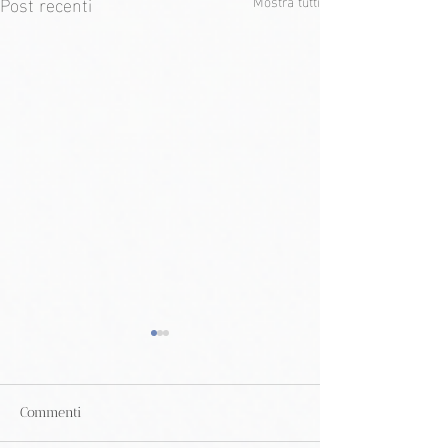
Post recenti
Mostra tutti
Commenti