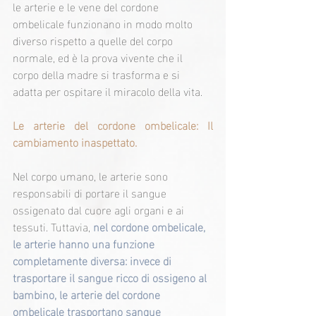
le arterie e le vene del cordone 
ombelicale funzionano in modo molto 
diverso rispetto a quelle del corpo 
normale, ed è la prova vivente che il 
corpo della madre si trasforma e si 
adatta per ospitare il miracolo della vita.
Le arterie del cordone ombelicale: Il 
cambiamento inaspettato.
Nel corpo umano, le arterie sono 
responsabili di portare il sangue 
ossigenato dal cuore agli organi e ai 
tessuti. Tuttavia,
 nel cordone ombelicale, 
le arterie hanno una funzione 
completamente diversa: invece di 
trasportare il sangue ricco di ossigeno al 
bambino, le arterie del cordone 
ombelicale trasportano sangue 