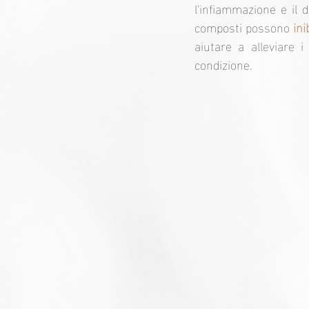
l'infiammazione e il 
composti possono 
ini
aiutare a alleviare i
condizione.