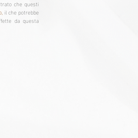
trato che questi 
o,
 il che potrebbe 
ffette da questa 