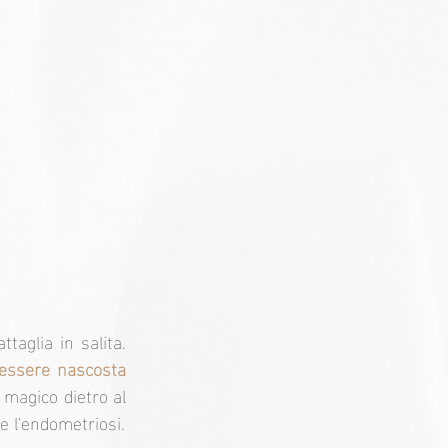
aglia in salita. 
essere nascosta 
e magico dietro al 
e l'endometriosi.