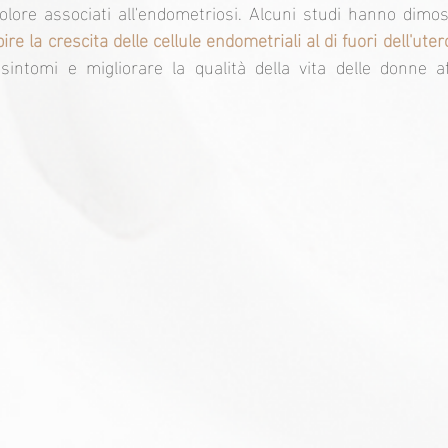
dolore associati all'endometriosi. Alcuni studi hanno dimos
bire la crescita delle cellule endometriali al di fuori dell'uter
 sintomi e migliorare la qualità della vita delle donne a