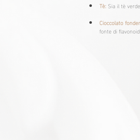
Tè:
 Sia il tè verd
Cioccolato fonde
fonte di flavonoid