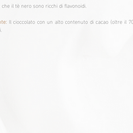
e che il tè nero sono ricchi di flavonoidi.
nte:
 Il cioccolato con un alto contenuto di cacao (oltre il 
i.