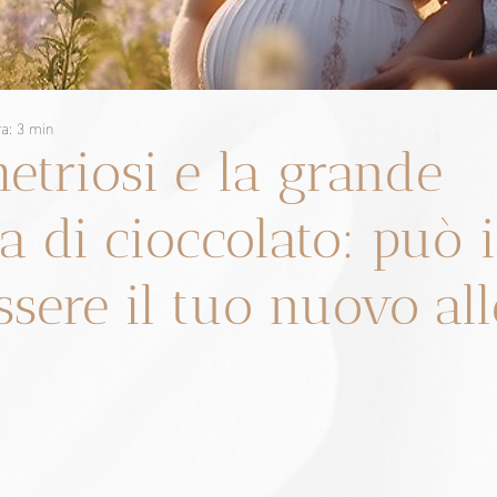
ra: 3 min
etriosi e la grande
a di cioccolato: può i
ssere il tuo nuovo al