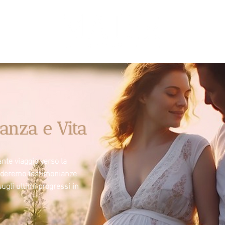
anza e Vita
nte viaggio verso la
videremo testimonianze
sugli ultimi progressi in