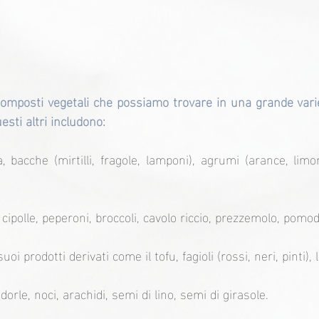
composti vegetali che possiamo trovare in una grande variet
esti altri includono:
, bacche (mirtilli, fragole, lamponi), agrumi (arance, limoni,
 cipolle, peperoni, broccoli, cavolo riccio, prezzemolo, pomod
suoi prodotti derivati come il tofu, fagioli (rossi, neri, pinti), 
orle, noci, arachidi, semi di lino, semi di girasole.