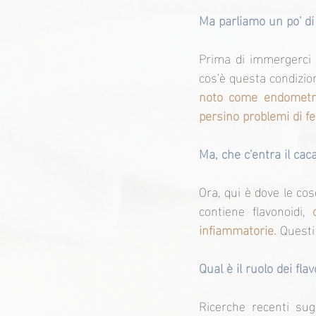
Ma parliamo un po' di
Prima di immergerci n
cos'è questa condizio
noto come endometrio,
persino problemi di fe
Ma, che c'entra il cac
Ora, qui è dove le cose
contiene flavonoidi, 
infiammatorie.
 Questi
Qual è il ruolo dei fla
Ricerche recenti sug