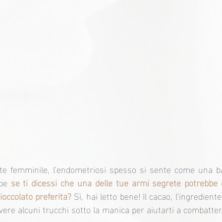
e femminile, l'endometriosi spesso si sente come una batt
be 
se ti dicessi che una delle tue armi segrete potrebbe 
ioccolato preferita?
 Sì, hai letto bene! Il cacao, l'ingredient
vere alcuni trucchi sotto la manica per aiutarti a combatter