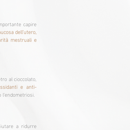
mportante capire 
ucosa dell'utero, 
rità mestruali e 
ro al cioccolato, 
ssidanti e anti-
o l'endometriosi.
utare a ridurre 