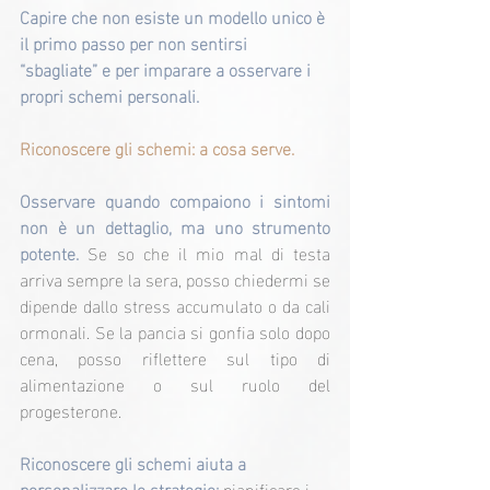
Capire che non esiste un modello unico è 
il primo passo per non sentirsi 
“sbagliate” e per imparare a osservare i 
propri schemi personali.
Riconoscere gli schemi: a cosa serve.
Osservare quando compaiono i sintomi 
non è un dettaglio, ma uno strumento 
potente. 
Se so che il mio mal di testa 
arriva sempre la sera, posso chiedermi se 
dipende dallo stress accumulato o da cali 
ormonali. Se la pancia si gonfia solo dopo 
cena, posso riflettere sul tipo di 
alimentazione o sul ruolo del 
progesterone.
Riconoscere gli schemi aiuta a 
personalizzare le strategie:
 pianificare i 