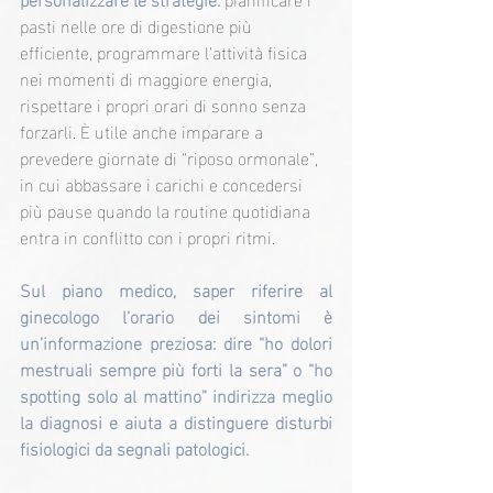
pasti nelle ore di digestione più 
efficiente, programmare l’attività fisica 
nei momenti di maggiore energia, 
rispettare i propri orari di sonno senza 
forzarli. È utile anche imparare a 
prevedere giornate di “riposo ormonale”, 
in cui abbassare i carichi e concedersi 
più pause quando la routine quotidiana 
entra in conflitto con i propri ritmi.
Sul piano medico, saper riferire al 
ginecologo l’orario dei sintomi è 
un’informazione preziosa: dire “ho dolori 
mestruali sempre più forti la sera” o “ho 
spotting solo al mattino” indirizza meglio 
la diagnosi e aiuta a distinguere disturbi 
fisiologici da segnali patologici.