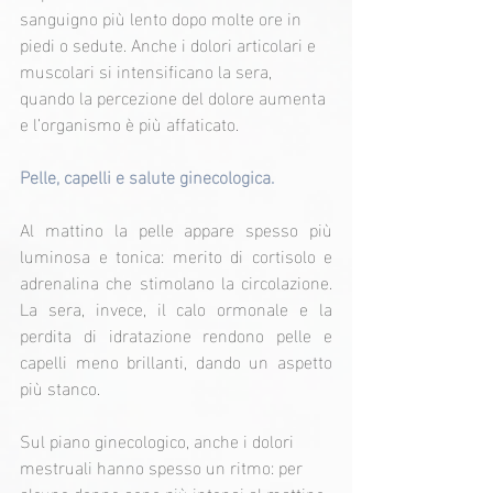
sanguigno più lento dopo molte ore in 
piedi o sedute. Anche i dolori articolari e 
muscolari si intensificano la sera, 
quando la percezione del dolore aumenta 
e l’organismo è più affaticato.
Pelle, capelli e salute ginecologica.
Al mattino la pelle appare spesso più 
luminosa e tonica: merito di cortisolo e 
adrenalina che stimolano la circolazione. 
La sera, invece, il calo ormonale e la 
perdita di idratazione rendono pelle e 
capelli meno brillanti, dando un aspetto 
più stanco.
Sul piano ginecologico, anche i dolori 
mestruali hanno spesso un ritmo: per 
alcune donne sono più intensi al mattino, 