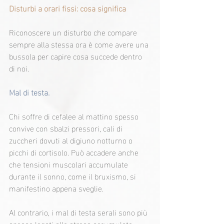
Disturbi a orari fissi: cosa significa
Riconoscere un disturbo che compare 
sempre alla stessa ora è come avere una 
bussola per capire cosa succede dentro 
di noi.
Mal di testa.
Chi soffre di cefalee al mattino spesso 
convive con sbalzi pressori, cali di 
zuccheri dovuti al digiuno notturno o 
picchi di cortisolo. Può accadere anche 
che tensioni muscolari accumulate 
durante il sonno, come il bruxismo, si 
manifestino appena sveglie.
Al contrario, i mal di testa serali sono più 
spesso legati allo stress accumulato 