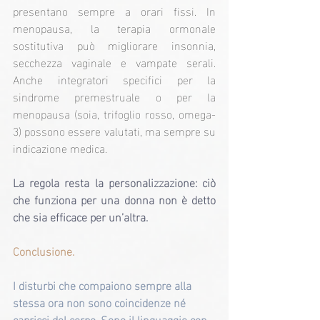
presentano sempre a orari fissi. In 
menopausa, la terapia ormonale 
sostitutiva può migliorare insonnia, 
secchezza vaginale e vampate serali. 
Anche integratori specifici per la 
sindrome premestruale o per la 
menopausa (soia, trifoglio rosso, omega-
3) possono essere valutati, ma sempre su 
indicazione medica.
La regola resta la personalizzazione: ciò 
che funziona per una donna non è detto 
che sia efficace per un’altra.
Conclusione.
I disturbi che compaiono sempre alla 
stessa ora non sono coincidenze né 
capricci del corpo. Sono il linguaggio con 