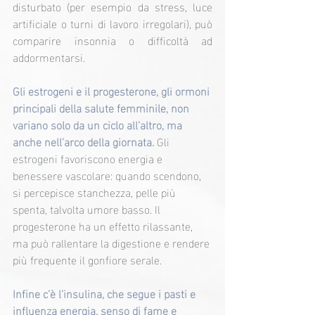
disturbato (per esempio da stress, luce 
artificiale o turni di lavoro irregolari), può 
comparire insonnia o difficoltà ad 
addormentarsi.
Gli estrogeni e il progesterone, gli ormoni 
principali della salute femminile, non 
variano solo da un ciclo all’altro, ma 
anche nell’arco della giornata. 
Gli 
estrogeni favoriscono energia e 
benessere vascolare: quando scendono, 
si percepisce stanchezza, pelle più 
spenta, talvolta umore basso. Il 
progesterone ha un effetto rilassante, 
ma può rallentare la digestione e rendere 
più frequente il gonfiore serale.
Infine c’è l’insulina, che segue i pasti e 
influenza energia, senso di fame e 