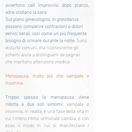
avvertono cali improvvisi dopo pranzo, 
altre crollano la sera.
Sul piano ginecologico, in gravidanza 
possono comparire contrazioni o dolori 
pelvici serali, così come un più frequente 
bisogno di urinare durante la notte.
 Sono 
disturbi comuni, ma riconoscerne gli 
schemi aiuta a distinguerli da segnali 
che meritano attenzione medica.
Menopausa: molto più che vampate e 
insonnia.
Troppo spesso la menopausa viene 
ridotta a due soli sintomi: 
vampate e 
insonnia. In realtà, è una fase della vita in 
cui l’intero ritmo ormonale cambia, e con 
esso il modo in cui si manifestano i 
disturbi.