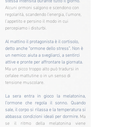
stessa intensità durante tutto il giorno.
Alcuni ormoni salgono e scendono con 
regolarità, scandendo l’energia, l’umore, 
l’appetito e persino il modo in cui 
percepiamo i disturbi.
Al mattino il protagonista è il cortisolo, 
detto anche “ormone dello stress”. Non è 
un nemico: aiuta a svegliarci, a sentirci 
attive e pronte per affrontare la giornata.
Ma un picco troppo alto può tradursi in 
cefalee mattutine o in un senso di 
tensione muscolare.
La sera entra in gioco la melatonina, 
l’ormone che regola il sonno. Quando 
sale, il corpo si rilassa e la temperatura si 
abbassa: condizioni ideali per dormire. 
Ma 
se il ritmo della melatonina viene 