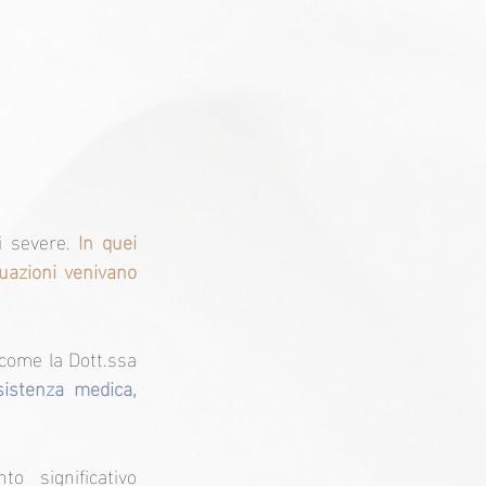
i severe. 
In quei 
azioni venivano 
come la Dott.ssa 
sistenza medica,
 significativo 