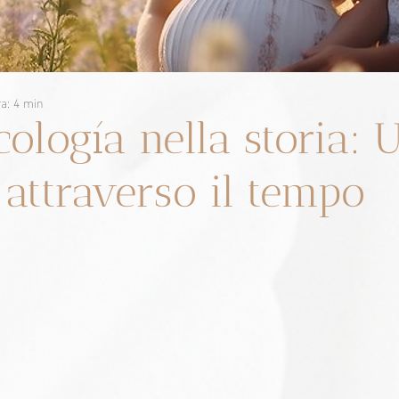
ra: 4 min
cología nella storia: 
 attraverso il tempo