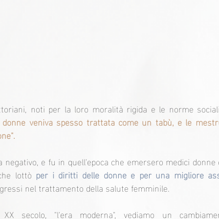
toriani, noti per la loro moralità rigida e le norme social
le donne veniva spesso trattata come un tabù, e le mestru
one".
ra negativo, e fu in quell'epoca che emersero medici donne 
che lottò 
per i diritti delle donne e per una migliore as
gressi nel trattamento della salute femminile.
 XX secolo, "l'era moderna", vediamo un cambiamento