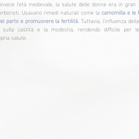
nvece l'età medievale, la salute delle donne era in gran 
i erboristi. Usavano rimedi naturali come la 
camomilla e le f
del parto e promuovere la fertilità.
 Tuttavia, l'influenza dell
sulla castità e la modestia, rendendo difficile per le
pria salute.