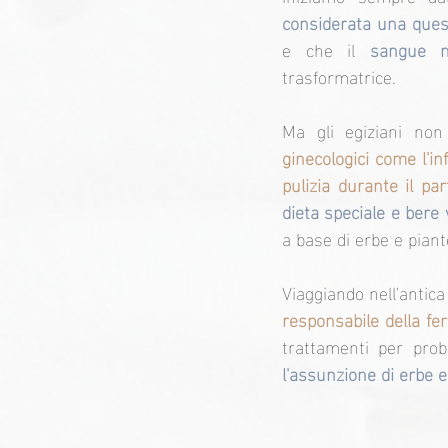
considerata una ques
e che il 
sangue m
trasformatrice.
Ma gli egiziani non
ginecologici come l'inf
pulizia durante il par
dieta speciale e bere 
a base di erbe e piant
Viaggiando nell'antica
responsabile della fer
trattamenti per probl
l'assunzione di erbe 