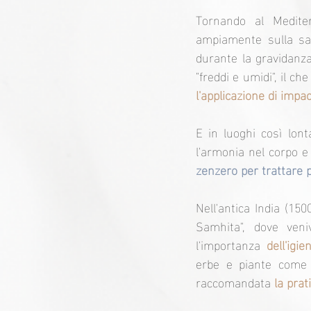
Tornando al Mediterr
ampiamente sulla salu
durante la gravidanza
"freddi e umidi", il ch
l'applicazione di impac
E in luoghi così lont
l'armonia nel corpo e 
zenzero per trattare p
Nell'antica India (15
Samhita", dove veni
l'importanza 
dell'igi
erbe e piante come 
raccomandata 
la prat