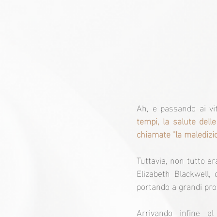
Ah, e passando ai vit
tempi, la salute del
chiamate "la maledizi
Tuttavia, non tutto e
Elizabeth Blackwell, 
portando a grandi pro
Arrivando infine al