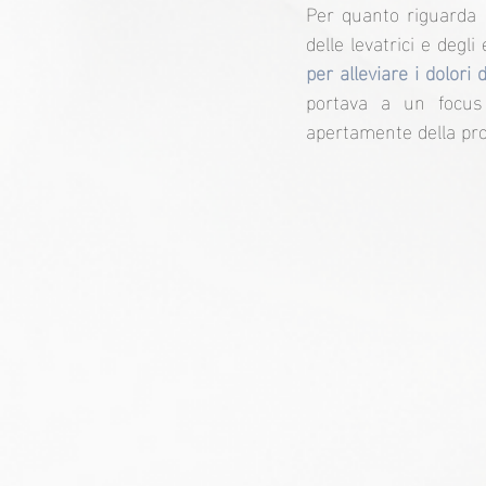
Per quanto riguarda i
delle levatrici e degl
per alleviare i dolori 
portava a un focus 
apertamente della pro