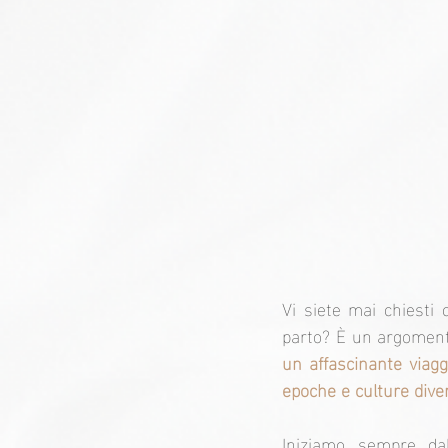
Vi siete mai chiesti 
parto? È un argoment
un affascinante viag
epoche e culture dive
Iniziamo sempre dal