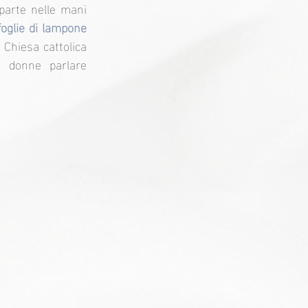
parte nelle mani 
oglie di lampone 
a Chiesa cattolica 
 donne parlare 