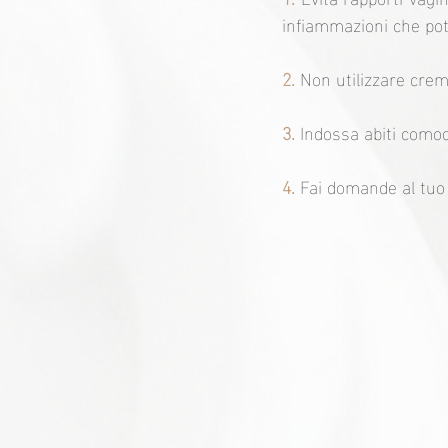
infiammazioni che potr
2.
 Non utilizzare crem
3. 
Indossa abiti comodi
4. 
Fai domande al tuo 