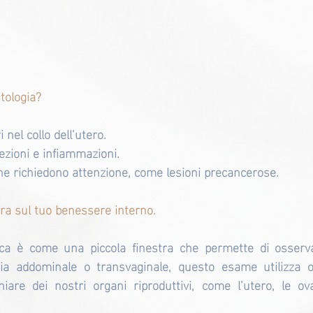
itologia?
 nel collo dell’utero.
fezioni e infiammazioni.
 che richiedono attenzione, come lesioni precancerose.
tra sul tuo benessere interno.
gica è come una piccola finestra che permette di osserv
sia addominale o transvaginale, questo esame utilizza 
iare dei nostri organi riproduttivi, come l’utero, le ova