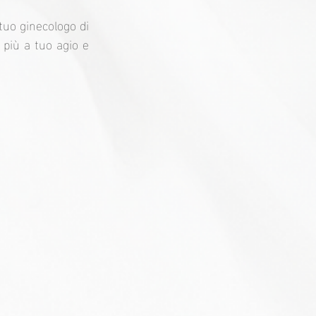
tuo ginecologo di 
più a tuo agio e 