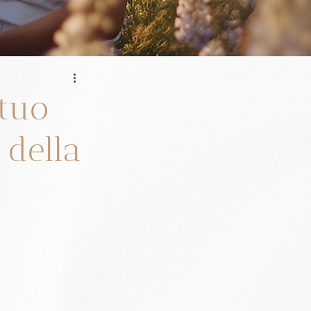
 tuo
 della