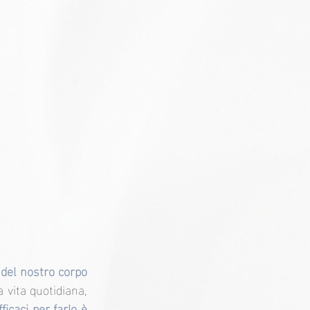
 del nostro corpo 
a vita quotidiana, 
icaci per farlo è 