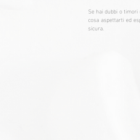
Se hai dubbi o timori 
cosa aspettarti ed es
sicura.