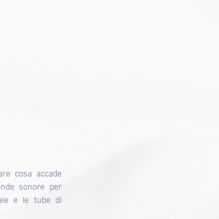
are cosa accade 
onde sonore per 
ie e le tube di 