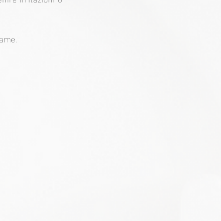
same.