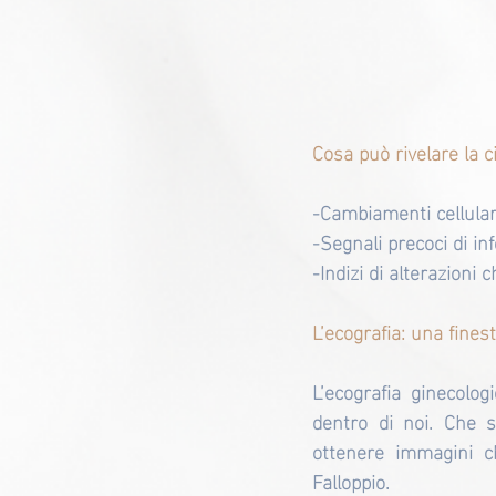
Cosa può rivelare la c
-Cambiamenti cellulari
-Segnali precoci di in
-Indizi di alterazioni
L’ecografia: una fines
L’ecografia ginecolo
dentro di noi. Che 
ottenere immagini ch
Falloppio.