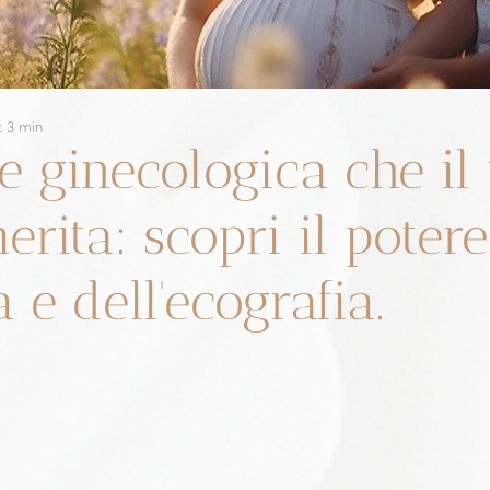
: 3 min
e ginecologica che il
rita: scopri il potere
a e dell'ecografia.