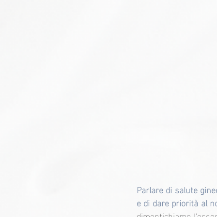
Parlare di salute ginec
e di dare priorità al 
dimentichiamo l'essen