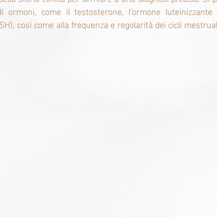
 di ormoni, come il testosterone, l'ormone luteinizzante
FSH), così come alla frequenza e regolarità dei cicli mestrual