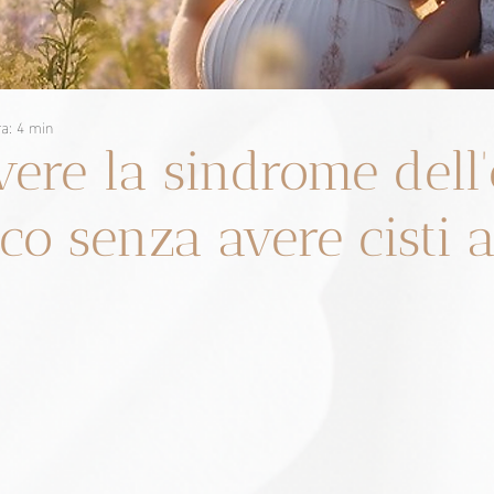
ra: 4 min
vere la sindrome dell
ico senza avere cisti a