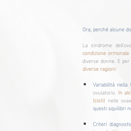
Ora, perché alcune do
La sindrome dell'ova
condizione ormonale c
diverse donne. E per
diverse ragioni:
Variabilità nella 
ovulatorio. 
In alc
(cisti)
 nelle ova
questi squilibri 
Criteri diagnostic