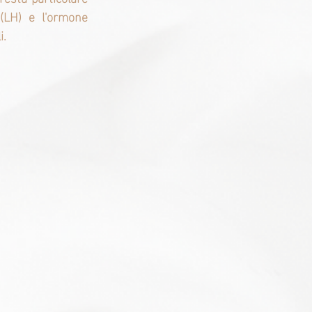
 (LH) e l'ormone 
i.