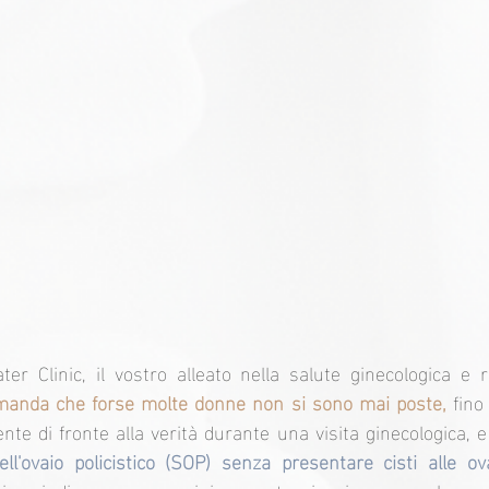
r Clinic, il vostro alleato nella salute ginecologica e ri
manda che forse molte donne non si sono mai poste,
 fino
te di fronte alla verità durante una visita ginecologica, e 
ll'ovaio policistico (SOP) senza presentare cisti alle ov