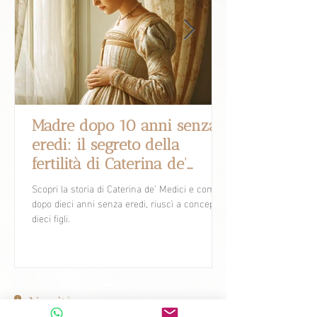
Madre dopo 10 anni senza
eredi: il segreto della
fertilità di Caterina de'
Medici.
Scopri la storia di Caterina de’ Medici e come,
dopo dieci anni senza eredi, riuscì a concepire
dieci figli.
Novità