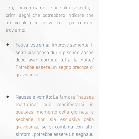
Ora, concentriamoci sui soliti sospetti, i 
primi segni che potrebbero indicare che 
un piccolo è in arrivo. Tra i più comuni 
troviamo:
Fatica estrema: 
Improvvisamente ti 
senti bisognosa di un pisolino anche 
dopo aver dormito tutta la notte
? 
Potrebbe essere un segno precoce di 
gravidanza!
Nausea e vomito: 
La famosa
"nausea 
mattutina" può manifestarsi in 
qualsiasi momento della giornata, e 
sebbene non sia esclusiva della 
gravidanza,
 se si combina con altri 
sintomi, potrebbe essere un segnale.