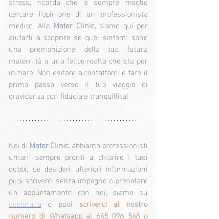
stress, ricorda che è sempre meglio 
cercare l'opinione di un professionista 
medico. Alla 
Mater Clinic,
 siamo qui per 
aiutarti a scoprire se quei sintomi sono 
una premonizione della tua futura 
maternità o una felice realtà che sta per 
iniziare. Non esitare a contattarci e fare il 
primo passo verso il tuo viaggio di 
gravidanza con fiducia e tranquillità!
Noi di 
Mater Clinic,
 abbiamo professionisti 
umani sempre pronti a chiarire i tuoi 
dubbi, se desideri ulteriori informazioni 
puoi scriverci senza impegno o prenotare 
un appuntamento con noi, siamo su 
doctoralia
 o 
puoi scriverci al nostro 
numero di Whatsapp al 645 096 548 o 