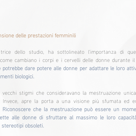
sione delle prestazioni femminili
ice dello studio, ha sottolineato l'importanza di quest
otrebbe dare potere alle donne per adattare le loro attivi
menti biologici.
 i vecchi stigmi che consideravano la mestruazione uni
. Invece, apre la porta a una visione più sfumata ed e
. 
Riconoscere che la mestruazione può essere un momen
ette alle donne di sfruttare al massimo le loro capacità 
 stereotipi obsoleti.