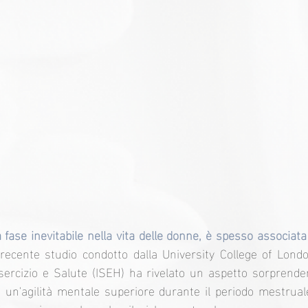
ase inevitabile nella vita delle donne, è spesso associata a
 recente studio condotto dalla University College of Lond
 Esercizio e Salute (ISEH) ha rivelato un aspetto sorprenden
un'agilità mentale superiore durante il periodo mestruale