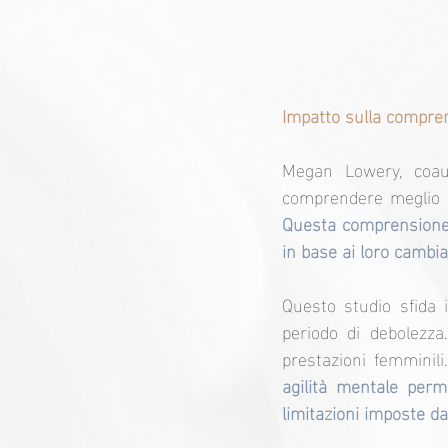
Impatto sulla compren
Megan Lowery, coautr
Questa comprensione p
in base ai loro cambia
Questo studio sfida
periodo di debolezza
prestazioni femminili
agilità mentale perm
limitazioni imposte da