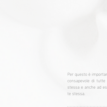
Per questo è importan
consapevole di tutte 
stessa e anche ad ess
te stessa.