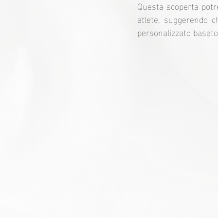
Questa scoperta potreb
atlete, suggerendo ch
personalizzato basato