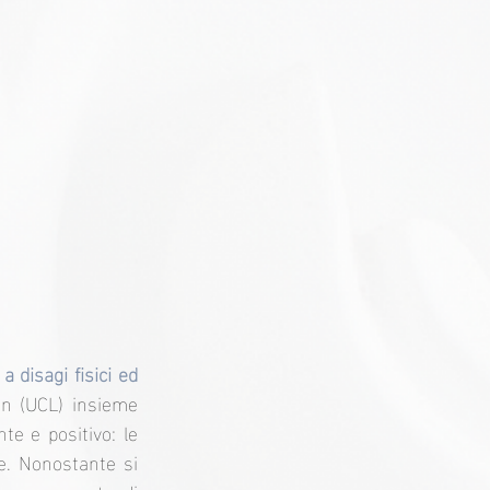
 disagi fisici ed 
on (UCL) insieme 
te e positivo: le 
. Nonostante si 