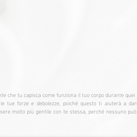
te che tu capisca come funziona il tuo corpo durante quei gi
le tue forze e debolezze, poiché questo ti aiuterà a dare
ere molto più gentile con te stessa, perché nessuno può c