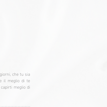
orni, che tu sia 
 il meglio di te 
apirti meglio di 