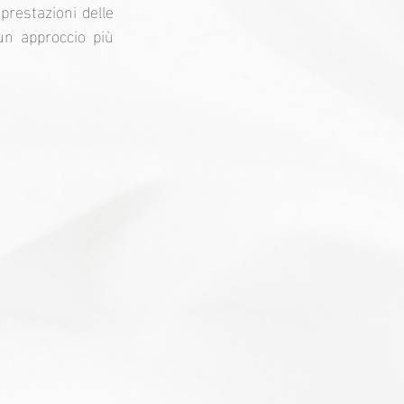
restazioni delle 
un approccio più 