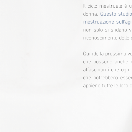
Il ciclo mestruale è 
donna. 
Questo studio 
mestruazione sull'agi
non solo si sfidano 
riconoscimento delle 
Quindi, la prossima vo
che possono anche es
affascinanti che ogn
che potrebbero essere
appieno tutte le loro 