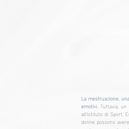
La mestruazione, una f
emotivi.
 Tuttavia, un
all'Istituto di Sport,
donne possono avere 