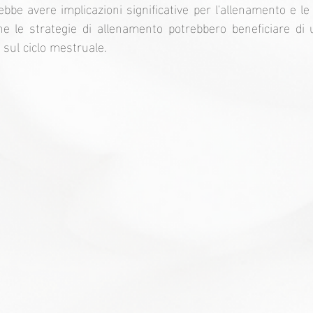
be avere implicazioni significative per l'allenamento e le p
e le strategie di allenamento potrebbero beneficiare di 
 sul ciclo mestruale.