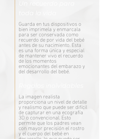
Un recuerdo para
toda la vida
Guarda en tus dispositivos o
bien imprimela y enmarcala
para ser conservada como
recuerdo de por vida del bebé
antes de su nacimiento. Esta
es una forma única y especial
de mantener vivo el recuerdo
de los momentos
emocionantes del embarazo y
del desarrollo del bebé.
Regalos inolvidables
La imagen realista
proporciona un nivel de detalle
y realismo que puede ser difícil
de capturar en una ecografía
3D o convencional. Esto
permite que los padres vean
con mayor precisión el rostro
y el cuerpo del bebé en
desarrollo, lo que puede ser