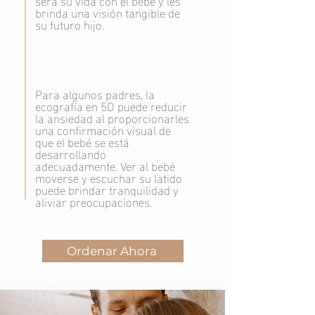
brinda una visión tangible de
su futuro hijo.
Reducción de la
ansiedad:
Para algunos padres, la
ecografía en 5D puede reducir
la ansiedad al proporcionarles
una confirmación visual de
que el bebé se está
desarrollando
adecuadamente. Ver al bebé
moverse y escuchar su latido
puede brindar tranquilidad y
aliviar preocupaciones.
Ordenar Ahora