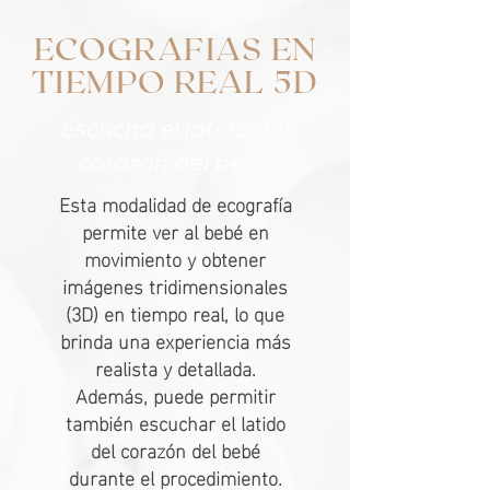
ECOGRAFIAS EN
TIEMPO REAL 5D
Escucha el latido del
corazon del bebé
Esta modalidad de ecografía
permite ver al bebé en
movimiento y obtener
imágenes tridimensionales
(3D) en tiempo real, lo que
brinda una experiencia más
realista y detallada.
Además, puede permitir
también escuchar el latido
del corazón del bebé
durante el procedimiento.