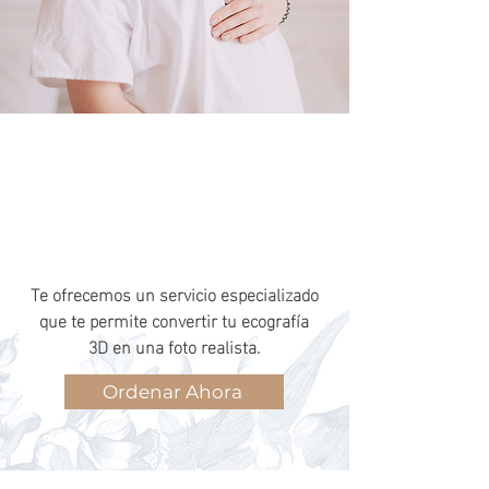
¿TE GUSTARÍA TENER UNA
IMAGEN REALISTA DE TU BEBÉ
ANTES DE SU NACIMIENTO?
Te ofrecemos un servicio especializado
que te permite convertir tu ecografía
3D en una foto realista.
Ordenar Ahora