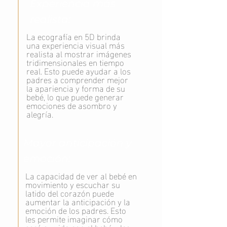
Experiencia más
realista:
La ecografía en 5D brinda
una experiencia visual más
realista al mostrar imágenes
tridimensionales en tiempo
real. Esto puede ayudar a los
padres a comprender mejor
la apariencia y forma de su
bebé, lo que puede generar
emociones de asombro y
alegría.
Mayor anticipación y
emoción:
La capacidad de ver al bebé en
movimiento y escuchar su
latido del corazón puede
aumentar la anticipación y la
emoción de los padres. Esto
les permite imaginar cómo
será su vida con el bebé y les