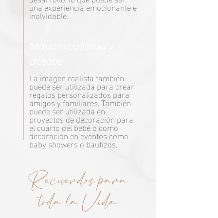
una experiencia emocionante e
inolvidable.
Mayor realismo y
detalle
La imagen realista también
puede ser utilizada para crear
regalos personalizados para
amigos y familiares. También
puede ser utilizada en
proyectos de decoración para
el cuarto del bebé o como
decoración en eventos como
baby showers o bautizos.
Recuerdos para
toda la Vida