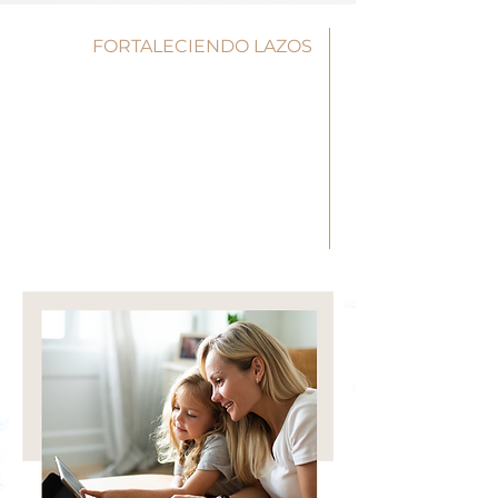
FORTALECIENDO LAZOS
Esta imagen también es una
oportunidad para compartir la
emoción del embarazo con tus
amigos y familiares, y para crear
recuerdos duraderos
que
durarán toda la vida.