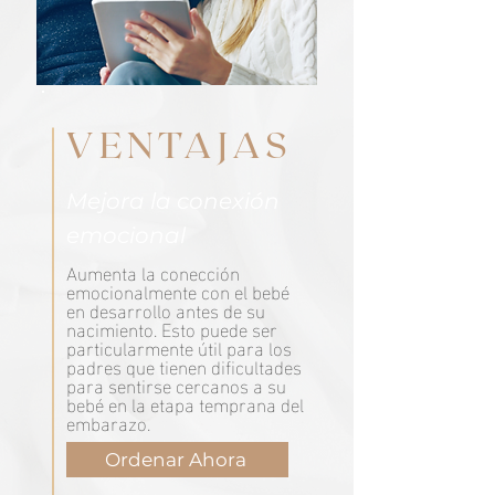
VENTAJAS
Mejora la conexión
emocional
Aumenta la conección
emocionalmente con el bebé
en desarrollo antes de su
nacimiento. Esto puede ser
particularmente útil para los
padres que tienen dificultades
para sentirse cercanos a su
bebé en la etapa temprana del
embarazo.
Ordenar Ahora