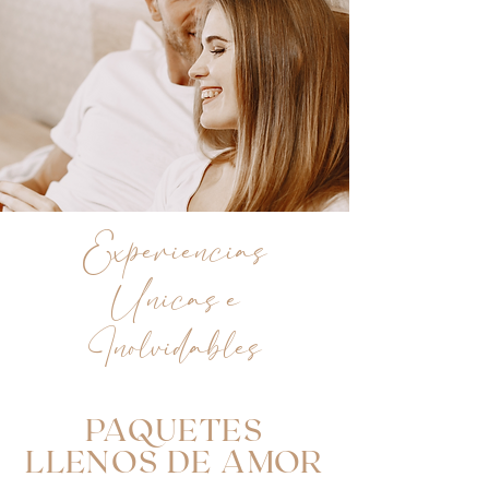
Experiencias
Unicas e
Inolvidables
PAQUETES
LLENOS DE AMOR