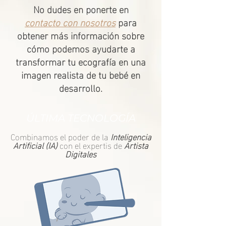
No dudes en ponerte en
contacto con nosotros
para
obtener más información sobre
cómo podemos ayudarte a
transformar tu ecografía en una
imagen realista de tu bebé en
desarrollo.
​ÚLTIMA TECNOLOGÍA
Combinamos el poder de la
Inteligencia
Artificial (IA)
con el expertis de
Artista
Digitales