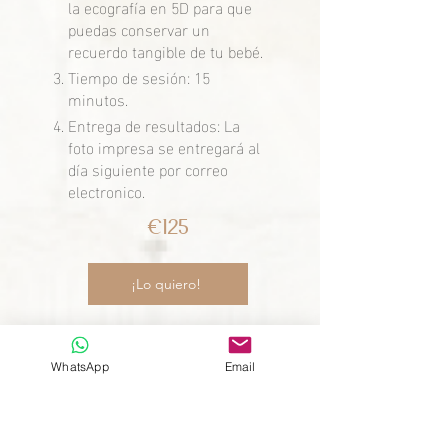
la ecografía en 5D para que
puedas conservar un
recuerdo tangible de tu bebé.
Tiempo de sesión: 15
minutos.
Entrega de resultados: La
foto impresa se entregará al
día siguiente por correo
electronico.
€125
¡Lo quiero!
WhatsApp
Email