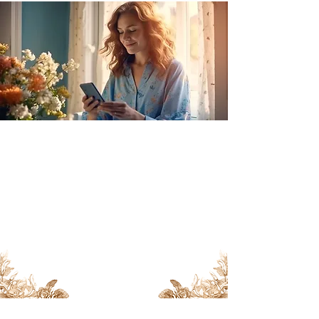
En este espacio, exploraremos
historias inspiradoras, consejos
para mejorar la salud, avances
científicos y también consejos
para mejorar tu fertilidad.
¡Descubre un espacio lleno de
esperanza, cuidado y amor aquí!