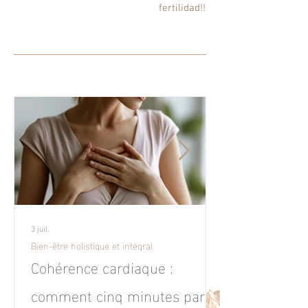
fertilidad!!
3 juil.
Bien-être holistique et intégral
Cohérence cardiaque :
comment cinq minutes par