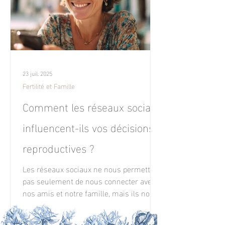
23 juil. 2025
Fertilité et Famille
Comment les réseaux sociaux
influencent-ils vos décisions
reproductives ?
Les réseaux sociaux ne nous permettent
pas seulement de nous connecter avec
nos amis et notre famille, mais ils nous
exposent également à une variété de
tendances, d'opinions et, surtout, aux