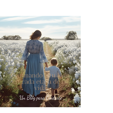
Caminando a tu lado
en cada etapa de tu
vida
Un Blog para Cuidarte