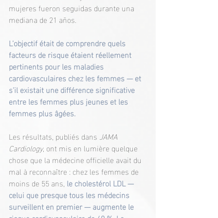
mujeres fueron seguidas durante una 
mediana de 21 años.
L’objectif était de comprendre quels 
facteurs de risque étaient réellement 
pertinents pour les maladies 
cardiovasculaires chez les femmes — et 
s’il existait une différence significative 
entre les femmes plus jeunes et les 
femmes plus âgées.
Les résultats, publiés dans 
JAMA 
Cardiology
, ont mis en lumière quelque 
chose que la médecine officielle avait du 
mal à reconnaître : chez les femmes de 
moins de 55 ans,
 le cholestérol LDL — 
celui que presque tous les médecins 
surveillent en premier — augmente le 
risque cardiovasculaire de 40 %. Le 