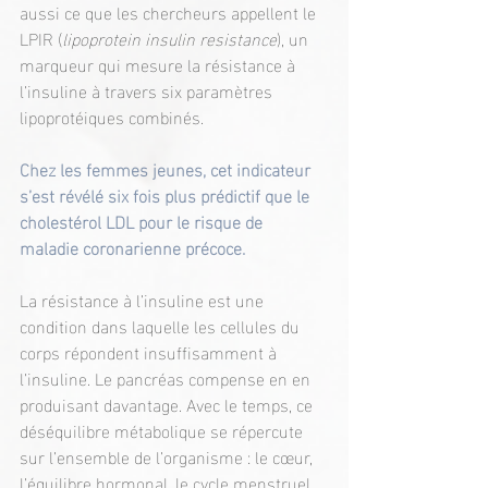
aussi ce que les chercheurs appellent le 
LPIR (
lipoprotein insulin resistance
), un 
marqueur qui mesure la résistance à 
l’insuline à travers six paramètres 
lipoprotéiques combinés.
Chez les femmes jeunes, cet indicateur 
s’est révélé six fois plus prédictif que le 
cholestérol LDL pour le risque de 
maladie coronarienne précoce.
La résistance à l’insuline est une 
condition dans laquelle les cellules du 
corps répondent insuffisamment à 
l’insuline. Le pancréas compense en en 
produisant davantage. Avec le temps, ce 
déséquilibre métabolique se répercute 
sur l’ensemble de l’organisme : le cœur, 
l’équilibre hormonal, le cycle menstruel 