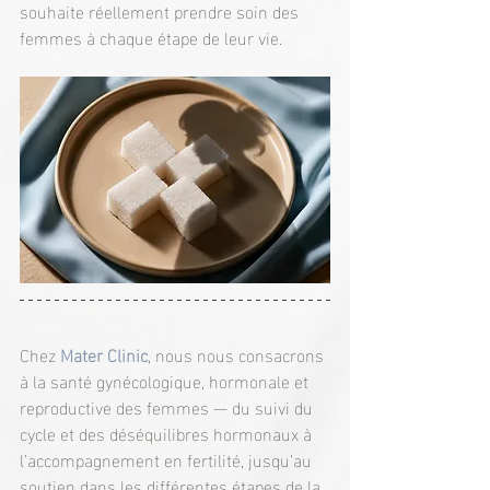
souhaite réellement prendre soin des 
femmes à chaque étape de leur vie.
Chez 
Mater Clinic
, nous nous consacrons 
à la santé gynécologique, hormonale et 
reproductive des femmes — du suivi du 
cycle et des déséquilibres hormonaux à 
l’accompagnement en fertilité, jusqu’au 
soutien dans les différentes étapes de la 