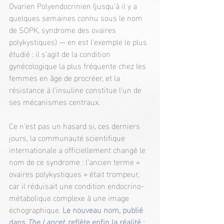
Ovarien Polyendocrinien (jusqu’à il y a 
quelques semaines connu sous le nom 
de SOPK, syndrome des ovaires 
polykystiques) — en est l’exemple le plus 
étudié : il s’agit de la condition 
gynécologique la plus fréquente chez les 
femmes en âge de procréer, et la 
résistance à l’insuline constitue l’un de 
ses mécanismes centraux.
Ce n’est pas un hasard si, ces derniers 
jours, la communauté scientifique 
internationale a officiellement changé le 
nom de ce syndrome : l’ancien terme « 
ovaires polykystiques » était trompeur, 
car il réduisait une condition endocrino-
métabolique complexe à une image 
échographique.
 Le nouveau nom, publié 
dans 
The Lancet
, reflète enfin la réalité : 