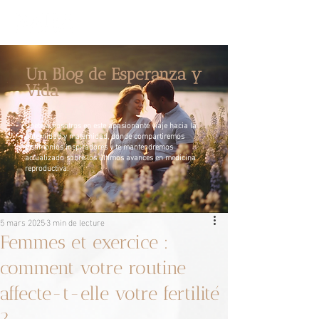
Un Blog de Esperanza y
Vida
Únete a nosotros en este apasionante viaje hacia la
paternidad y maternidad, donde compartiremos
testimonios inspiradores y te mantendremos
actualizado sobre los últimos avances en medicina
reproductiva.
5 mars 2025
3 min de lecture
Femmes et exercice :
comment votre routine
affecte-t-elle votre fertilité