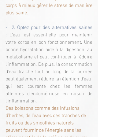
corps à mieux gérer le stress de manière 
plus saine.
-  2. Optez pour des alternatives saines 
:
 L'eau est essentielle pour maintenir 
votre corps en bon fonctionnement. Une 
bonne hydratation aide à la digestion, au 
métabolisme et peut contribuer à réduire 
l'inflammation. De plus, la consommation 
d'eau fraîche tout au long de la journée 
peut également réduire la rétention d'eau, 
qui est courante chez les femmes 
atteintes d'endométriose en raison de 
l'inflammation.
Des boissons comme des infusions 
d'herbes, de l'eau avec des tranches de 
fruits ou des smoothies naturels 
peuvent fournir de l'énergie sans les 
effets négatifs de la caféine et du sucre.