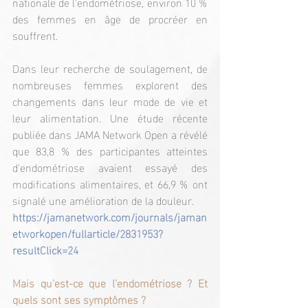
nationale de l'endométriose, environ 10 % 
des femmes en âge de procréer en 
souffrent.
Dans leur recherche de soulagement, de 
nombreuses femmes explorent des 
changements dans leur mode de vie et 
leur alimentation. Une étude récente 
publiée dans JAMA Network Open a révélé 
que 83,8 % des participantes atteintes 
d'endométriose avaient essayé des 
modifications alimentaires, et 66,9 % ont 
signalé une amélioration de la douleur.​
https://jamanetwork.com/journals/jaman
etworkopen/fullarticle/2831953?
resultClick=24
Mais qu'est-ce que l'endométriose ? Et 
quels sont ses symptômes ?