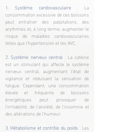
1. Système cardiovasculaire
 :
 La 
consommation excessive de ces boissons 
peut entraîner des palpitations, des 
arythmies et, à long terme, augmenter le 
risque de maladies cardiovasculaires 
telles que l'hypertension et les AVC.
2. Système nerveux central
 :
 La caféine 
est un stimulant qui affecte le système 
nerveux central, augmentant l'état de 
vigilance et réduisant la sensation de 
fatigue. Cependant, une consommation 
élevée et fréquente de boissons 
énergétiques peut provoquer de 
l'irritabilité, de l'anxiété, de l'insomnie et 
des altérations de l'humeur.
3. Métabolisme et contrôle du poids
 :
 Les 