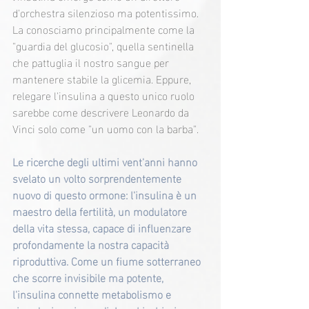
d'orchestra silenzioso ma potentissimo. 
La conosciamo principalmente come la 
"guardia del glucosio", quella sentinella 
che pattuglia il nostro sangue per 
mantenere stabile la glicemia. Eppure, 
relegare l'insulina a questo unico ruolo 
sarebbe come descrivere Leonardo da 
Vinci solo come "un uomo con la barba".
Le ricerche degli ultimi vent'anni hanno 
svelato un volto sorprendentemente 
nuovo di questo ormone: l'insulina è un 
maestro della fertilità, un modulatore 
della vita stessa, capace di influenzare 
profondamente la nostra capacità 
riproduttiva. Come un fiume sotterraneo 
che scorre invisibile ma potente, 
l'insulina connette metabolismo e 