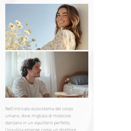
Nell'intricato ecosistema del corpo 
umano, dove migliaia di molecole 
danzano in un equilibrio perfetto, 
l'insulina emerge come un direttore 