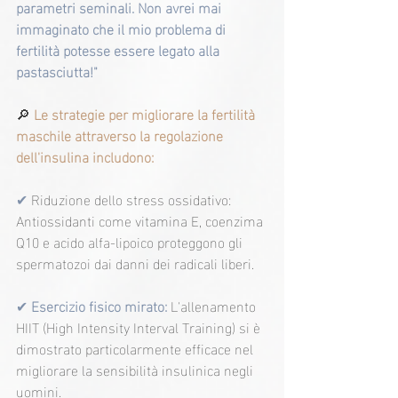
parametri seminali. Non avrei mai 
immaginato che il mio problema di 
fertilità potesse essere legato alla 
pastasciutta!"
🔎 
Le strategie per migliorare la fertilità 
maschile attraverso la regolazione 
dell'insulina includono:
✔ 
Riduzione dello stress ossidativo: 
Antiossidanti come vitamina E, coenzima 
Q10 e acido alfa-lipoico proteggono gli 
spermatozoi dai danni dei radicali liberi.
✔
 Esercizio fisico mirato: 
L'allenamento 
HIIT (High Intensity Interval Training) si è 
dimostrato particolarmente efficace nel 
migliorare la sensibilità insulinica negli 
uomini.