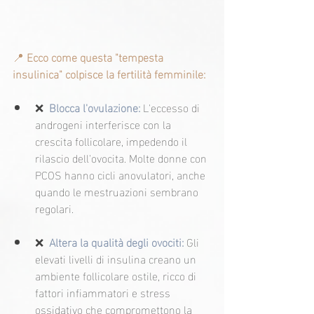
📍 
Ecco come questa "tempesta 
insulinica" colpisce la fertilità femminile:
❌
Blocca l'ovulazione: 
L'eccesso di 
androgeni interferisce con la 
crescita follicolare, impedendo il 
rilascio dell'ovocita. Molte donne con 
PCOS hanno cicli anovulatori, anche 
quando le mestruazioni sembrano 
regolari.
❌
Altera la qualità degli ovociti:
 Gli 
elevati livelli di insulina creano un 
ambiente follicolare ostile, ricco di 
fattori infiammatori e stress 
ossidativo che compromettono la 