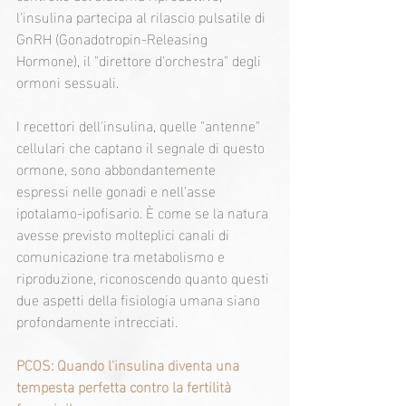
l'insulina partecipa al rilascio pulsatile di 
GnRH (Gonadotropin-Releasing 
Hormone), il "direttore d'orchestra" degli 
ormoni sessuali.
I recettori dell'insulina, quelle "antenne" 
cellulari che captano il segnale di questo 
ormone, sono abbondantemente 
espressi nelle gonadi e nell'asse 
ipotalamo-ipofisario. È come se la natura 
avesse previsto molteplici canali di 
comunicazione tra metabolismo e 
riproduzione, riconoscendo quanto questi 
due aspetti della fisiologia umana siano 
profondamente intrecciati.
PCOS: Quando l'insulina diventa una 
tempesta perfetta contro la fertilità 