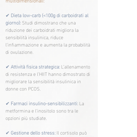
multidimensionali:
✔
 Dieta low-carb (<100g di carboidrati al 
giorno): 
Studi dimostrano che una 
riduzione dei carboidrati migliora la 
sensibilità insulinica, riduce 
l’infiammazione e aumenta la probabilità 
di ovulazione.
✔
 Attività fisica strategica:
 L’allenamento 
di resistenza e l’HIIT hanno dimostrato di 
migliorare la sensibilità insulinica in 
donne con PCOS.
✔ 
Farmaci insulino-sensibilizzanti: 
La 
metformina e l’inositolo sono tra le 
opzioni più studiate.
✔ 
Gestione dello stress:
 Il cortisolo può 