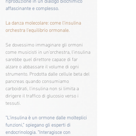
riproduzione in un dialogo biochimico 
affascinante e complesso.
La danza molecolare: come l'insulina 
orchestra l'equilibrio ormonale.
Se dovessimo immaginare gli ormoni 
come musicisti in un'orchestra, l'insulina 
sarebbe quel direttore capace di far 
alzare o abbassare il volume di ogni 
strumento. Prodotta dalle cellule beta del 
pancreas quando consumiamo 
carboidrati, l'insulina non si limita a 
dirigere il traffico di glucosio verso i 
tessuti.
"L'insulina è un ormone dalle molteplici 
funzioni," spiegano gli esperti di 
endocrinologia. "Interagisce con 