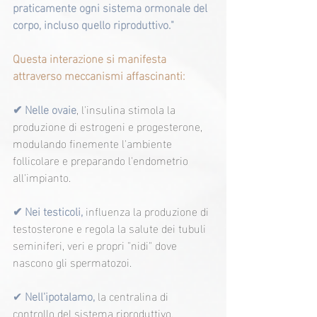
praticamente ogni sistema ormonale del 
corpo, incluso quello riproduttivo."
Questa interazione si manifesta 
attraverso meccanismi affascinanti:
✔ Nelle ovaie
, l'insulina stimola la 
produzione di estrogeni e progesterone, 
modulando finemente l'ambiente 
follicolare e preparando l'endometrio 
all'impianto.
✔ Nei testicoli,
 influenza la produzione di 
testosterone e regola la salute dei tubuli 
seminiferi, veri e propri "nidi" dove 
nascono gli spermatozoi.
✔ 
Nell'ipotalamo,
 la centralina di 
controllo del sistema riproduttivo, 