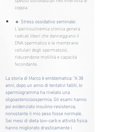
coppia.
🔹 
Stress ossidativo seminale:
L'iperinsulinemia cronica genera 
radicali liberi che danneggiano il 
DNA spermatico e le membrane 
cellulari degli spermatozoi, 
riducendone motilità e capacità 
fecondante.
La storia di Marco è emblematica: "A 38 
anni, dopo un anno di tentativi falliti, lo 
spermiogramma ha rivelato una 
oligoastenozoospermia. Gli esami hanno 
poi evidenziato insulino-resistenza, 
nonostante il mio peso fosse normale. 
Sei mesi di dieta low-carb e attività fisica 
hanno migliorato drasticamente i 