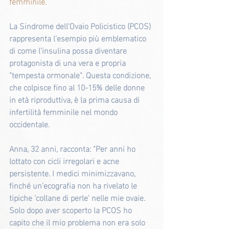
femminile.
La Sindrome dell'Ovaio Policistico (PCOS) 
rappresenta l'esempio più emblematico 
di come l'insulina possa diventare 
protagonista di una vera e propria 
"tempesta ormonale". Questa condizione, 
che colpisce fino al 10-15% delle donne 
in età riproduttiva, è la prima causa di 
infertilità femminile nel mondo 
occidentale.
Anna, 32 anni, racconta: "Per anni ho 
lottato con cicli irregolari e acne 
persistente. I medici minimizzavano, 
finché un'ecografia non ha rivelato le 
tipiche 'collane di perle' nelle mie ovaie. 
Solo dopo aver scoperto la PCOS ho 
capito che il mio problema non era solo 