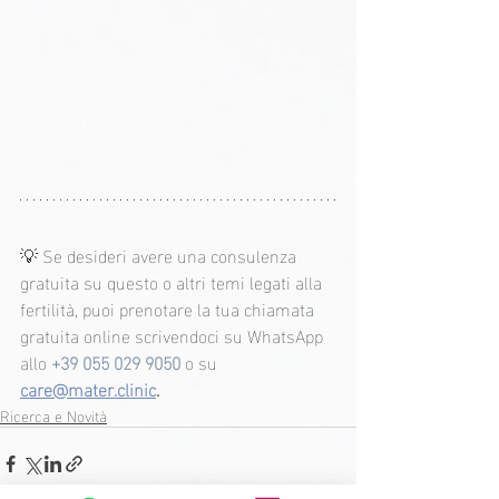
💡 Se desideri avere una consulenza 
gratuita su questo o altri temi legati alla 
fertilità, puoi prenotare la tua chiamata 
gratuita online scrivendoci su WhatsApp 
allo 
+39 055 029 9050
 o su 
care@mater.clinic
.
Ricerca e Novità