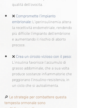
qualità dell'ovocita.
❌
Compromette l'impianto 
embrionale:
 L'iperinsulinemia altera 
la recettività endometriale, rendendo 
più difficile l'impianto dell'embrione 
e aumentando il rischio di aborto 
precoce.
❌
Crea un circolo vizioso con il peso:
L'insulina favorisce l'accumulo di 
grasso addominale, che a sua volta 
produce sostanze infiammatorie che 
peggiorano l'insulino-resistenza, in 
un ciclo che si autoalimenta.
🔎 
Le strategie per combattere questa 
tempesta ormonale sono 