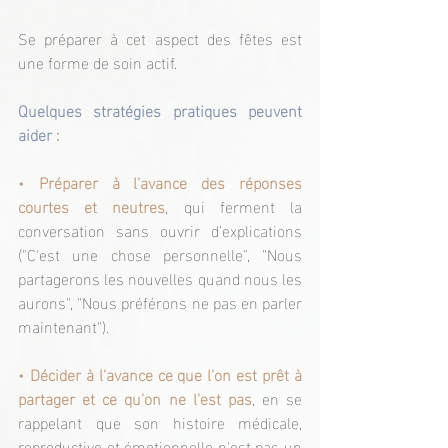
Se préparer à cet aspect des fêtes est 
une forme de soin actif.
Quelques stratégies pratiques peuvent 
aider :
•
 Préparer à l’avance des réponses 
courtes et neutres
, qui ferment la 
conversation sans ouvrir d’explications 
("C'est une chose personnelle", "Nous 
partagerons les nouvelles quand nous les 
aurons", "Nous préférons ne pas en parler 
maintenant").
• 
Décider à l'avance ce que l'on est prêt à 
partager et ce qu’on ne l'est pas
, en se 
rappelant que son histoire médicale, 
reproductive et émotionnelle n'est pas un 