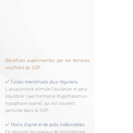
Bénéfices expérimentés par les femmes 
souffrant du SOP.
✅ 
Cycles menstruels plus réguliers.
L'acupuncture stimule l'ovulation et peut 
équilibrer l'axe hormonal (hypothalamus-
hypophyse-ovaire), qui est souvent 
perturbé dans le SOP.
✅ 
Moins d'acné et de poils indésirables.
En régulant les niveaux de testostérone, 