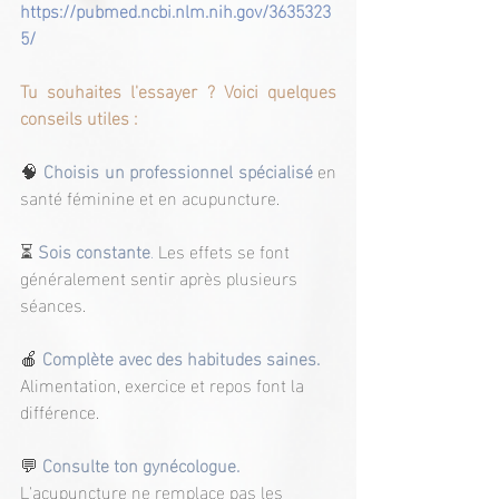
https://pubmed.ncbi.nlm.nih.gov/3635323
5/
Tu souhaites l'essayer ? Voici quelques 
conseils utiles :
🧠
Choisis un professionnel spécialisé
en 
santé féminine et en acupuncture.
⏳ 
Sois constante
. 
Les effets se font 
généralement sentir après plusieurs 
séances.
🍎
Complète avec des habitudes saines.
Alimentation, exercice et repos font la 
différence.
💬 
Consulte ton gynécologue.
L'acupuncture ne remplace pas les 