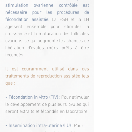
stimulation ovarienne contrôlée est 
nécessaire pour les procédures de 
fécondation assistée. 
La FSH et la LH 
agissent ensemble pour stimuler la 
croissance et la maturation des follicules 
ovariens, ce qui augmente les chances de 
libération d'ovules mûrs prêts à être 
fécondés.
Il est couramment utilisé dans des 
traitements de reproduction assistée tels 
que :
• 
Fécondation in vitro (FIV)
 : 
Pour stimuler 
le développement de plusieurs ovules qui 
seront extraits et fécondés en laboratoire.
• 
Insemination intra-utérine (IIU)
 :
 Pour 
s'assurer qu'un ovule est disponible pour 