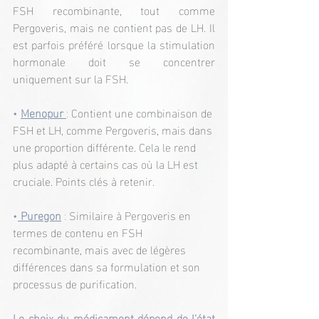
FSH recombinante, tout comme 
Pergoveris, mais ne contient pas de LH. Il 
est parfois préféré lorsque la stimulation 
hormonale doit se concentrer 
uniquement sur la FSH.
• 
Menopur
: 
Contient une combinaison de 
FSH et LH, comme Pergoveris, mais dans 
une proportion différente. Cela le rend 
plus adapté à certains cas où la LH est 
cruciale. Points clés à retenir.
•
Puregon
 : 
Similaire à Pergoveris en 
termes de contenu en FSH 
recombinante, mais avec de légères 
différences dans sa formulation et son 
processus de purification.
Le choix du médicament dépend de l'état 