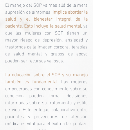
El manejo del SOP va más allá de la mera 
supresión de síntomas; 
implica abordar la 
salud y el bienestar integral de la 
paciente. Esto incluye la salud mental
, ya 
que las mujeres con SOP tienen un 
mayor riesgo de depresión, ansiedad y 
trastornos de la imagen corporal, terapias 
de salud mental y grupos de apoyo 
pueden ser recursos valiosos.
La educación sobre el SOP y su manejo 
también es fundamental. 
Las mujeres 
empoderadas con conocimiento sobre su 
condición pueden tomar decisiones 
informadas sobre su tratamiento y estilo 
de vida. Este enfoque colaborativo entre 
pacientes y proveedores de atención 
médica es vital para el éxito a largo plazo 
en el manejo del SOP.