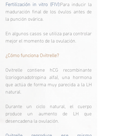
Fertilización in vitro (FIV):
Para inducir la 
maduración final de los óvulos antes de 
la punción ovárica.
En algunos casos se utiliza para controlar 
mejor el momento de la ovulación.
¿Cómo funciona Ovitrelle?
Ovitrelle contiene hCG recombinante 
(coriogonadotropina alfa), una hormona 
que actúa de forma muy parecida a la LH 
natural.
Durante un ciclo natural, el cuerpo 
produce un aumento de LH que 
desencadena la ovulación.
Ovitrelle reproduce ese mismo 