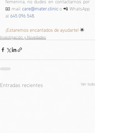
femenina, no dudes en contactarnos por 
📧 mail 
care@mater.clinic
 o 📲 WhatsApp 
al
 645 096 548.
¡Estaremos encantados de ayudarte! 
🌟
Investigación y Novedades
Entradas recientes
Ver todo