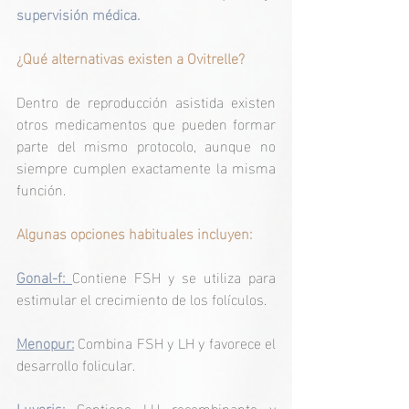
supervisión médica.
¿Qué alternativas existen a Ovitrelle?
Dentro de reproducción asistida existen 
otros medicamentos que pueden formar 
parte del mismo protocolo, aunque no 
siempre cumplen exactamente la misma 
función.
Algunas opciones habituales incluyen:
Gonal-f:
Contiene FSH y se utiliza para 
estimular el crecimiento de los folículos.
Menopur:
 Combina FSH y LH y favorece el 
desarrollo folicular.
Luveris:
Contiene LH recombinante y 